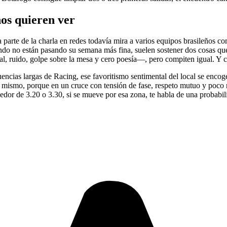
hos quieren ver
a parte de la charla en redes todavía mira a varios equipos brasileños 
ando no están pasando su semana más fina, suelen sostener dos cosas qu
l, ruido, golpe sobre la mesa y cero poesía—, pero compiten igual. Y 
cuencias largas de Racing, ese favoritismo sentimental del local se enc
o mismo, porque en un cruce con tensión de fase, respeto mutuo y poco 
dedor de 3.20 o 3.30, si se mueve por esa zona, te habla de una probabil