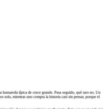
esa humareda típica de cruce grande. Pasa seguido, qué raro no. Un
s solo, mientras uno compra la historia casi sin pensar, porque el