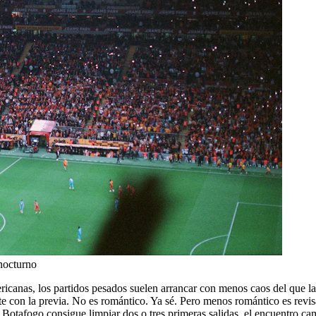
 nocturno
icanas, los partidos pesados suelen arrancar con menos caos del que la
e con la previa. No es romántico. Ya sé. Pero menos romántico es revisar
 Botafogo consigue limpiar dos o tres primeras salidas, el encuentro ca