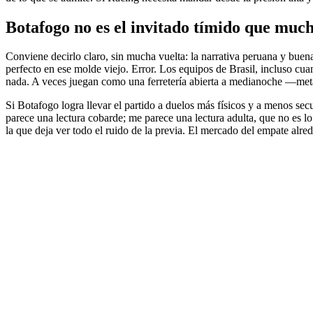
Botafogo no es el invitado tímido que muc
Conviene decirlo claro, sin mucha vuelta: la narrativa peruana y buen
perfecto en ese molde viejo. Error. Los equipos de Brasil, incluso cu
nada. A veces juegan como una ferretería abierta a medianoche —meta
Si Botafogo logra llevar el partido a duelos más físicos y a menos se
parece una lectura cobarde; me parece una lectura adulta, que no es l
la que deja ver todo el ruido de la previa. El mercado del empate alre