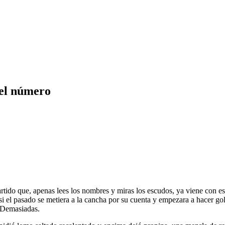
 el número
artido que, apenas lees los nombres y miras los escudos, ya viene con 
i el pasado se metiera a la cancha por su cuenta y empezara a hacer gole
. Demasiadas.