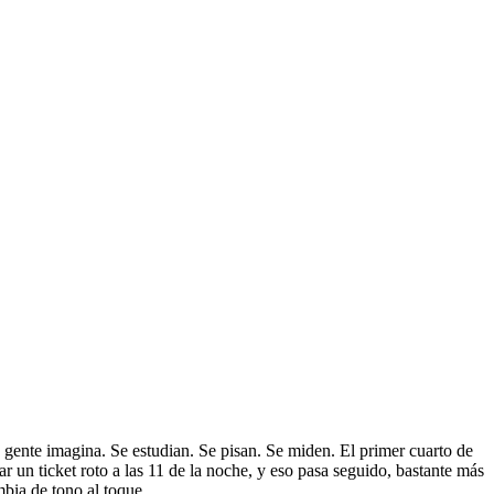
 gente imagina. Se estudian. Se pisan. Se miden. El primer cuarto de
 un ticket roto a las 11 de la noche, y eso pasa seguido, bastante más
mbia de tono al toque.