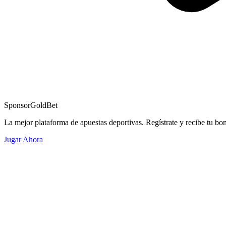
Sponsor
GoldBet
La mejor plataforma de apuestas deportivas. Regístrate y recibe tu bo
Jugar Ahora