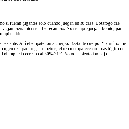
como si fueran gigantes solo cuando juegan en su casa. Botafogo cae
e viajan bien: intensidad y recambio. No siempre juegan bonito, para
compiten bien.
oge bastante. Ahí el empate toma cuerpo. Bastante cuerpo. Y a mí no me
margen real para regalar metros, el reparto aparece con más lógica de
idad implícita cercana al 30%-31%. Yo no la siento tan baja.