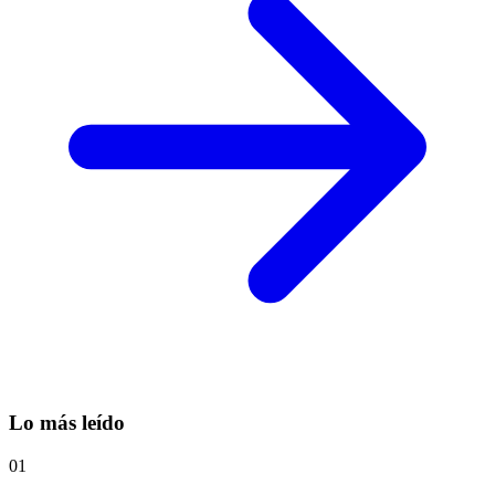
Lo más leído
01