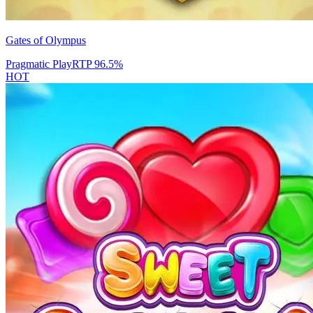
Gates of Olympus
Pragmatic Play
RTP
96.5
%
HOT