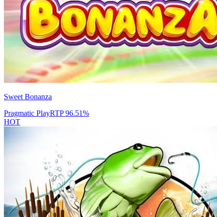
Sweet Bonanza
Pragmatic Play
RTP
96.51
%
HOT