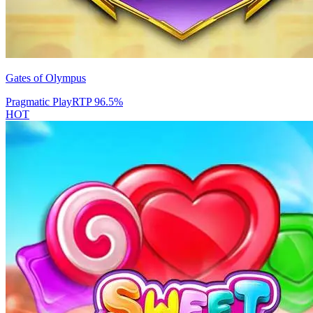
Gates of Olympus
Pragmatic Play
RTP
96.5
%
HOT