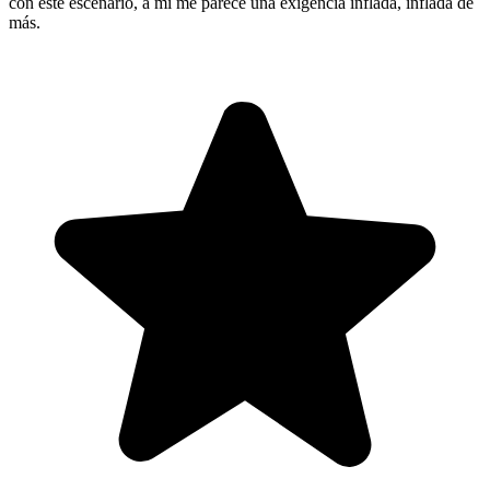
con este escenario, a mí me parece una exigencia inflada, inflada de
más.