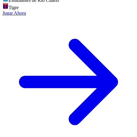
Estudiantes de Rio Cuarto
Tigre
Jugar Ahora