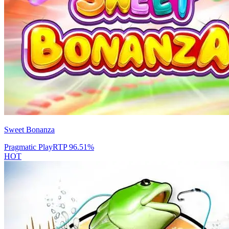
Sweet Bonanza
Pragmatic Play
RTP
96.51
%
HOT