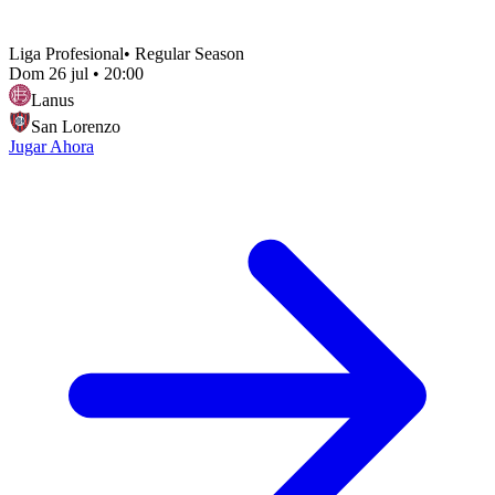
Liga Profesional
•
Regular Season
Dom 26 jul
•
20:00
Lanus
San Lorenzo
Jugar Ahora