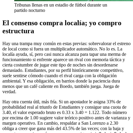
Tribunas llenas en un estadio de fútbol durante un
partido nocturno
El consenso compra localía; yo compro
estructura
Hay una trampa muy común en estas previas: sobrevalorar el estreno
de local como si fuera un multiplicador automático. No lo es. La
localía ayuda, sí, pero casi nunca alcanza para tapar una merma de
funcionamiento si enfrente aparece un rival con memoria táctica y
cierta costumbre de jugar este tipo de noches sin desordenarse
demasiado. Estudiantes, por su perfil históricamente competitivo,
suele sentirse cómodo cuando el rival carga con la obligación
ambiental. Y esa obligación, en barrios donde la paciencia dura
menos que un café caliente en Boedo, también juega. Juega de
verdad.
Hay otra cuenta útil, más fría. Si un apostador le asigna 33% de
probabilidad real al triunfo de Estudiantes y consigue una cuota de
3.40, el valor esperado bruto es 0.33 x 3.40 = 1.122. Todo número
por encima de 1.00 sugiere valor teórico positivo antes de varianza y
margen operativo. En cambio, respaldar a San Lorenzo a 2.30
obliga a creer que gana más del 43.5% de las veces; con la baja y