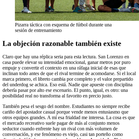
Pizarra táctica con esquema de fútbol durante una
sesión de entrenamiento
La objeción razonable también existe
Claro que hay una réplica seria para esta lectura. San Lorenzo en
casa puede elevar su intensidad emocional, ganar metros por puro
empuje y convertir el contexto en una ráfaga inicial de esas que
inclinan todo antes de que el rival termine de acomodarse. Si el local
marca primero, el libreto cambia por completo y el valor prepartido
del underdog se achica. Eso está. Nadie que apueste con disciplina
debería pasar por alto ese escenario. El punto, igual, es otro: una
posibilidad real no transforma al favorito en precio justo.
También pesa el sesgo del nombre. Estudiantes no siempre recibe
cariño del apostador casual porque vende menos entusiasmo que
otros equipos grandes. A mí esa frialdad me interesa. La cosa es que
el mercado recreativo suele pagar de más al conjunto menos
seductor cuando enfrente hay un rival con más volumen de
conversación, y ese fenómeno es viejo, casi tan porteño como