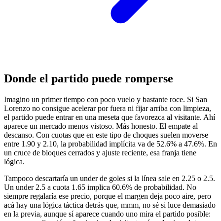
Donde el partido puede romperse
Imagino un primer tiempo con poco vuelo y bastante roce. Si San
Lorenzo no consigue acelerar por fuera ni fijar arriba con limpieza,
el partido puede entrar en una meseta que favorezca al visitante. Ahí
aparece un mercado menos vistoso. Más honesto. El empate al
descanso. Con cuotas que en este tipo de choques suelen moverse
entre 1.90 y 2.10, la probabilidad implícita va de 52.6% a 47.6%. En
un cruce de bloques cerrados y ajuste reciente, esa franja tiene
lógica.
Tampoco descartaría un under de goles si la línea sale en 2.25 o 2.5.
Un under 2.5 a cuota 1.65 implica 60.6% de probabilidad. No
siempre regalaría ese precio, porque el margen deja poco aire, pero
acá hay una lógica táctica detrás que, mmm, no sé si luce demasiado
en la previa, aunque sí aparece cuando uno mira el partido posible: