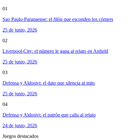
01
Sao Paulo-Paranaense: el filón que esconden los córners
25 de junio, 2026
02
Liverpool-City: el número le gana al relato en Anfield
25 de junio, 2026
03
Defensa y Aldosivi: el dato que silencia al mito
25 de junio, 2026
04
Defensa y Aldosivi: el patrón que calla al relato
24 de junio, 2026
Juegos destacados