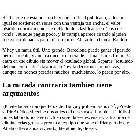
Si al cierre de esta nota no hay cuota oficial publicada, la lectura
igual se sostiene: en series con una ventaja tan ancha, el valor
histórico normalmente cae del lado del clasificado en “pasa de
ronda”, aunque pague poco, y la trampa aparece cuando alguien
fuerza combinadas para inflar retorno. Ahí arde la banca. Rápido.
Y hay un matiz útil. Uno grande. Barcelona puede ganar el partido,
perfectamente, y aun así quedarse fuera de la final. Un 2-1 o un 3-1
entra en ese dibujo sin mover el resultado global. Separar “resultado
del encuentro” de “clasificación” evita decisiones impulsivas,
aunque en noches pesadas muchos, muchísimos, lo pasan por alto.
La mirada contraria también tiene
argumentos
¿Puede haber arranque feroz del Barça y gol temprano? Sí. ¿Puede
sufrir Atlético si recibe dos antes del descanso? También. El fútbol
no es laboratorio. Pero incluso si se da ese escenario, la historia de
eliminatorias gruesas premia al equipo que sabe enfriar partidos, y
Atlético lleva años viviendo, literalmente, de eso.