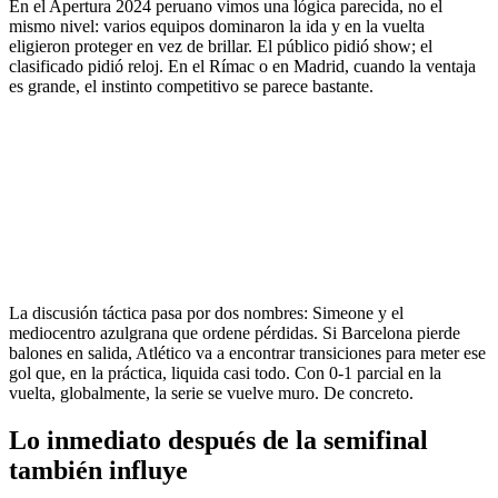
En el Apertura 2024 peruano vimos una lógica parecida, no el
mismo nivel: varios equipos dominaron la ida y en la vuelta
eligieron proteger en vez de brillar. El público pidió show; el
clasificado pidió reloj. En el Rímac o en Madrid, cuando la ventaja
es grande, el instinto competitivo se parece bastante.
La discusión táctica pasa por dos nombres: Simeone y el
mediocentro azulgrana que ordene pérdidas. Si Barcelona pierde
balones en salida, Atlético va a encontrar transiciones para meter ese
gol que, en la práctica, liquida casi todo. Con 0-1 parcial en la
vuelta, globalmente, la serie se vuelve muro. De concreto.
Lo inmediato después de la semifinal
también influye