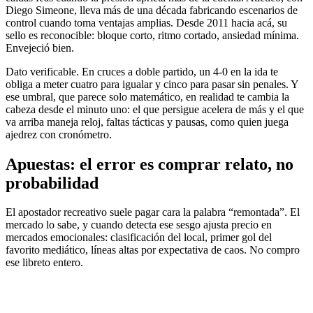
Diego Simeone, lleva más de una década fabricando escenarios de
control cuando toma ventajas amplias. Desde 2011 hacia acá, su
sello es reconocible: bloque corto, ritmo cortado, ansiedad mínima.
Envejeció bien.
Dato verificable. En cruces a doble partido, un 4-0 en la ida te
obliga a meter cuatro para igualar y cinco para pasar sin penales. Y
ese umbral, que parece solo matemático, en realidad te cambia la
cabeza desde el minuto uno: el que persigue acelera de más y el que
va arriba maneja reloj, faltas tácticas y pausas, como quien juega
ajedrez con cronómetro.
Apuestas: el error es comprar relato, no
probabilidad
El apostador recreativo suele pagar cara la palabra “remontada”. El
mercado lo sabe, y cuando detecta ese sesgo ajusta precio en
mercados emocionales: clasificación del local, primer gol del
favorito mediático, líneas altas por expectativa de caos. No compro
ese libreto entero.