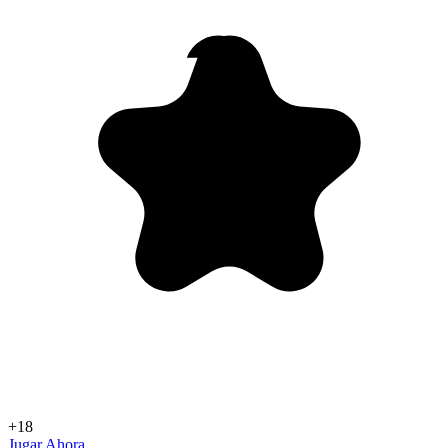
+18
Jugar Ahora