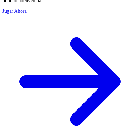
bono de bienvenida.
Jugar Ahora