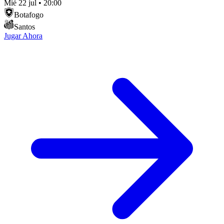
Mié 22 jul
•
20:00
Botafogo
Santos
Jugar Ahora