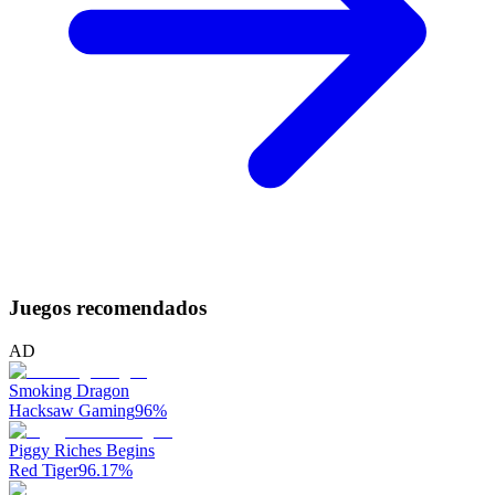
Juegos recomendados
AD
Smoking Dragon
Hacksaw Gaming
96
%
Piggy Riches Begins
Red Tiger
96.17
%