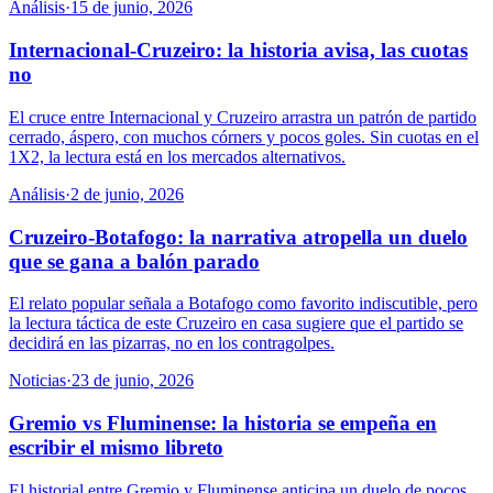
Análisis
·
15 de junio, 2026
Internacional-Cruzeiro: la historia avisa, las cuotas
no
El cruce entre Internacional y Cruzeiro arrastra un patrón de partido
cerrado, áspero, con muchos córners y pocos goles. Sin cuotas en el
1X2, la lectura está en los mercados alternativos.
Análisis
·
2 de junio, 2026
Cruzeiro-Botafogo: la narrativa atropella un duelo
que se gana a balón parado
El relato popular señala a Botafogo como favorito indiscutible, pero
la lectura táctica de este Cruzeiro en casa sugiere que el partido se
decidirá en las pizarras, no en los contragolpes.
Noticias
·
23 de junio, 2026
Gremio vs Fluminense: la historia se empeña en
escribir el mismo libreto
El historial entre Gremio y Fluminense anticipa un duelo de pocos