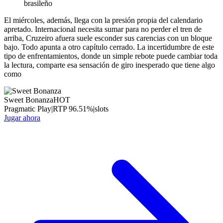
brasileño
El miércoles, además, llega con la presión propia del calendario
apretado. Internacional necesita sumar para no perder el tren de
arriba, Cruzeiro afuera suele esconder sus carencias con un bloque
bajo. Todo apunta a otro capítulo cerrado. La incertidumbre de este
tipo de enfrentamientos, donde un simple rebote puede cambiar toda
la lectura, comparte esa sensación de giro inesperado que tiene algo
como
Sweet Bonanza
HOT
Pragmatic Play
|
RTP
96.51
%
|
slots
Jugar ahora