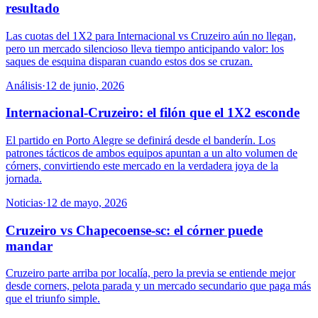
resultado
Las cuotas del 1X2 para Internacional vs Cruzeiro aún no llegan,
pero un mercado silencioso lleva tiempo anticipando valor: los
saques de esquina disparan cuando estos dos se cruzan.
Análisis
·
12 de junio, 2026
Internacional-Cruzeiro: el filón que el 1X2 esconde
El partido en Porto Alegre se definirá desde el banderín. Los
patrones tácticos de ambos equipos apuntan a un alto volumen de
córners, convirtiendo este mercado en la verdadera joya de la
jornada.
Noticias
·
12 de mayo, 2026
Cruzeiro vs Chapecoense-sc: el córner puede
mandar
Cruzeiro parte arriba por localía, pero la previa se entiende mejor
desde corners, pelota parada y un mercado secundario que paga más
que el triunfo simple.