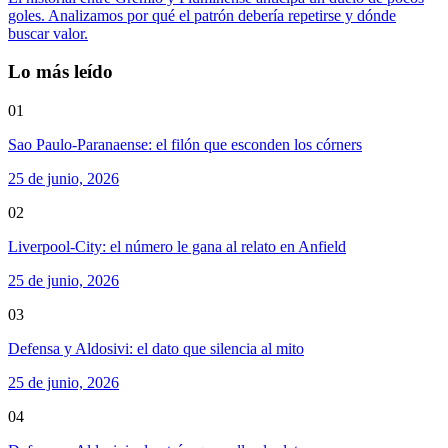
goles. Analizamos por qué el patrón debería repetirse y dónde
buscar valor.
Lo más leído
01
Sao Paulo-Paranaense: el filón que esconden los córners
25 de junio, 2026
02
Liverpool-City: el número le gana al relato en Anfield
25 de junio, 2026
03
Defensa y Aldosivi: el dato que silencia al mito
25 de junio, 2026
04