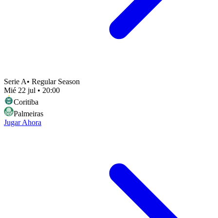
Serie A
•
Regular Season
Mié 22 jul
•
20:00
Coritiba
Palmeiras
Jugar Ahora