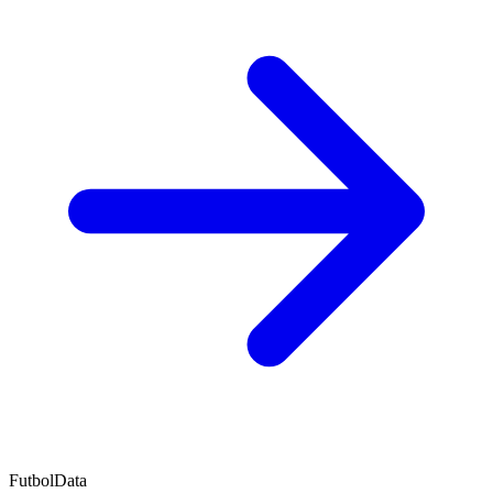
FutbolData