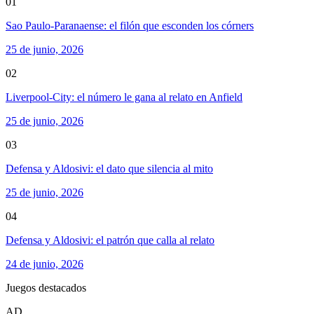
01
Sao Paulo-Paranaense: el filón que esconden los córners
25 de junio, 2026
02
Liverpool-City: el número le gana al relato en Anfield
25 de junio, 2026
03
Defensa y Aldosivi: el dato que silencia al mito
25 de junio, 2026
04
Defensa y Aldosivi: el patrón que calla al relato
24 de junio, 2026
Juegos destacados
AD