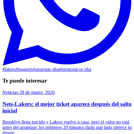
#
lakers
#
nuggets
#
apuestas nba
#
pronosticos nba
Te puede interesar
Noticias
·
28 de marzo, 2026
Nets-Lakers: el mejor ticket aparece después del salto
inicial
Brooklyn llega torcido y Lakers vuelve a casa, pero el valor no está
antes del arranque: los primeros 20 minutos dirán qué lado merece tu
dinero.