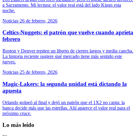
a Sacramento. Mi lectura: el valor real está del lado Kings esta
noche.
Noticias
·
26 de febrero, 2026
Celtics-Nuggets: el patrón que vuelve cuando aprieta
febrero
Boston y Denver repiten un libreto de cierres largos y media cancha.
La historia reciente sugiere qué mercado tiene más sentido este
jueves.
Noticias
·
25 de febrero, 2026
Magic-Lakers: la segunda unidad está dictando la
apuesta
Orlando golpeó al final y dejó un patrón que el 1X2 no capta: la
banca decide más que las estrellas. Ahí aparece el valor real para el
próximo cruce.
Lo más leído