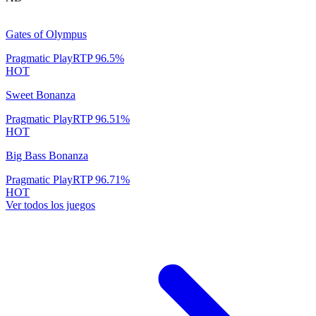
Gates of Olympus
Pragmatic Play
RTP
96.5
%
HOT
Sweet Bonanza
Pragmatic Play
RTP
96.51
%
HOT
Big Bass Bonanza
Pragmatic Play
RTP
96.71
%
HOT
Ver todos los juegos