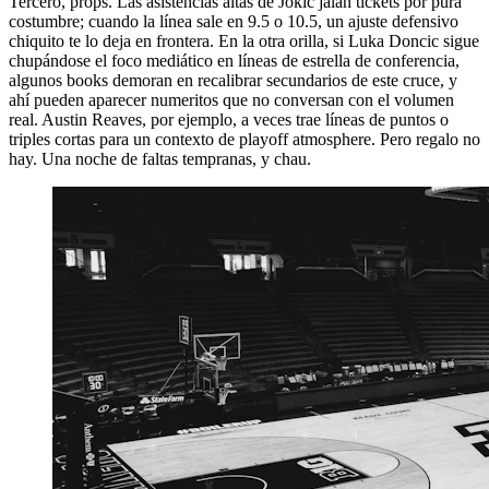
Tercero, props. Las asistencias altas de Jokic jalan tickets por pura
costumbre; cuando la línea sale en 9.5 o 10.5, un ajuste defensivo
chiquito te lo deja en frontera. En la otra orilla, si Luka Doncic sigue
chupándose el foco mediático en líneas de estrella de conferencia,
algunos books demoran en recalibrar secundarios de este cruce, y
ahí pueden aparecer numeritos que no conversan con el volumen
real. Austin Reaves, por ejemplo, a veces trae líneas de puntos o
triples cortas para un contexto de playoff atmosphere. Pero regalo no
hay. Una noche de faltas tempranas, y chau.