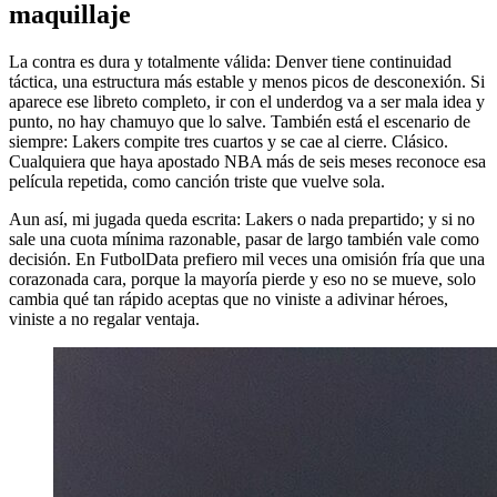
maquillaje
La contra es dura y totalmente válida: Denver tiene continuidad
táctica, una estructura más estable y menos picos de desconexión. Si
aparece ese libreto completo, ir con el underdog va a ser mala idea y
punto, no hay chamuyo que lo salve. También está el escenario de
siempre: Lakers compite tres cuartos y se cae al cierre. Clásico.
Cualquiera que haya apostado NBA más de seis meses reconoce esa
película repetida, como canción triste que vuelve sola.
Aun así, mi jugada queda escrita: Lakers o nada prepartido; y si no
sale una cuota mínima razonable, pasar de largo también vale como
decisión. En FutbolData prefiero mil veces una omisión fría que una
corazonada cara, porque la mayoría pierde y eso no se mueve, solo
cambia qué tan rápido aceptas que no viniste a adivinar héroes,
viniste a no regalar ventaja.