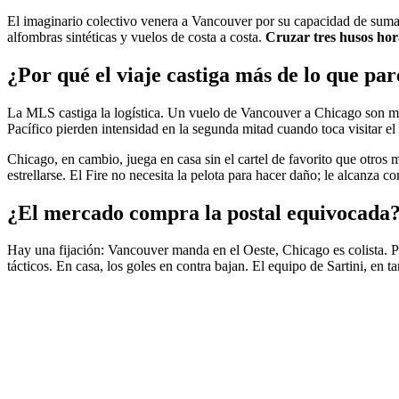
El imaginario colectivo venera a Vancouver por su capacidad de sumar d
alfombras sintéticas y vuelos de costa a costa.
Cruzar tres husos hor
¿Por qué el viaje castiga más de lo que pa
La MLS castiga la logística. Un vuelo de Vancouver a Chicago son más
Pacífico pierden intensidad en la segunda mitad cuando toca visitar el
Chicago, en cambio, juega en casa sin el cartel de favorito que otros m
estrellarse. El Fire no necesita la pelota para hacer daño; le alcanza c
¿El mercado compra la postal equivocada
Hay una fijación: Vancouver manda en el Oeste, Chicago es colista. P
tácticos. En casa, los goles en contra bajan. El equipo de Sartini, en 