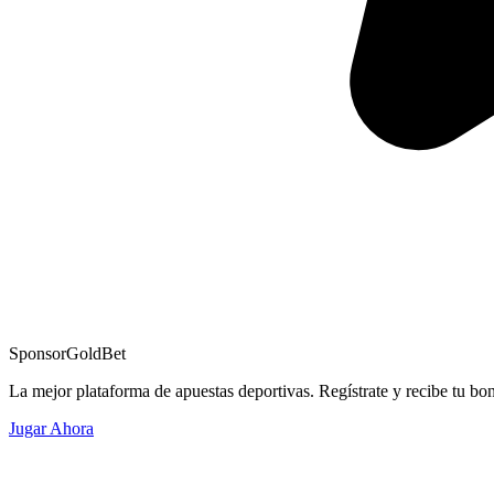
Sponsor
GoldBet
La mejor plataforma de apuestas deportivas. Regístrate y recibe tu bo
Jugar Ahora