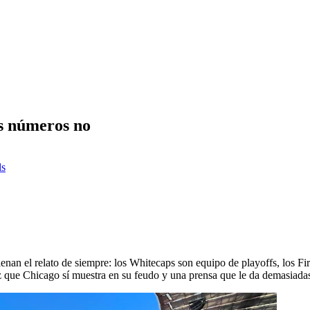
os números no
ls
nan el relato de siempre: los Whitecaps son equipo de playoffs, los Fir
ez que Chicago sí muestra en su feudo y una prensa que le da demasiadas f