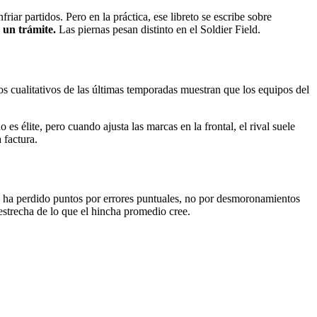
ar partidos. Pero en la práctica, ese libreto se escribe sobre
 un trámite.
Las piernas pesan distinto en el Soldier Field.
s cualitativos de las últimas temporadas muestran que los equipos del
es élite, pero cuando ajusta las marcas en la frontal, el rival suele
 factura.
e ha perdido puntos por errores puntuales, no por desmoronamientos
 estrecha de lo que el hincha promedio cree.