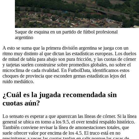
Saque de esquina en un partido de fútbol profesional
argentino
A esto se suma que la primera división argentina se juega con un
ritmo muy distinto al que dictan las estadísticas europeas. Los duelos
de mitad de tabla para abajo son pura fricción, y las cuotas de córner
y tarjetas suelen construirse sobre promedios globales, no sobre el
microclima de cada rivalidad. En FutbolData, identificamos estos
choques de provincia que esconden gemas estadísticas lejos del
ruido mediático.
¿Cuál es la jugada recomendada sin
cuotas aún?
Lo sensato es esperar a que aparezcan las líneas de córner. Si la línea
general se ubica en torno a los 9.5, el over tendrá respaldo histórico.
También conviene revisar la línea de amonestaciones totales, que
suele ofrecer valor por encima de los 4.5. El truco está en no
precipitarse: a veces las cuotas tardan en salir porque las casas de