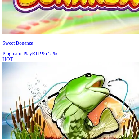
Sweet Bonanza
Pragmatic Play
RTP
96.51
%
HOT