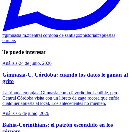
#
gimnasia m.
#
central cordoba de santiago
#
historial
#
apuestas
corners
Te puede interesar
Análisis
·
24 de junio, 2026
Gimnasia-C. Córdoba: cuando los datos le ganan al
grito
La tribuna empuja a Gimnasia como favorito indiscutible, pero
Central Córdoba visita con un libreto de zaga rocosa que enfría
cualquier apuesta al local. Los antecedentes no mienten.
Análisis
·
5 de junio, 2026
Bahia-Corinthians: el patrón escondido en los
córners