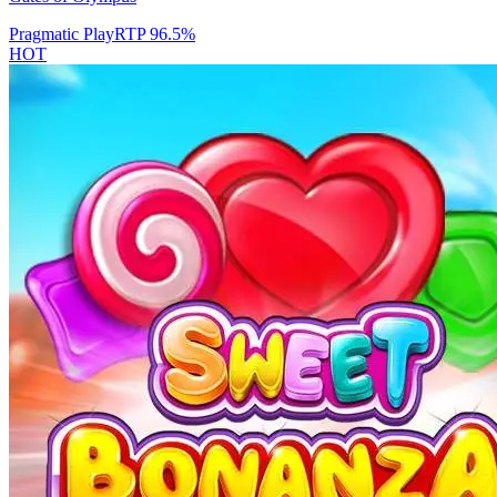
Pragmatic Play
RTP
96.5
%
HOT