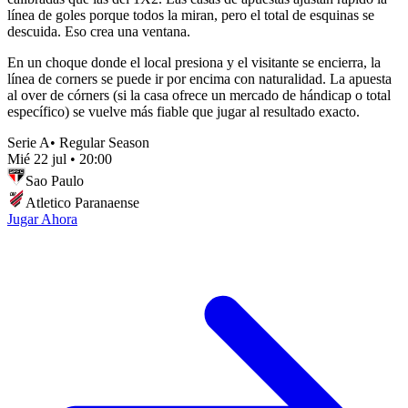
línea de goles porque todos la miran, pero el total de esquinas se
descuida. Eso crea una ventana.
En un choque donde el local presiona y el visitante se encierra, la
línea de corners se puede ir por encima con naturalidad. La apuesta
al over de córners (si la casa ofrece un mercado de hándicap o total
específico) se vuelve más fiable que jugar al resultado exacto.
Serie A
•
Regular Season
Mié 22 jul
•
20:00
Sao Paulo
Atletico Paranaense
Jugar Ahora