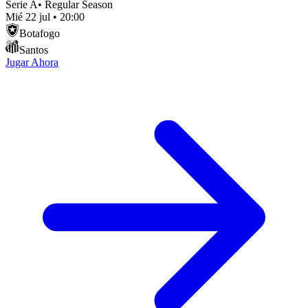
Serie A
•
Regular Season
Mié 22 jul
•
20:00
Botafogo
Santos
Jugar Ahora