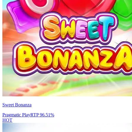
Sweet Bonanza
Pragmatic Play
RTP
96.51
%
HOT