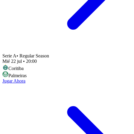
Serie A
•
Regular Season
Mié 22 jul
•
20:00
Coritiba
Palmeiras
Jugar Ahora