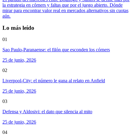
la estrategia en córners y faltas que por el juego abierto. Dónde
mirar para encontrar valor real en mercados alternativos sin cuotas
aún.
Lo más leído
01
Sao Paulo-Paranaense: el filón que esconden los córners
25 de junio, 2026
02
Liverpool-City: el número le gana al relato en Anfield
25 de junio, 2026
03
Defensa y Aldosivi: el dato que silencia al mito
25 de junio, 2026
04