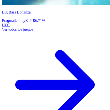
Big Bass Bonanza
Pragmatic Play
RTP
96.71
%
HOT
Ver todos los juegos