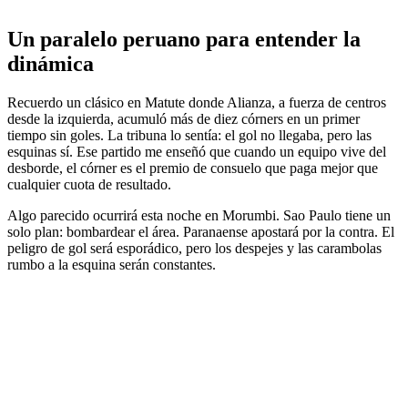
Un paralelo peruano para entender la
dinámica
Recuerdo un clásico en Matute donde Alianza, a fuerza de centros
desde la izquierda, acumuló más de diez córners en un primer
tiempo sin goles. La tribuna lo sentía: el gol no llegaba, pero las
esquinas sí. Ese partido me enseñó que cuando un equipo vive del
desborde, el córner es el premio de consuelo que paga mejor que
cualquier cuota de resultado.
Algo parecido ocurrirá esta noche en Morumbi. Sao Paulo tiene un
solo plan: bombardear el área. Paranaense apostará por la contra. El
peligro de gol será esporádico, pero los despejes y las carambolas
rumbo a la esquina serán constantes.