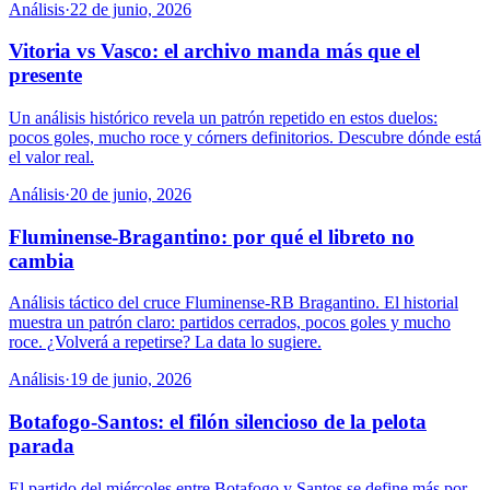
Análisis
·
22 de junio, 2026
Vitoria vs Vasco: el archivo manda más que el
presente
Un análisis histórico revela un patrón repetido en estos duelos:
pocos goles, mucho roce y córners definitorios. Descubre dónde está
el valor real.
Análisis
·
20 de junio, 2026
Fluminense-Bragantino: por qué el libreto no
cambia
Análisis táctico del cruce Fluminense-RB Bragantino. El historial
muestra un patrón claro: partidos cerrados, pocos goles y mucho
roce. ¿Volverá a repetirse? La data lo sugiere.
Análisis
·
19 de junio, 2026
Botafogo-Santos: el filón silencioso de la pelota
parada
El partido del miércoles entre Botafogo y Santos se define más por