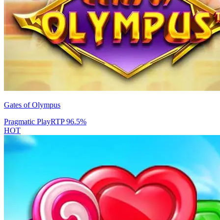
Gates of Olympus
Pragmatic Play
RTP
96.5
%
HOT