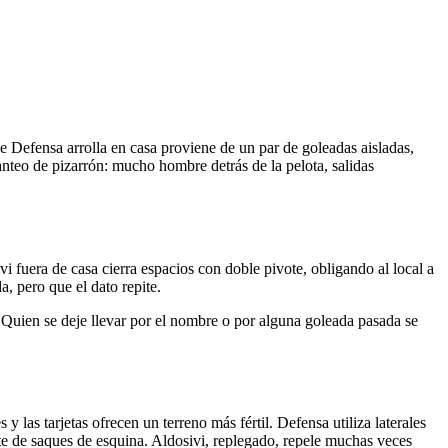
 Defensa arrolla en casa proviene de un par de goleadas aisladas,
anteo de pizarrón: mucho hombre detrás de la pelota, salidas
i fuera de casa cierra espacios con doble pivote, obligando al local a
a, pero que el dato repite.
ol. Quien se deje llevar por el nombre o por alguna goleada pasada se
las tarjetas ofrecen un terreno más fértil. Defensa utiliza laterales
te de saques de esquina. Aldosivi, replegado, repele muchas veces