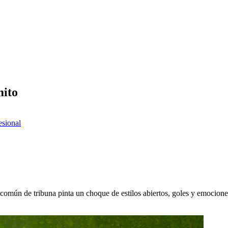
mito
esional
 común de tribuna pinta un choque de estilos abiertos, goles y emocion