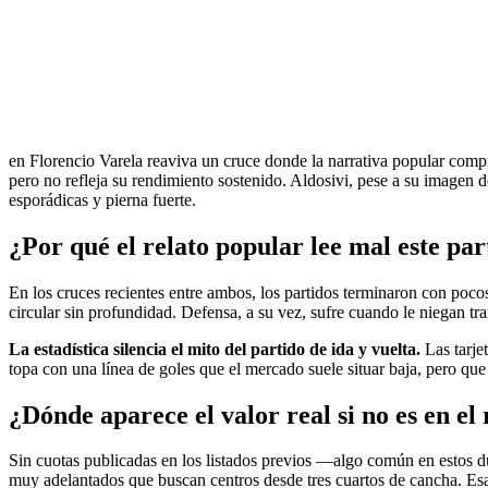
en Florencio Varela reaviva un cruce donde la narrativa popular comp
pero no refleja su rendimiento sostenido. Aldosivi, pese a su imagen 
esporádicas y pierna fuerte.
¿Por qué el relato popular lee mal este par
En los cruces recientes entre ambos, los partidos terminaron con pocos
circular sin profundidad. Defensa, a su vez, sufre cuando le niegan tra
La estadística silencia el mito del partido de ida y vuelta.
Las tarjet
topa con una línea de goles que el mercado suele situar baja, pero que
¿Dónde aparece el valor real si no es en el
Sin cuotas publicadas en los listados previos —algo común en estos due
muy adelantados que buscan centros desde tres cuartos de cancha. Esa 