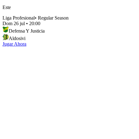
Este
Liga Profesional
•
Regular Season
Dom 26 jul
•
20:00
Defensa Y Justicia
Aldosivi
Jugar Ahora