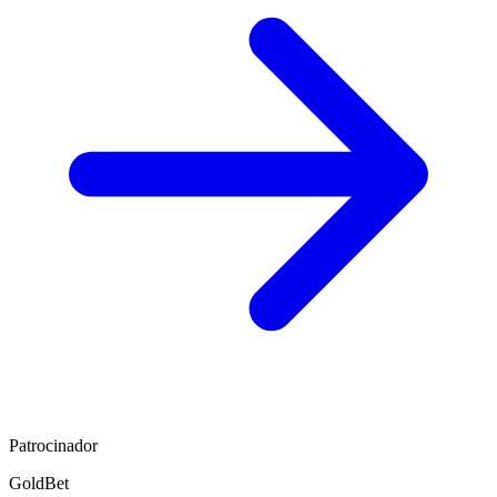
Patrocinador
GoldBet