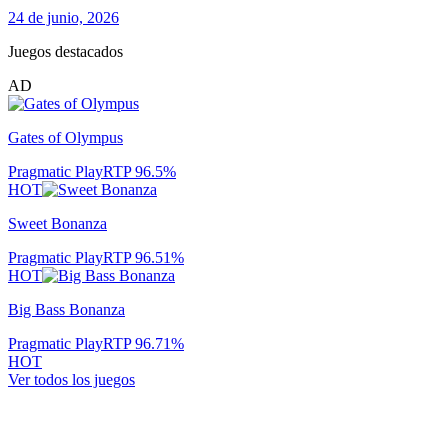
24 de junio, 2026
Juegos destacados
AD
Gates of Olympus
Pragmatic Play
RTP
96.5
%
HOT
Sweet Bonanza
Pragmatic Play
RTP
96.51
%
HOT
Big Bass Bonanza
Pragmatic Play
RTP
96.71
%
HOT
Ver todos los juegos