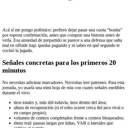
Acá sí me pongo polémico: prefiero dejar pasar una cuota “bonita”
por esperar confirmación, antes que comprar una historia antes de
verla. Esa ansiedad de prepartido se parece a una defensa que salta
mal en offside trap: quedas pagando y ni sabes en qué segundo te
cocinó la jugada.
Señales concretas para los primeros 20
minutos
No necesitas adivinar marcadores. Necesitas leer patrones. Para esta
jornada, yo usaría una mini hoja de ruta con cuatro señales medibles
durante el vivo:
tiros totales y, más útil todavía, tiros dentro del área;
altura de recuperación (si el robo ocurre cerca del arco rival o
en campo propio);
volumen de centros completados frente a centros bloqueados;
ritmo real: pausas largas por faltas, VAR o laterales que