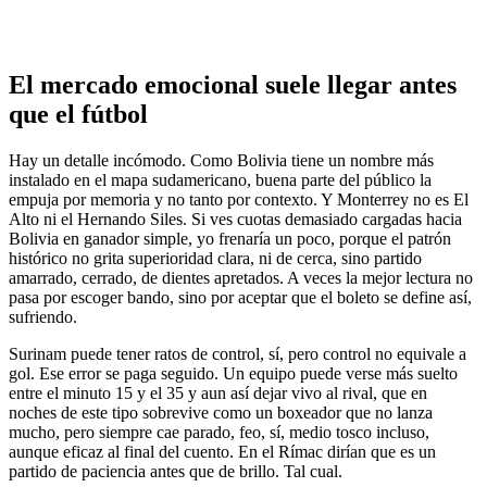
El mercado emocional suele llegar antes
que el fútbol
Hay un detalle incómodo. Como Bolivia tiene un nombre más
instalado en el mapa sudamericano, buena parte del público la
empuja por memoria y no tanto por contexto. Y Monterrey no es El
Alto ni el Hernando Siles. Si ves cuotas demasiado cargadas hacia
Bolivia en ganador simple, yo frenaría un poco, porque el patrón
histórico no grita superioridad clara, ni de cerca, sino partido
amarrado, cerrado, de dientes apretados. A veces la mejor lectura no
pasa por escoger bando, sino por aceptar que el boleto se define así,
sufriendo.
Surinam puede tener ratos de control, sí, pero control no equivale a
gol. Ese error se paga seguido. Un equipo puede verse más suelto
entre el minuto 15 y el 35 y aun así dejar vivo al rival, que en
noches de este tipo sobrevive como un boxeador que no lanza
mucho, pero siempre cae parado, feo, sí, medio tosco incluso,
aunque eficaz al final del cuento. En el Rímac dirían que es un
partido de paciencia antes que de brillo. Tal cual.