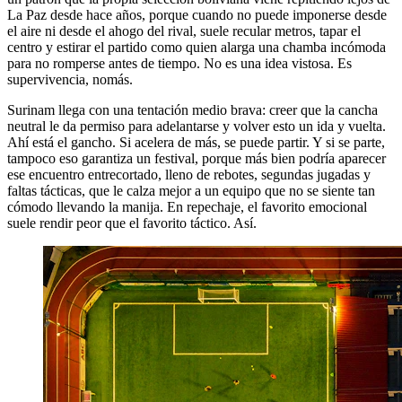
La Paz desde hace años, porque cuando no puede imponerse desde
el aire ni desde el ahogo del rival, suele recular metros, tapar el
centro y estirar el partido como quien alarga una chamba incómoda
para no romperse antes de tiempo. No es una idea vistosa. Es
supervivencia, nomás.
Surinam llega con una tentación medio brava: creer que la cancha
neutral le da permiso para adelantarse y volver esto un ida y vuelta.
Ahí está el gancho. Si acelera de más, se puede partir. Y si se parte,
tampoco eso garantiza un festival, porque más bien podría aparecer
ese encuentro entrecortado, lleno de rebotes, segundas jugadas y
faltas tácticas, que le calza mejor a un equipo que no se siente tan
cómodo llevando la manija. En repechaje, el favorito emocional
suele rendir peor que el favorito táctico. Así.