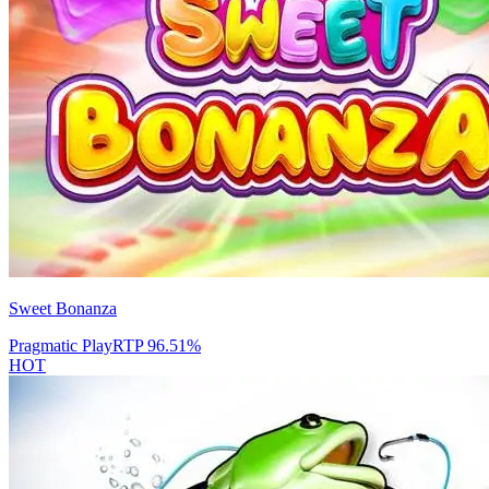
Sweet Bonanza
Pragmatic Play
RTP
96.51
%
HOT