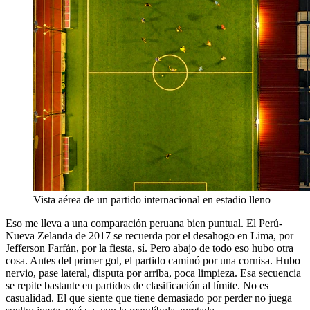
Vista aérea de un partido internacional en estadio lleno
Eso me lleva a una comparación peruana bien puntual. El Perú-
Nueva Zelanda de 2017 se recuerda por el desahogo en Lima, por
Jefferson Farfán, por la fiesta, sí. Pero abajo de todo eso hubo otra
cosa. Antes del primer gol, el partido caminó por una cornisa. Hubo
nervio, pase lateral, disputa por arriba, poca limpieza. Esa secuencia
se repite bastante en partidos de clasificación al límite. No es
casualidad. El que siente que tiene demasiado por perder no juega