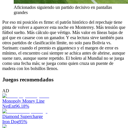
Aficionados siguiendo un partido decisivo en pantallas
grandes
Por eso mi posición es firme: el patrón histórico del repechaje tiene
pinta de volver a aparecer esta noche en Monterrey. Más tensión que
fútbol suelto. Más cálculo que vértigo. Más valor en líneas bajas de
gol que en casarse con un ganador. Y esa lectura sirve también para
otros partidos de clasificación límite, no solo para Bolivia vs.
Surinam: cuando el premio es gigantesco y el margen de error es
mínimo, el encuentro casi siempre se achica antes de abrirse, aunque
suene raro, aunque suene repetido. El boleto al Mundial no se juega
como una fecha más; se juega como quien cruza un puente de
madera con los bolsillos llenos.
Juegos recomendados
AD
Monopoly Money Line
NetEnt
96.18
%
Diamond Supercharge
Iron Dog
95
%