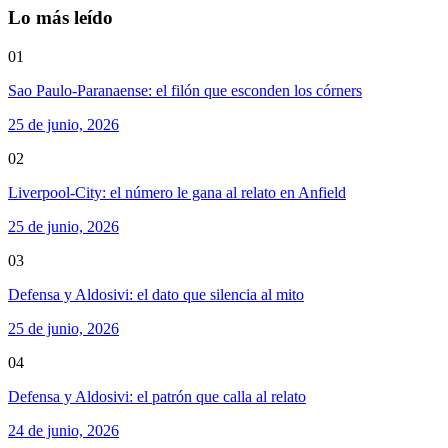
Lo más leído
01
Sao Paulo-Paranaense: el filón que esconden los córners
25 de junio, 2026
02
Liverpool-City: el número le gana al relato en Anfield
25 de junio, 2026
03
Defensa y Aldosivi: el dato que silencia al mito
25 de junio, 2026
04
Defensa y Aldosivi: el patrón que calla al relato
24 de junio, 2026