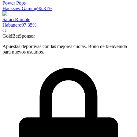
Power Pops
Hacksaw Gaming
96.31
%
Safari Rumble
Habanero
97.35
%
G
GoldBet
Sponsor
Apuestas deportivas con las mejores cuotas. Bono de bienvenida
para nuevos usuarios.