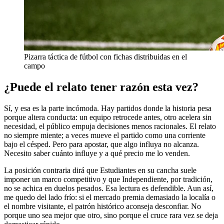
Pizarra táctica de fútbol con fichas distribuidas en el
campo
¿Puede el relato tener razón esta vez?
Sí, y esa es la parte incómoda. Hay partidos donde la historia pesa
porque altera conducta: un equipo retrocede antes, otro acelera sin
necesidad, el público empuja decisiones menos racionales. El relato
no siempre miente; a veces mueve el partido como una corriente
bajo el césped. Pero para apostar, que algo influya no alcanza.
Necesito saber cuánto influye y a qué precio me lo venden.
La posición contraria dirá que Estudiantes en su cancha suele
imponer un marco competitivo y que Independiente, por tradición,
no se achica en duelos pesados. Esa lectura es defendible. Aun así,
me quedo del lado frío: si el mercado premia demasiado la localía o
el nombre visitante, el patrón histórico aconseja desconfiar. No
porque uno sea mejor que otro, sino porque el cruce rara vez se deja