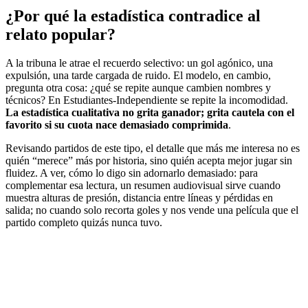
¿Por qué la estadística contradice al
relato popular?
A la tribuna le atrae el recuerdo selectivo: un gol agónico, una
expulsión, una tarde cargada de ruido. El modelo, en cambio,
pregunta otra cosa: ¿qué se repite aunque cambien nombres y
técnicos? En Estudiantes-Independiente se repite la incomodidad.
La estadística cualitativa no grita ganador; grita cautela con el
favorito si su cuota nace demasiado comprimida
.
Revisando partidos de este tipo, el detalle que más me interesa no es
quién “merece” más por historia, sino quién acepta mejor jugar sin
fluidez. A ver, cómo lo digo sin adornarlo demasiado: para
complementar esa lectura, un resumen audiovisual sirve cuando
muestra alturas de presión, distancia entre líneas y pérdidas en
salida; no cuando solo recorta goles y nos vende una película que el
partido completo quizás nunca tuvo.