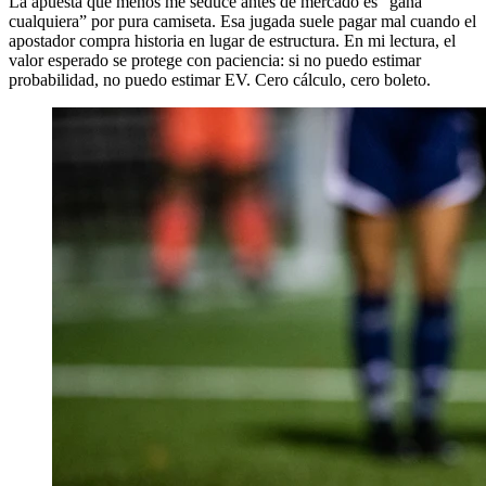
La apuesta que menos me seduce antes de mercado es “gana
cualquiera” por pura camiseta. Esa jugada suele pagar mal cuando el
apostador compra historia en lugar de estructura. En mi lectura, el
valor esperado se protege con paciencia: si no puedo estimar
probabilidad, no puedo estimar EV. Cero cálculo, cero boleto.