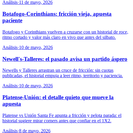
Análisis
·
11 de mayo, 2026
Botafogo-Corinthians: fricción vieja, apuesta
paciente
Botafogo y Corinthians vuelven a cruzarse con un historial de roce,
ritmo cortado y valor más claro en vivo que antes del silbato.
Análisis
·
10 de mayo, 2026
Newell's-Talleres: el pasado avisa un partido áspero
Newells y Talleres arrastran un cruce de fricción: sin cuotas
publicadas, el historial empuja a leer ritmo, territorio y paciencia.
Análisis
·
10 de mayo, 2026
Platense-Unión: el detalle quieto que mueve la
apuesta
Platense vs Unión Santa Fe apunta a fricción y pelota parada: el
historial sugiere mirar corners antes que confiar en el 1X2.
Análisis
·
8 de mayo, 2026