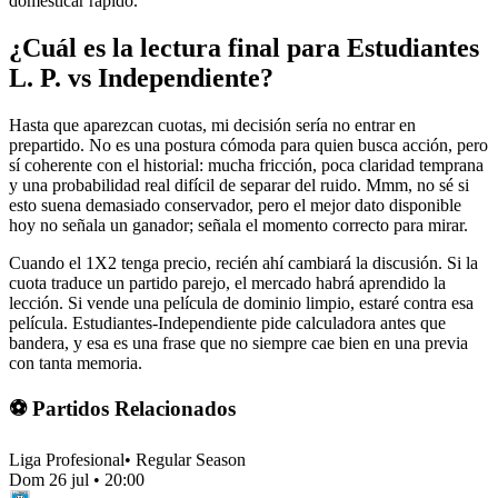
domesticar rápido.
¿Cuál es la lectura final para Estudiantes
L. P. vs Independiente?
Hasta que aparezcan cuotas, mi decisión sería no entrar en
prepartido. No es una postura cómoda para quien busca acción, pero
sí coherente con el historial: mucha fricción, poca claridad temprana
y una probabilidad real difícil de separar del ruido. Mmm, no sé si
esto suena demasiado conservador, pero el mejor dato disponible
hoy no señala un ganador; señala el momento correcto para mirar.
Cuando el 1X2 tenga precio, recién ahí cambiará la discusión. Si la
cuota traduce un partido parejo, el mercado habrá aprendido la
lección. Si vende una película de dominio limpio, estaré contra esa
película. Estudiantes-Independiente pide calculadora antes que
bandera, y esa es una frase que no siempre cae bien en una previa
con tanta memoria.
⚽ Partidos Relacionados
Liga Profesional
•
Regular Season
Dom 26 jul
•
20:00