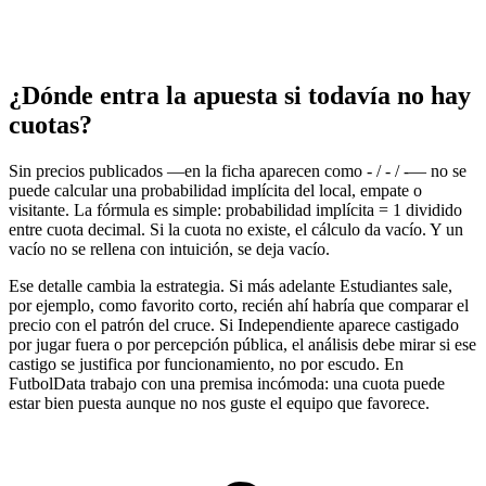
¿Dónde entra la apuesta si todavía no hay
cuotas?
Sin precios publicados —en la ficha aparecen como - / - / -— no se
puede calcular una probabilidad implícita del local, empate o
visitante. La fórmula es simple: probabilidad implícita = 1 dividido
entre cuota decimal. Si la cuota no existe, el cálculo da vacío. Y un
vacío no se rellena con intuición, se deja vacío.
Ese detalle cambia la estrategia. Si más adelante Estudiantes sale,
por ejemplo, como favorito corto, recién ahí habría que comparar el
precio con el patrón del cruce. Si Independiente aparece castigado
por jugar fuera o por percepción pública, el análisis debe mirar si ese
castigo se justifica por funcionamiento, no por escudo. En
FutbolData trabajo con una premisa incómoda: una cuota puede
estar bien puesta aunque no nos guste el equipo que favorece.