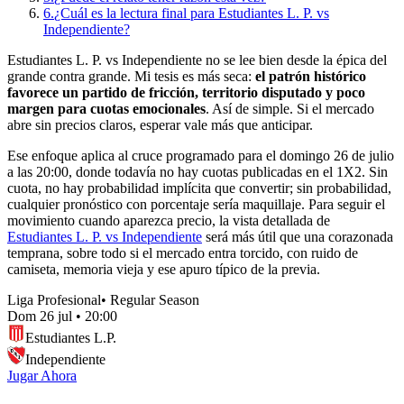
6.
¿Cuál es la lectura final para Estudiantes L. P. vs
Independiente?
Estudiantes L. P. vs Independiente no se lee bien desde la épica del
grande contra grande. Mi tesis es más seca:
el patrón histórico
favorece un partido de fricción, territorio disputado y poco
margen para cuotas emocionales
. Así de simple. Si el mercado
abre sin precios claros, esperar vale más que anticipar.
Ese enfoque aplica al cruce programado para el domingo 26 de julio
a las 20:00, donde todavía no hay cuotas publicadas en el 1X2. Sin
cuota, no hay probabilidad implícita que convertir; sin probabilidad,
cualquier pronóstico con porcentaje sería maquillaje. Para seguir el
movimiento cuando aparezca precio, la vista detallada de
Estudiantes L. P. vs Independiente
será más útil que una corazonada
temprana, sobre todo si el mercado entra torcido, con ruido de
camiseta, memoria vieja y ese apuro típico de la previa.
Liga Profesional
•
Regular Season
Dom 26 jul
•
20:00
Estudiantes L.P.
Independiente
Jugar Ahora