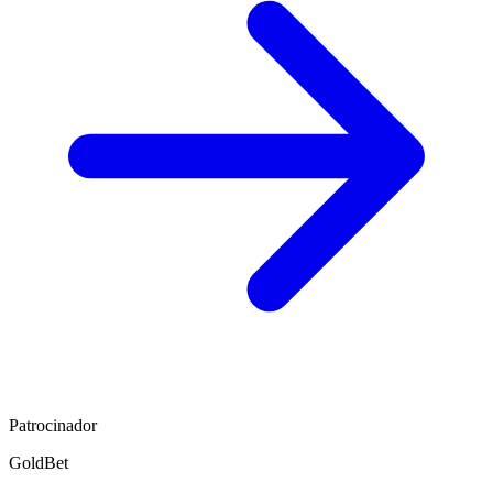
Patrocinador
GoldBet