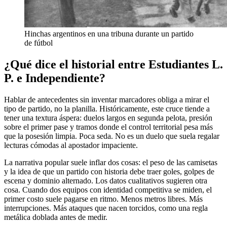
Hinchas argentinos en una tribuna durante un partido
de fútbol
¿Qué dice el historial entre Estudiantes L.
P. e Independiente?
Hablar de antecedentes sin inventar marcadores obliga a mirar el
tipo de partido, no la planilla. Históricamente, este cruce tiende a
tener una textura áspera: duelos largos en segunda pelota, presión
sobre el primer pase y tramos donde el control territorial pesa más
que la posesión limpia. Poca seda. No es un duelo que suela regalar
lecturas cómodas al apostador impaciente.
La narrativa popular suele inflar dos cosas: el peso de las camisetas
y la idea de que un partido con historia debe traer goles, golpes de
escena y dominio alternado. Los datos cualitativos sugieren otra
cosa. Cuando dos equipos con identidad competitiva se miden, el
primer costo suele pagarse en ritmo. Menos metros libres. Más
interrupciones. Más ataques que nacen torcidos, como una regla
metálica doblada antes de medir.