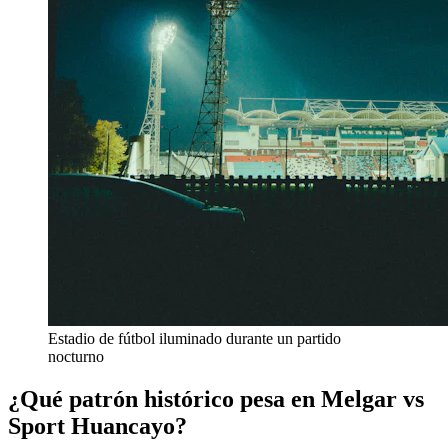
Estadio de fútbol iluminado durante un partido
nocturno
¿Qué patrón histórico pesa en Melgar vs
Sport Huancayo?