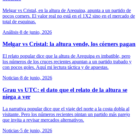
Melgar vs Cristal, en la altura de Arequipa, apunta a un partido de
pocos corners. El valor real no está en el 1X2 sino en el mercado de
total de esquinas.
Análisis
·
8 de junio, 2026
Melgar vs Cristal: la altura vende, los córners pagan
El relato popular dice que la altura de Arequipa es imbatible, pero
los números de los cruces recientes apuntan a un partido trabado y
con pocos goles. Aquí mi lectura táctica y de apuestas.
Noticias
·
8 de junio, 2026
Grau vs UTC: el dato que el relato de la altura se
niega a ver
La narrativa popular dice que el viaje del norte a la costa dobla al
visitante. Pero los números recientes pintan un partido más parejo
que invita a revisar mercados alternativos.
Noticias
·
5 de junio, 2026