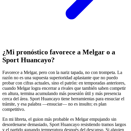
¿Mi pronóstico favorece a Melgar o a
Sport Huancayo?
Favorece a Melgar, pero con la nariz tapada, no con trompeta. La
razón no es una supuesta superioridad aplastante que no puedo
probar con cifras actuales, sino el patrón: en temporadas anteriores,
cuando Melgar logra encerrar a rivales que también saben competir
en altura, termina acumulando más posesión útil y más presencia
cerca del área. Sport Huancayo tiene herramientas para ensuciar el
trámite, y esa palabra —ensuciar— no es insulto; es plan
competitivo.
En mi libreta, el guion más probable es Melgar empujando sin
desordenarse demasiado, Sport Huancayo resistiendo tramos largos
y el partido ganando temperatura después del descanso. Si alguien