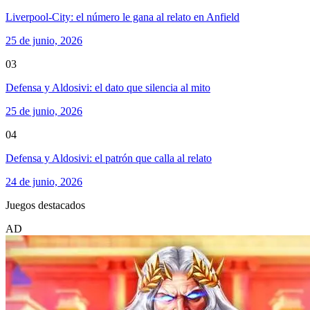
Liverpool-City: el número le gana al relato en Anfield
25 de junio, 2026
03
Defensa y Aldosivi: el dato que silencia al mito
25 de junio, 2026
04
Defensa y Aldosivi: el patrón que calla al relato
24 de junio, 2026
Juegos destacados
AD