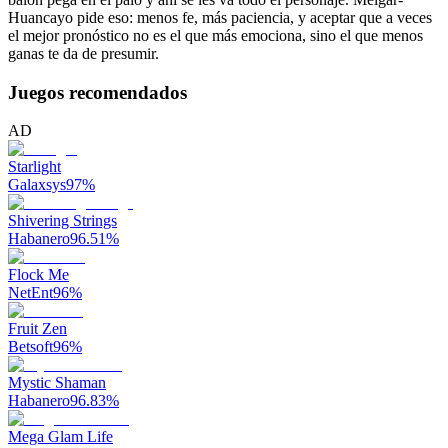
Huancayo pide eso: menos fe, más paciencia, y aceptar que a veces
el mejor pronóstico no es el que más emociona, sino el que menos
ganas te da de presumir.
Juegos recomendados
AD
Starlight
Galaxsys
97
%
Shivering Strings
Habanero
96.51
%
Flock Me
NetEnt
96
%
Fruit Zen
Betsoft
96
%
Mystic Shaman
Habanero
96.83
%
Mega Glam Life