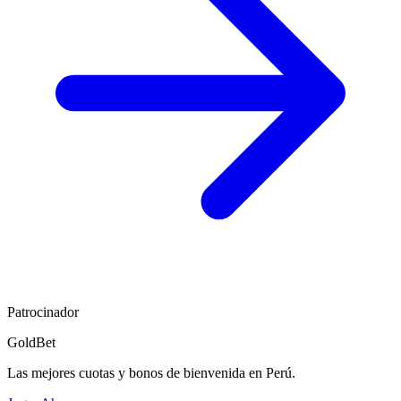
Patrocinador
GoldBet
Las mejores cuotas y bonos de bienvenida en Perú.