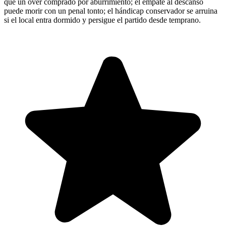
que un over comprado por aburrimiento; el empate al descanso
puede morir con un penal tonto; el hándicap conservador se arruina
si el local entra dormido y persigue el partido desde temprano.