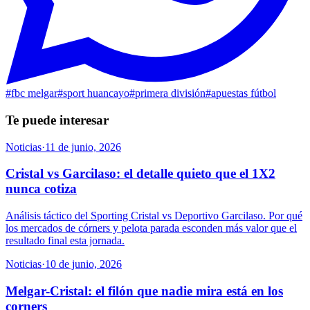
#
fbc melgar
#
sport huancayo
#
primera división
#
apuestas fútbol
Te puede interesar
Noticias
·
11 de junio, 2026
Cristal vs Garcilaso: el detalle quieto que el 1X2
nunca cotiza
Análisis táctico del Sporting Cristal vs Deportivo Garcilaso. Por qué
los mercados de córners y pelota parada esconden más valor que el
resultado final esta jornada.
Noticias
·
10 de junio, 2026
Melgar-Cristal: el filón que nadie mira está en los
corners