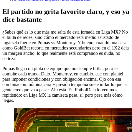
El partido no grita favorito claro, y eso ya
dice bastante
¿Sabes qué es lo que más me salta de esta jornada en Liga MX? No
el bulla de redes, sino cómo el mercado está medio asustado de
jugársela fuerte en Pumas vs Monterrey. Y bueno, cuando una casa
como GoldBet recorta en mercados secundarios pero en el 1X2 deja
un margen ancho, lo que realmente está comprando es duda, no
certeza.
Pumas llega con pinta de equipo que no siempre brilla, pero te
compite cada tramo. Dato. Monterrey, en cambio, cae con plantel
para imponer condiciones y con obligación encima. Ojo con esa
combinación: nómina cara + presión temprana suele inflar lo que la
gente cree que va a pasar. Ahí está. En FutbolData lo venimos
repitiendo: en Liga MX la camiseta pesa, sí, pero pesa más cómo
llegas.