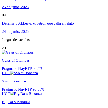
25 de junio, 2026
04
Defensa y Aldosivi: el patrón que calla al relato
24 de junio, 2026
Juegos destacados
AD
Gates of Olympus
Pragmatic Play
RTP
96.5
%
HOT
Sweet Bonanza
Pragmatic Play
RTP
96.51
%
HOT
Big Bass Bonanza