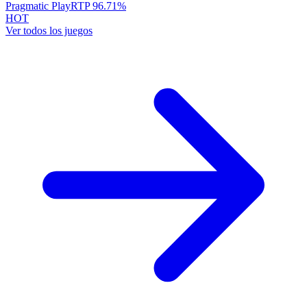
Pragmatic Play
RTP
96.71
%
HOT
Ver todos los juegos