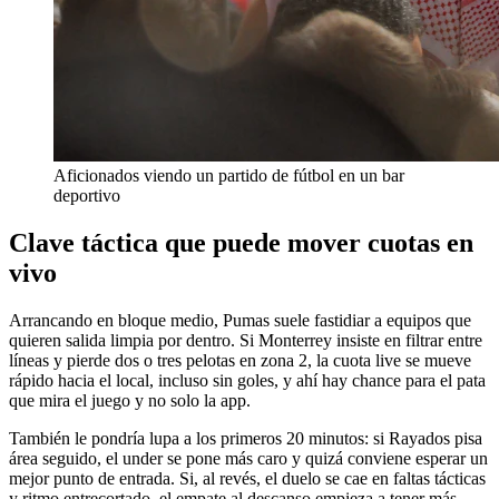
Aficionados viendo un partido de fútbol en un bar
deportivo
Clave táctica que puede mover cuotas en
vivo
Arrancando en bloque medio, Pumas suele fastidiar a equipos que
quieren salida limpia por dentro. Si Monterrey insiste en filtrar entre
líneas y pierde dos o tres pelotas en zona 2, la cuota live se mueve
rápido hacia el local, incluso sin goles, y ahí hay chance para el pata
que mira el juego y no solo la app.
También le pondría lupa a los primeros 20 minutos: si Rayados pisa
área seguido, el under se pone más caro y quizá conviene esperar un
mejor punto de entrada. Si, al revés, el duelo se cae en faltas tácticas
y ritmo entrecortado, el empate al descanso empieza a tener más