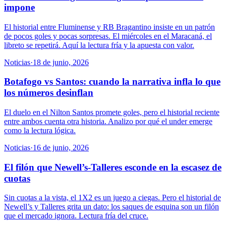
impone
El historial entre Fluminense y RB Bragantino insiste en un patrón
de pocos goles y pocas sorpresas. El miércoles en el Maracaná, el
libreto se repetirá. Aquí la lectura fría y la apuesta con valor.
Noticias
·
18 de junio, 2026
Botafogo vs Santos: cuando la narrativa infla lo que
los números desinflan
El duelo en el Nilton Santos promete goles, pero el historial reciente
entre ambos cuenta otra historia. Analizo por qué el under emerge
como la lectura lógica.
Noticias
·
16 de junio, 2026
El filón que Newell’s-Talleres esconde en la escasez de
cuotas
Sin cuotas a la vista, el 1X2 es un juego a ciegas. Pero el historial de
Newell’s y Talleres grita un dato: los saques de esquina son un filón
que el mercado ignora. Lectura fría del cruce.