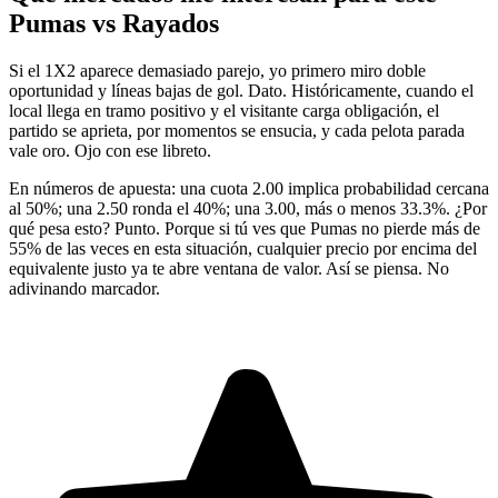
Pumas vs Rayados
Si el 1X2 aparece demasiado parejo, yo primero miro doble
oportunidad y líneas bajas de gol. Dato. Históricamente, cuando el
local llega en tramo positivo y el visitante carga obligación, el
partido se aprieta, por momentos se ensucia, y cada pelota parada
vale oro. Ojo con ese libreto.
En números de apuesta: una cuota 2.00 implica probabilidad cercana
al 50%; una 2.50 ronda el 40%; una 3.00, más o menos 33.3%. ¿Por
qué pesa esto? Punto. Porque si tú ves que Pumas no pierde más de
55% de las veces en esta situación, cualquier precio por encima del
equivalente justo ya te abre ventana de valor. Así se piensa. No
adivinando marcador.