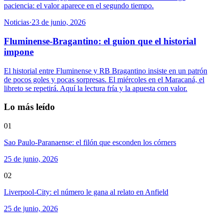
paciencia: el valor aparece en el segundo tiempo.
Noticias
·
23 de junio, 2026
Fluminense-Bragantino: el guion que el historial
impone
El historial entre Fluminense y RB Bragantino insiste en un patrón
de pocos goles y pocas sorpresas. El miércoles en el Maracaná, el
libreto se repetirá. Aquí la lectura fría y la apuesta con valor.
Lo más leído
01
Sao Paulo-Paranaense: el filón que esconden los córners
25 de junio, 2026
02
Liverpool-City: el número le gana al relato en Anfield
25 de junio, 2026