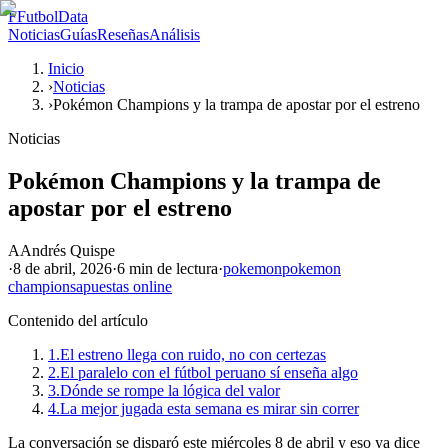
F
FutbolData
Noticias
Guías
Reseñas
Análisis
Inicio
›
Noticias
›
Pokémon Champions y la trampa de apostar por el estreno
Noticias
Pokémon Champions y la trampa de
apostar por el estreno
A
Andrés Quispe
·
8 de abril, 2026
·
6 min
de lectura
·
pokemon
pokemon
champions
apuestas online
Contenido del artículo
1.
El estreno llega con ruido, no con certezas
2.
El paralelo con el fútbol peruano sí enseña algo
3.
Dónde se rompe la lógica del valor
4.
La mejor jugada esta semana es mirar sin correr
La conversación se disparó este miércoles 8 de abril y eso ya dice