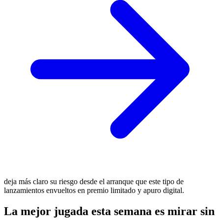
deja más claro su riesgo desde el arranque que este tipo de
lanzamientos envueltos en premio limitado y apuro digital.
La mejor jugada esta semana es mirar sin