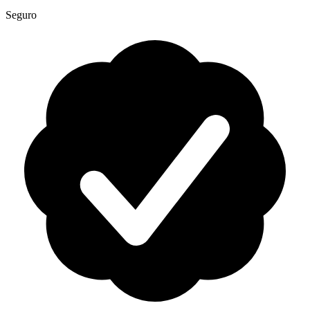
Seguro