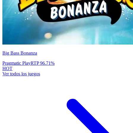
Big Bass Bonanza
Pragmatic Play
RTP
96.71
%
HOT
Ver todos los juegos