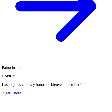
Patrocinador
GoldBet
Las mejores cuotas y bonos de bienvenida en Perú.
Jugar Ahora