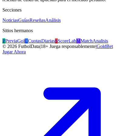
Secciones
Noticias
Guías
Reseñas
Análisis
Sitios hermanos
P
PreviaGol
C
CuotasDiarias
S
ScoreLab
M
MatchAnalisis
©
2026
FutbolData
|
18+ Juega responsablemente
|
GoldBet
Jugar Ahora