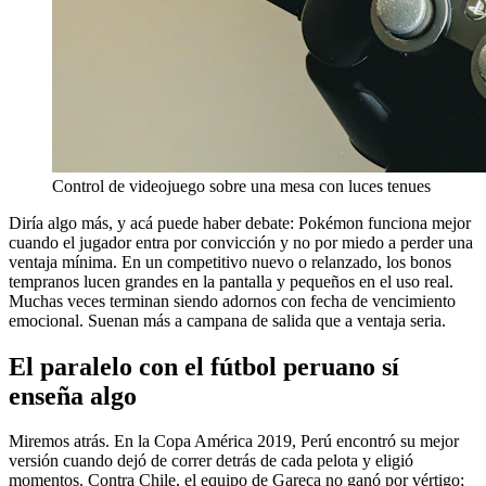
Control de videojuego sobre una mesa con luces tenues
Diría algo más, y acá puede haber debate: Pokémon funciona mejor
cuando el jugador entra por convicción y no por miedo a perder una
ventaja mínima. En un competitivo nuevo o relanzado, los bonos
tempranos lucen grandes en la pantalla y pequeños en el uso real.
Muchas veces terminan siendo adornos con fecha de vencimiento
emocional. Suenan más a campana de salida que a ventaja seria.
El paralelo con el fútbol peruano sí
enseña algo
Miremos atrás. En la Copa América 2019, Perú encontró su mejor
versión cuando dejó de correr detrás de cada pelota y eligió
momentos. Contra Chile, el equipo de Gareca no ganó por vértigo;