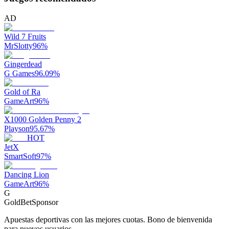
AD
Wild 7 Fruits
MrSlotty
96
%
Gingerdead
G Games
96.09
%
Gold of Ra
GameArt
96
%
X1000 Golden Penny 2
Playson
95.67
%
HOT
JetX
SmartSoft
97
%
Dancing Lion
GameArt
96
%
G
GoldBet
Sponsor
Apuestas deportivas con las mejores cuotas. Bono de bienvenida
para nuevos usuarios.