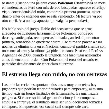
bastante. Cuando una palabra como
Pokémon Champions
se mete
en tendencias de Perú con más de 200 búsquedas, aparece el reflejo
viejo: correr detrás del ruido, comprar la primera promesa, meter
dinero antes de entender qué se está vendiendo. Mi lectura va por
otro carril. Acá no hay apuesta que valga la pena todavía.
No hablo solo del juego. Hablo del ecosistema que se arma
alrededor de cualquier lanzamiento de Pokémon: bonos por
descarga anticipada, recompensas limitadas, ansiedad por entrar
primero, sensación de quedarse afuera. Ese clima se parece a esas
noches de eliminatoria en el Nacional cuando el partido arranca con
un centro al área y la tribuna ya pide heroísmo. Pasó en el Perú vs
Argentina de 2008, cuando la urgencia nos hizo jugar acelerados
antes de encontrar orden. Con Pokémon, el error del usuario es
parecido: decidir antes de tener claro el terreno.
El estreno llega con ruido, no con certezas
Las noticias recientes apuntan a dos cosas muy concretas: hay
jugadores que podrían tener dificultades para empezar y, al mismo
tiempo, existen bonos limitados de lanzamiento. Es una mezcla
peligrosa. Si el acceso inicial genera fricción y la recompensa
empuja a entrar ya, el resultado suele ser uno: decisiones tomadas
con apuro. En apuestas, ese cóctel casi siempre sale caro.