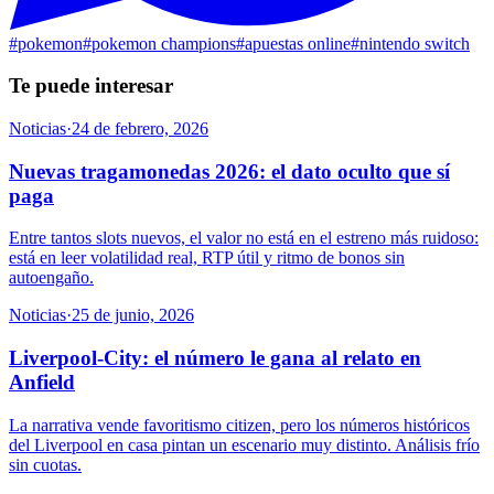
#
pokemon
#
pokemon champions
#
apuestas online
#
nintendo switch
Te puede interesar
Noticias
·
24 de febrero, 2026
Nuevas tragamonedas 2026: el dato oculto que sí
paga
Entre tantos slots nuevos, el valor no está en el estreno más ruidoso:
está en leer volatilidad real, RTP útil y ritmo de bonos sin
autoengaño.
Noticias
·
25 de junio, 2026
Liverpool-City: el número le gana al relato en
Anfield
La narrativa vende favoritismo citizen, pero los números históricos
del Liverpool en casa pintan un escenario muy distinto. Análisis frío
sin cuotas.