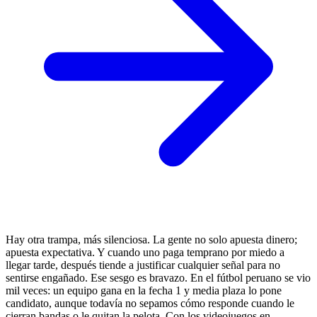
Hay otra trampa, más silenciosa. La gente no solo apuesta dinero;
apuesta expectativa. Y cuando uno paga temprano por miedo a
llegar tarde, después tiende a justificar cualquier señal para no
sentirse engañado. Ese sesgo es bravazo. En el fútbol peruano se vio
mil veces: un equipo gana en la fecha 1 y media plaza lo pone
candidato, aunque todavía no sepamos cómo responde cuando le
cierran bandas o le quitan la pelota. Con los videojuegos en