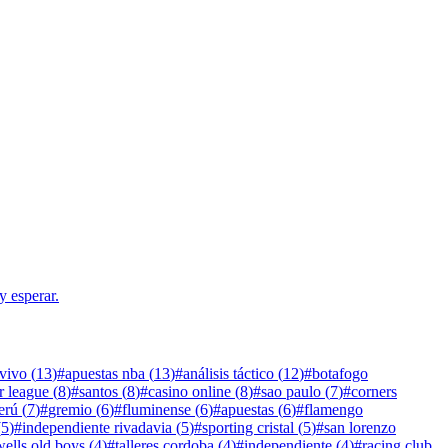
y esperar.
 vivo
(
13
)
#
apuestas nba
(
13
)
#
análisis táctico
(
12
)
#
botafogo
r league
(
8
)
#
santos
(
8
)
#
casino online
(
8
)
#
sao paulo
(
7
)
#
corners
erú
(
7
)
#
gremio
(
6
)
#
fluminense
(
6
)
#
apuestas
(
6
)
#
flamengo
(
5
)
#
independiente rivadavia
(
5
)
#
sporting cristal
(
5
)
#
san lorenzo
ells old boys
(
4
)
#
talleres cordoba
(
4
)
#
independiente
(
4
)
#
racing club