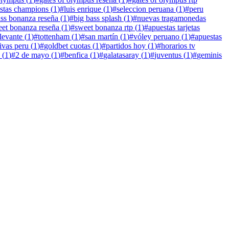
stas champions
(
1
)
#
luis enrique
(
1
)
#
seleccion peruana
(
1
)
#
peru
ass bonanza reseña
(
1
)
#
big bass splash
(
1
)
#
nuevas tragamonedas
et bonanza reseña
(
1
)
#
sweet bonanza rtp
(
1
)
#
apuestas tarjetas
levante
(
1
)
#
tottenham
(
1
)
#
san martín
(
1
)
#
vóley peruano
(
1
)
#
apuestas
ivas peru
(
1
)
#
goldbet cuotas
(
1
)
#
partidos hoy
(
1
)
#
horarios tv
(
1
)
#
2 de mayo
(
1
)
#
benfica
(
1
)
#
galatasaray
(
1
)
#
juventus
(
1
)
#
geminis