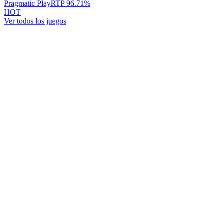
Pragmatic Play
RTP
96.71
%
HOT
Ver todos los juegos