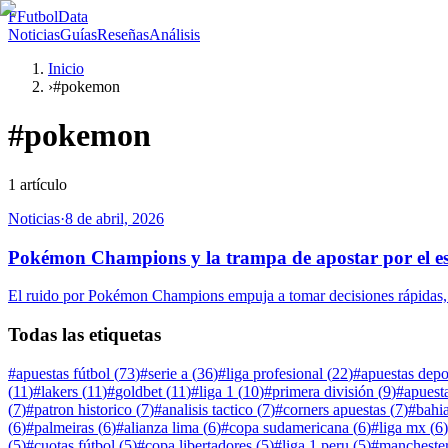
F
FutbolData
Noticias
Guías
Reseñas
Análisis
Inicio
›
#pokemon
#
pokemon
1
artículo
Noticias
·
8 de abril, 2026
Pokémon Champions y la trampa de apostar por el e
El ruido por Pokémon Champions empuja a tomar decisiones rápidas, p
Todas las etiquetas
#
apuestas fútbol
(
73
)
#
serie a
(
36
)
#
liga profesional
(
22
)
#
apuestas depo
(
11
)
#
lakers
(
11
)
#
goldbet
(
11
)
#
liga 1
(
10
)
#
primera división
(
9
)
#
apuest
(
7
)
#
patron historico
(
7
)
#
analisis tactico
(
7
)
#
corners apuestas
(
7
)
#
bahi
(
6
)
#
palmeiras
(
6
)
#
alianza lima
(
6
)
#
copa sudamericana
(
6
)
#
liga mx
(
6
)
(
5
)
#
cuotas fútbol
(
5
)
#
copa libertadores
(
5
)
#
liga 1 peru
(
5
)
#
manchester