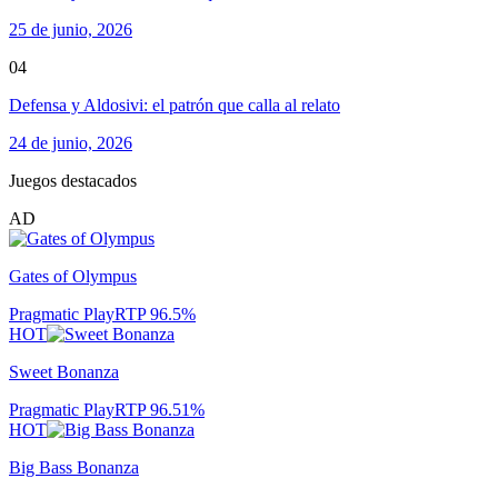
25 de junio, 2026
04
Defensa y Aldosivi: el patrón que calla al relato
24 de junio, 2026
Juegos destacados
AD
Gates of Olympus
Pragmatic Play
RTP
96.5
%
HOT
Sweet Bonanza
Pragmatic Play
RTP
96.51
%
HOT
Big Bass Bonanza