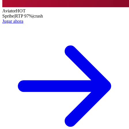
Aviator
HOT
Spribe
|
RTP
97
%
|
crash
Jugar ahora