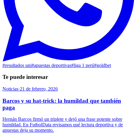
#
resultados uni
#
apuestas deportivas
#
liga 1 perú
#
goldbet
Te puede interesar
Noticias
·
21 de febrero, 2026
Barcos y su hat-trick: la humildad que también
paga
Hernán Barcos firmó un triplete y dejó una frase potente sobre
humildad. En FutbolData revisamos qué lectura deportiva y de
apuestas deja su momento.