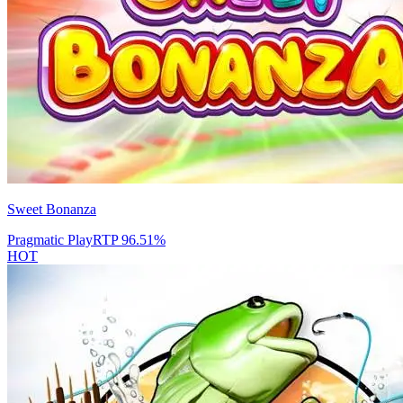
Sweet Bonanza
Pragmatic Play
RTP
96.51
%
HOT