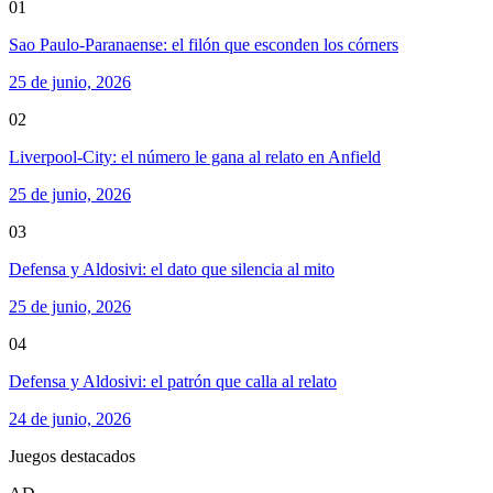
01
Sao Paulo-Paranaense: el filón que esconden los córners
25 de junio, 2026
02
Liverpool-City: el número le gana al relato en Anfield
25 de junio, 2026
03
Defensa y Aldosivi: el dato que silencia al mito
25 de junio, 2026
04
Defensa y Aldosivi: el patrón que calla al relato
24 de junio, 2026
Juegos destacados