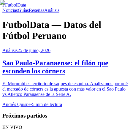
F
FutbolData
Noticias
Guías
Reseñas
Análisis
FutbolData
—
Datos del
Fútbol Peruano
Análisis
25 de junio, 2026
Sao Paulo-Paranaense: el filón que
esconden los córners
El Morumbi es territorio de saques de esquina. Analizamos por qué
el mercado de córners es la apuesta con más valor en el Sao Paulo
vs Atletico Paranaense de la Serie A.
Andrés Quispe
·
5 min
de lectura
Próximos partidos
EN VIVO