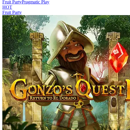
Fruit Party
Pragmatic Play
HOT
Fruit Party