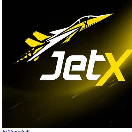
JetX
SmartSoft