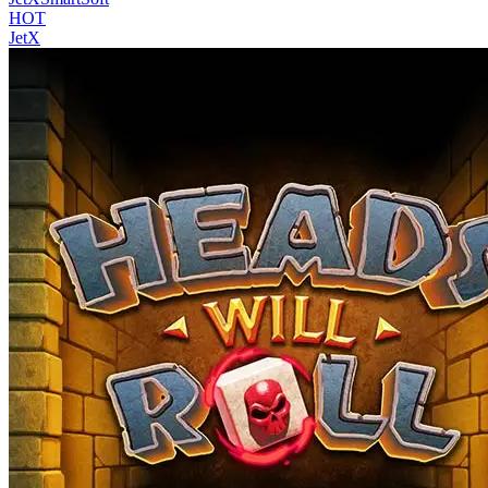
HOT
JetX