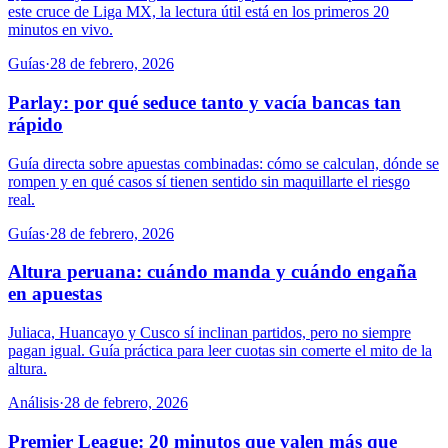
este cruce de Liga MX, la lectura útil está en los primeros 20
minutos en vivo.
Guías
·
28 de febrero, 2026
Parlay: por qué seduce tanto y vacía bancas tan
rápido
Guía directa sobre apuestas combinadas: cómo se calculan, dónde se
rompen y en qué casos sí tienen sentido sin maquillarte el riesgo
real.
Guías
·
28 de febrero, 2026
Altura peruana: cuándo manda y cuándo engaña
en apuestas
Juliaca, Huancayo y Cusco sí inclinan partidos, pero no siempre
pagan igual. Guía práctica para leer cuotas sin comerte el mito de la
altura.
Análisis
·
28 de febrero, 2026
Premier League: 20 minutos que valen más que