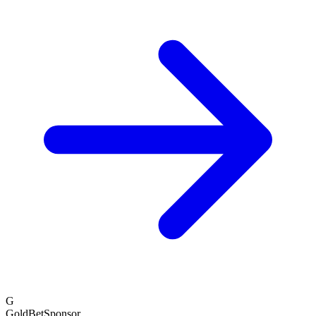
G
GoldBet
Sponsor