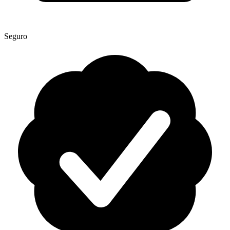
Seguro