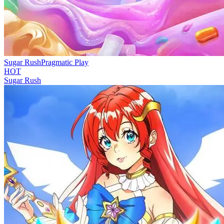
Sugar Rush
Pragmatic Play
HOT
Sugar Rush