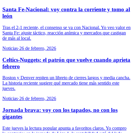
Santa Fe-Nacional: voy contra la corriente y tomo al
león
Tras el 2-1 reciente, el consenso se va con Nacional. Yo veo valor en
Santa Fe: ajuste táctico, reacción anímica y mercados que castigan
de más al local.
Noticias
·
26 de febrero, 2026
Celtics-Nuggets: el patrón que vuelve cuando aprieta
febrero
Boston y Denver repiten un libreto de cierres largos y media cancha.
La historia reciente sugiere qué mercado tiene más sentido este
jueves.
Noticias
·
26 de febrero, 2026
Jornada brava: voy con los tapados, no con los
gigantes
Este jueves la lectura popular apunta a favoritos claros. Yo compro