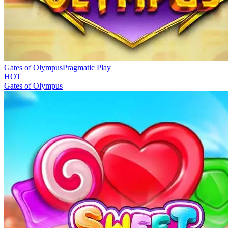
Gates of Olympus
Pragmatic Play
HOT
Gates of Olympus