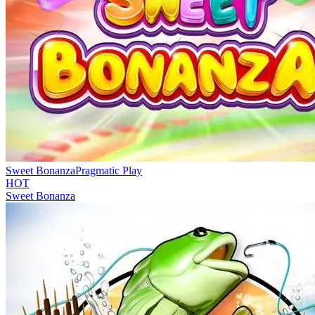
Sweet Bonanza
Pragmatic Play
HOT
Sweet Bonanza