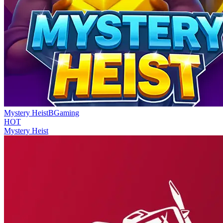
Mystery Heist
BGaming
HOT
Mystery Heist