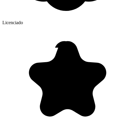
Licenciado