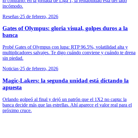
lo contrario: en la jornada de Liga 1, la rentabilidad está del lado
incómodo.
Reseñas
·
25 de febrero, 2026
Gates of Olympus: gloria visual, golpes duros a la
banca
Probé Gates of Olympus con lupa: RTP 96.5%, volatilidad alta y
multiplicadores salvajes. Te digo cuándo conviene y cuándo te drena
sin piedad.
Noticias
·
25 de febrero, 2026
Magic-Lakers: la segunda unidad está dictando la
apuesta
Orlando golpeó al final y dejó un patrón que el 1X2 no capta: la
banca decide más que las estrellas. Ahí aparece el valor real para el
próximo cruce.