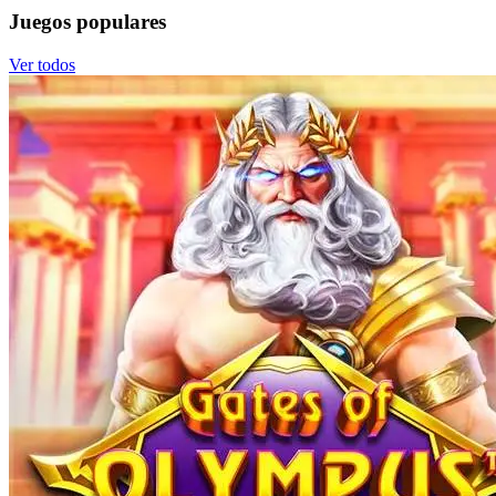
Juegos populares
Ver todos