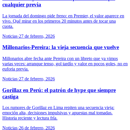
cualquier previa
La jornada del domingo pide freno: en Premier, el valor aparece en
vivo. Qué mirar en los primeros 20 minutos antes de tocar una
cuota.
Noticias
·
27 de febrero, 2026
Millonarios-Pereira: la vieja secuencia que vuelve
Millonarios abre fecha ante Pereira con un libreto que ya vimos
varias veces: arranque tenso, gol tardío y valor en pocos goles, no en
euforia previa.
Noticias
·
27 de febrero, 2026
Gorillaz en Perú: el patrón de hype que siempre
castiga
Los rumores de Gorillaz en Lima repiten una secuencia vieja:
emoción alta, decisiones impulsivas y apuestas mal tomadas.
Historia reciente y lectura fría.
Noticias
·
26 de febrero, 2026