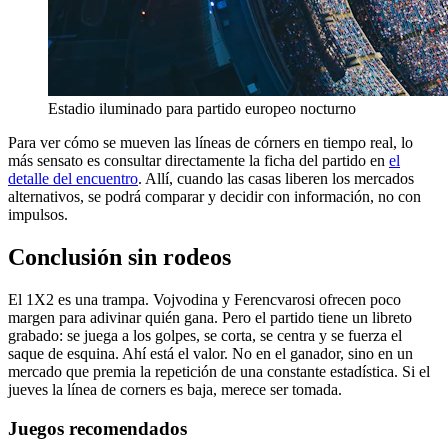
Estadio iluminado para partido europeo nocturno
Para ver cómo se mueven las líneas de córners en tiempo real, lo
más sensato es consultar directamente la ficha del partido en
el
detalle del encuentro
. Allí, cuando las casas liberen los mercados
alternativos, se podrá comparar y decidir con información, no con
impulsos.
Conclusión sin rodeos
El 1X2 es una trampa. Vojvodina y Ferencvarosi ofrecen poco
margen para adivinar quién gana. Pero el partido tiene un libreto
grabado: se juega a los golpes, se corta, se centra y se fuerza el
saque de esquina. Ahí está el valor. No en el ganador, sino en un
mercado que premia la repetición de una constante estadística. Si el
jueves la línea de corners es baja, merece ser tomada.
Juegos recomendados