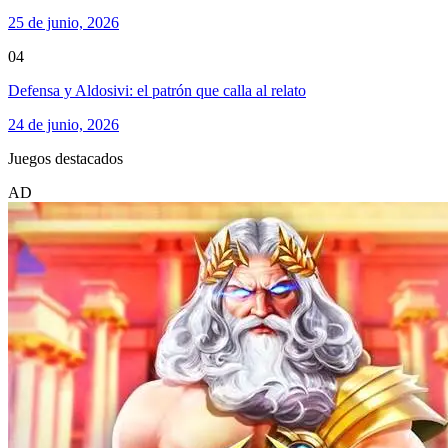
25 de junio, 2026
04
Defensa y Aldosivi: el patrón que calla al relato
24 de junio, 2026
Juegos destacados
AD