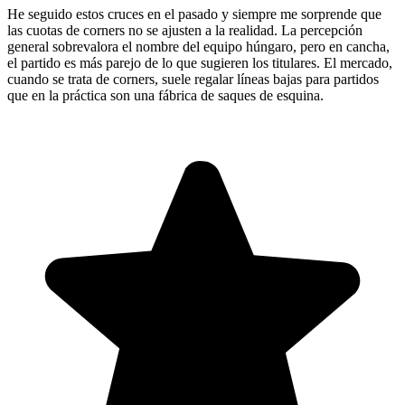
He seguido estos cruces en el pasado y siempre me sorprende que
las cuotas de corners no se ajusten a la realidad. La percepción
general sobrevalora el nombre del equipo húngaro, pero en cancha,
el partido es más parejo de lo que sugieren los titulares. El mercado,
cuando se trata de corners, suele regalar líneas bajas para partidos
que en la práctica son una fábrica de saques de esquina.