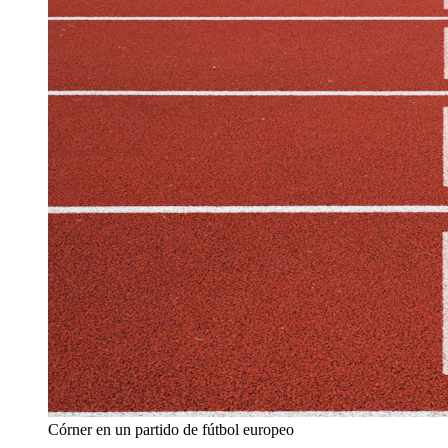
Córner en un partido de fútbol europeo