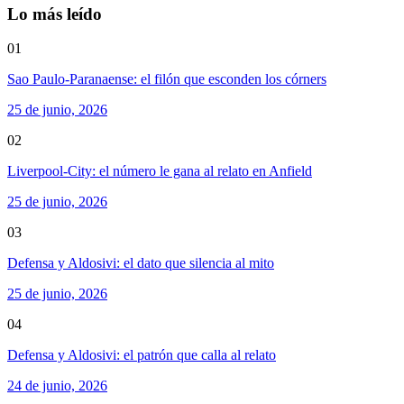
Lo más leído
01
Sao Paulo-Paranaense: el filón que esconden los córners
25 de junio, 2026
02
Liverpool-City: el número le gana al relato en Anfield
25 de junio, 2026
03
Defensa y Aldosivi: el dato que silencia al mito
25 de junio, 2026
04
Defensa y Aldosivi: el patrón que calla al relato
24 de junio, 2026