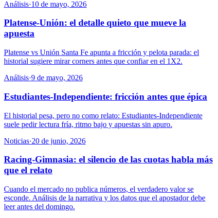
Análisis
·
10 de mayo, 2026
Platense-Unión: el detalle quieto que mueve la
apuesta
Platense vs Unión Santa Fe apunta a fricción y pelota parada: el
historial sugiere mirar corners antes que confiar en el 1X2.
Análisis
·
9 de mayo, 2026
Estudiantes-Independiente: fricción antes que épica
El historial pesa, pero no como relato: Estudiantes-Independiente
suele pedir lectura fría, ritmo bajo y apuestas sin apuro.
Noticias
·
20 de junio, 2026
Racing-Gimnasia: el silencio de las cuotas habla más
que el relato
Cuando el mercado no publica números, el verdadero valor se
esconde. Análisis de la narrativa y los datos que el apostador debe
leer antes del domingo.