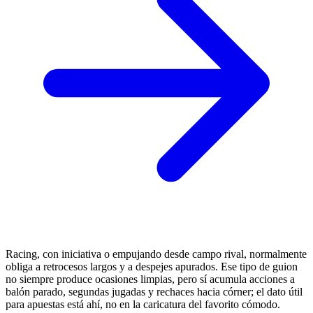
Racing, con iniciativa o empujando desde campo rival, normalmente
obliga a retrocesos largos y a despejes apurados. Ese tipo de guion
no siempre produce ocasiones limpias, pero sí acumula acciones a
balón parado, segundas jugadas y rechaces hacia córner; el dato útil
para apuestas está ahí, no en la caricatura del favorito cómodo.