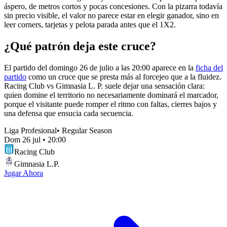
áspero, de metros cortos y pocas concesiones. Con la pizarra todavía
sin precio visible, el valor no parece estar en elegir ganador, sino en
leer corners, tarjetas y pelota parada antes que el 1X2.
¿Qué patrón deja este cruce?
El partido del domingo 26 de julio a las 20:00 aparece en la
ficha del
partido
como un cruce que se presta más al forcejeo que a la fluidez.
Racing Club vs Gimnasia L. P. suele dejar una sensación clara:
quien domine el territorio no necesariamente dominará el marcador,
porque el visitante puede romper el ritmo con faltas, cierres bajos y
una defensa que ensucia cada secuencia.
Liga Profesional
•
Regular Season
Dom 26 jul
•
20:00
Racing Club
Gimnasia L.P.
Jugar Ahora