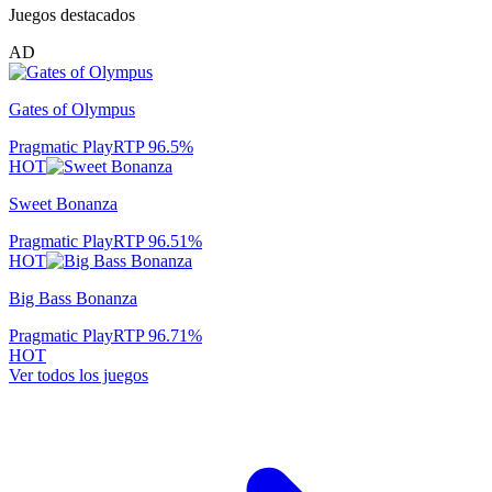
Juegos destacados
AD
Gates of Olympus
Pragmatic Play
RTP
96.5
%
HOT
Sweet Bonanza
Pragmatic Play
RTP
96.51
%
HOT
Big Bass Bonanza
Pragmatic Play
RTP
96.71
%
HOT
Ver todos los juegos