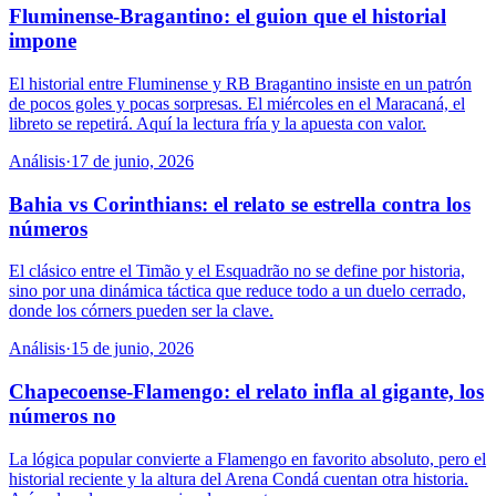
Fluminense-Bragantino: el guion que el historial
impone
El historial entre Fluminense y RB Bragantino insiste en un patrón
de pocos goles y pocas sorpresas. El miércoles en el Maracaná, el
libreto se repetirá. Aquí la lectura fría y la apuesta con valor.
Análisis
·
17 de junio, 2026
Bahia vs Corinthians: el relato se estrella contra los
números
El clásico entre el Timão y el Esquadrão no se define por historia,
sino por una dinámica táctica que reduce todo a un duelo cerrado,
donde los córners pueden ser la clave.
Análisis
·
15 de junio, 2026
Chapecoense-Flamengo: el relato infla al gigante, los
números no
La lógica popular convierte a Flamengo en favorito absoluto, pero el
historial reciente y la altura del Arena Condá cuentan otra historia.