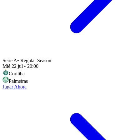
Serie A
•
Regular Season
Mié 22 jul
•
20:00
Coritiba
Palmeiras
Jugar Ahora