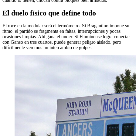
cuando lo tienen, chocan contra bloques bien armados.
El duelo físico que define todo
El roce en la medular será el termómetro. Si Bragantino impone su
ritmo, el partido se fragmenta en faltas, interrupciones y pocas
ocasiones limpias. Ahí gana el under. Si Fluminense logra conectar
con Ganso en tres cuartos, puede generar peligro aislado, pero
difícilmente veremos un intercambio de golpes.