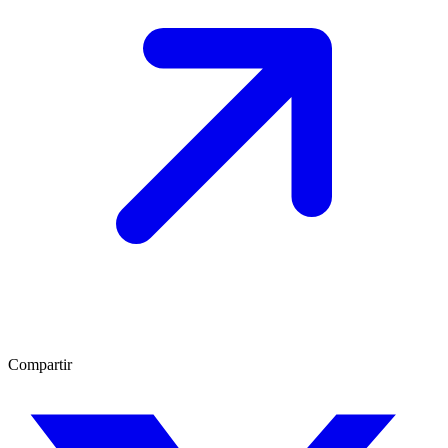
Compartir