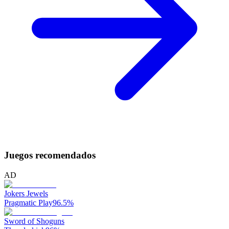
Juegos recomendados
AD
Jokers Jewels
Pragmatic Play
96.5
%
Sword of Shoguns