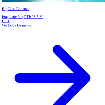
Big Bass Bonanza
Pragmatic Play
RTP
96.71
%
HOT
Ver todos los juegos