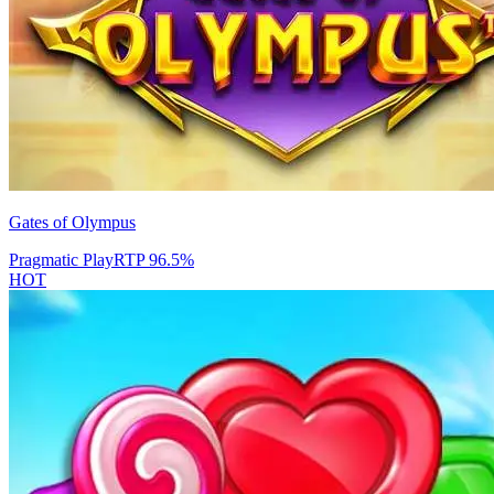
Gates of Olympus
Pragmatic Play
RTP
96.5
%
HOT