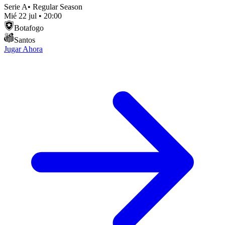
Serie A
•
Regular Season
Mié 22 jul
•
20:00
Botafogo
Santos
Jugar Ahora