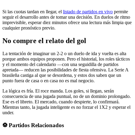
Si las cuotas tardan en llegar, el
listado de partidos en vivo
permite
seguir el desarrollo antes de tomar una decisión. En duelos de ritmo
imprevisible, esperar diez minutos ofrece una lectura más limpia que
cualquier pronóstico previo.
No compre el relato del gol
La tentación de imaginar un 2-2 o un duelo de ida y vuelta es alta
porque ambos equipos proponen. Pero el historial, los roles tácticos
y el momento del calendario —con una seguidilla de partidos
apretada— reducen las posibilidades de fiesta ofensiva. La Serie A
brasileña castiga al que se desordena, y estos dos saben que un
punto fuera de casa o en casa no es mal negocio.
La lógica es fría. El roce manda. Los goles, si llegan, serán
consecuencia de una jugada puntual, no de un dominio prolongado.
Ese es el libreto. El mercado, cuando despierte, lo confirmará.
Mientras tanto, la jugada inteligente es no forzar el 1X2 y esperar el
under.
⚽ Partidos Relacionados