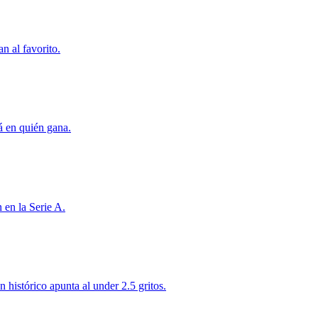
n al favorito.
á en quién gana.
 en la Serie A.
 histórico apunta al under 2.5 gritos.