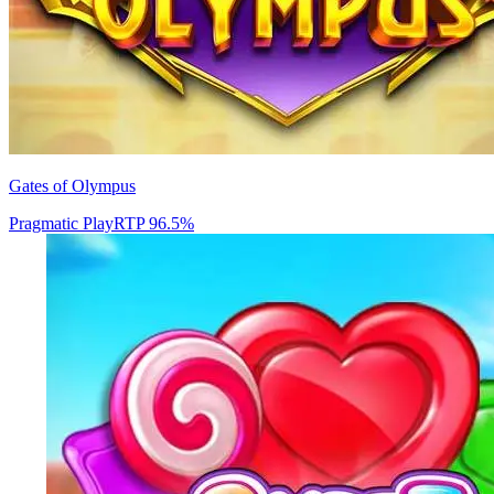
Gates of Olympus
Pragmatic Play
RTP
96.5
%