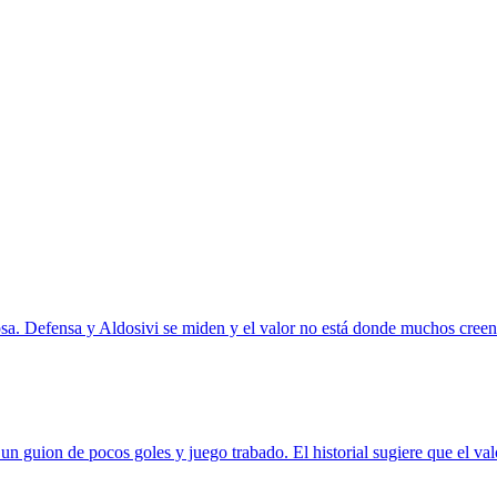
 cosa. Defensa y Aldosivi se miden y el valor no está donde muchos creen
 guion de pocos goles y juego trabado. El historial sugiere que el valor