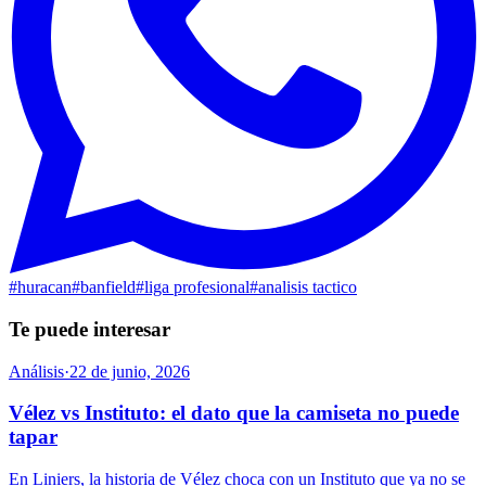
#
huracan
#
banfield
#
liga profesional
#
analisis tactico
Te puede interesar
Análisis
·
22 de junio, 2026
Vélez vs Instituto: el dato que la camiseta no puede
tapar
En Liniers, la historia de Vélez choca con un Instituto que ya no se