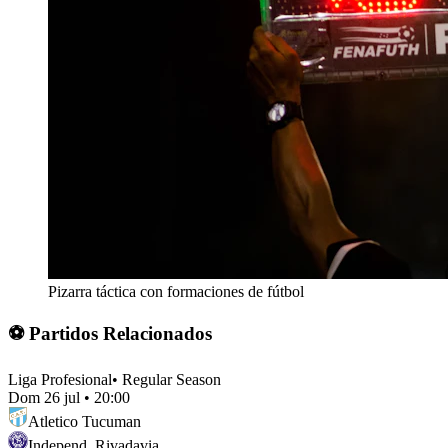
Pizarra táctica con formaciones de fútbol
⚽ Partidos Relacionados
Liga Profesional
•
Regular Season
Dom 26 jul
•
20:00
Atletico Tucuman
Independ. Rivadavia