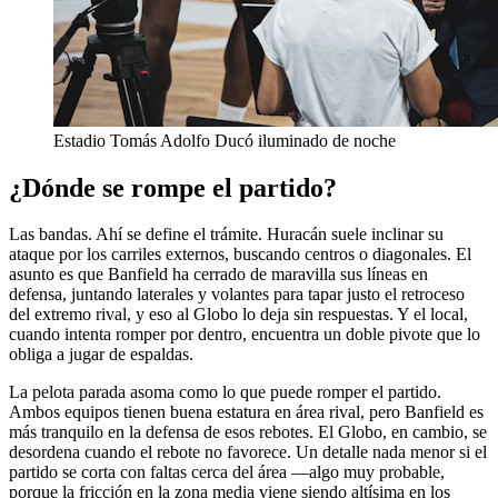
Estadio Tomás Adolfo Ducó iluminado de noche
¿Dónde se rompe el partido?
Las bandas. Ahí se define el trámite. Huracán suele inclinar su
ataque por los carriles externos, buscando centros o diagonales. El
asunto es que Banfield ha cerrado de maravilla sus líneas en
defensa, juntando laterales y volantes para tapar justo el retroceso
del extremo rival, y eso al Globo lo deja sin respuestas. Y el local,
cuando intenta romper por dentro, encuentra un doble pivote que lo
obliga a jugar de espaldas.
La pelota parada asoma como lo que puede romper el partido.
Ambos equipos tienen buena estatura en área rival, pero Banfield es
más tranquilo en la defensa de esos rebotes. El Globo, en cambio, se
desordena cuando el rebote no favorece. Un detalle nada menor si el
partido se corta con faltas cerca del área —algo muy probable,
porque la fricción en la zona media viene siendo altísima en los