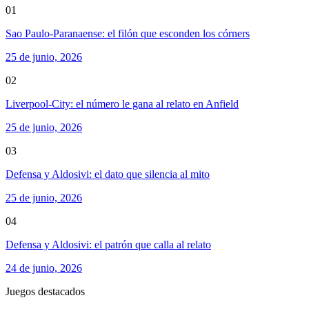
01
Sao Paulo-Paranaense: el filón que esconden los córners
25 de junio, 2026
02
Liverpool-City: el número le gana al relato en Anfield
25 de junio, 2026
03
Defensa y Aldosivi: el dato que silencia al mito
25 de junio, 2026
04
Defensa y Aldosivi: el patrón que calla al relato
24 de junio, 2026
Juegos destacados