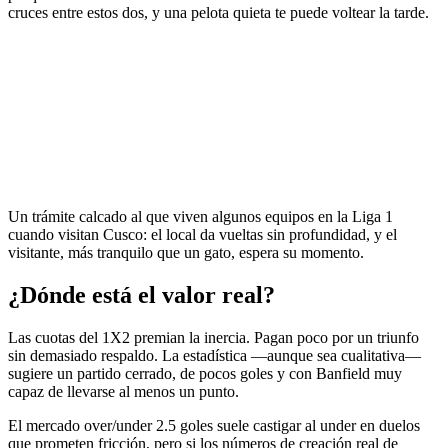
cruces entre estos dos, y una pelota quieta te puede voltear la tarde.
Un trámite calcado al que viven algunos equipos en la Liga 1
cuando visitan Cusco: el local da vueltas sin profundidad, y el
visitante, más tranquilo que un gato, espera su momento.
¿Dónde está el valor real?
Las cuotas del 1X2 premian la inercia. Pagan poco por un triunfo
sin demasiado respaldo. La estadística —aunque sea cualitativa—
sugiere un partido cerrado, de pocos goles y con Banfield muy
capaz de llevarse al menos un punto.
El mercado over/under 2.5 goles suele castigar al under en duelos
que prometen fricción, pero si los números de creación real de