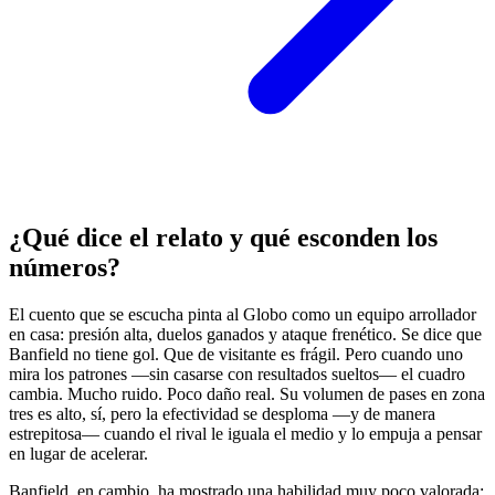
¿Qué dice el relato y qué esconden los
números?
El cuento que se escucha pinta al Globo como un equipo arrollador
en casa: presión alta, duelos ganados y ataque frenético. Se dice que
Banfield no tiene gol. Que de visitante es frágil. Pero cuando uno
mira los patrones —sin casarse con resultados sueltos— el cuadro
cambia. Mucho ruido. Poco daño real. Su volumen de pases en zona
tres es alto, sí, pero la efectividad se desploma —y de manera
estrepitosa— cuando el rival le iguala el medio y lo empuja a pensar
en lugar de acelerar.
Banfield, en cambio, ha mostrado una habilidad muy poco valorada: