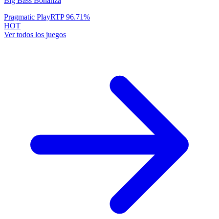
Big Bass Bonanza
Pragmatic Play
RTP
96.71
%
HOT
Ver todos los juegos