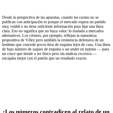
Desde la perspectiva de las apuestas, cuando las cuotas no se
publican con anticipación es porque el mercado espera un partido
muy volátil o no tiene suficiente información para fijar una línea
clara. Eso no significa que no haya valor: lo traslada a mercados
alternativos. Los córners, por ejemplo, reflejan la naturaleza
propositiva de Vélez pero también la resistencia defensiva de un
Instituto que concede pocos tiros de esquina lejos de casa. Una línea
de bajo número de saques de esquina o un under en tarjetas — para
un cruce que tiende a ser físico pero sin malicia excesiva —
encajaba mejor con el patrón que un resultado exacto.
¿Los números contradicen al relato de un