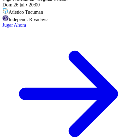
Dom 26 jul
•
20:00
Atletico Tucuman
Independ. Rivadavia
Jugar Ahora