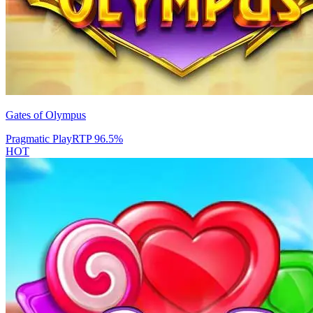
Gates of Olympus
Pragmatic Play
RTP
96.5
%
HOT