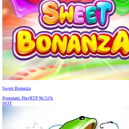
Sweet Bonanza
Pragmatic Play
RTP
96.51
%
HOT