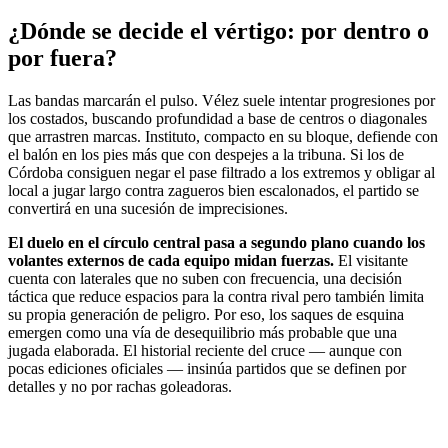
¿Dónde se decide el vértigo: por dentro o
por fuera?
Las bandas marcarán el pulso. Vélez suele intentar progresiones por
los costados, buscando profundidad a base de centros o diagonales
que arrastren marcas. Instituto, compacto en su bloque, defiende con
el balón en los pies más que con despejes a la tribuna. Si los de
Córdoba consiguen negar el pase filtrado a los extremos y obligar al
local a jugar largo contra zagueros bien escalonados, el partido se
convertirá en una sucesión de imprecisiones.
El duelo en el círculo central pasa a segundo plano cuando los
volantes externos de cada equipo midan fuerzas.
El visitante
cuenta con laterales que no suben con frecuencia, una decisión
táctica que reduce espacios para la contra rival pero también limita
su propia generación de peligro. Por eso, los saques de esquina
emergen como una vía de desequilibrio más probable que una
jugada elaborada. El historial reciente del cruce — aunque con
pocas ediciones oficiales — insinúa partidos que se definen por
detalles y no por rachas goleadoras.