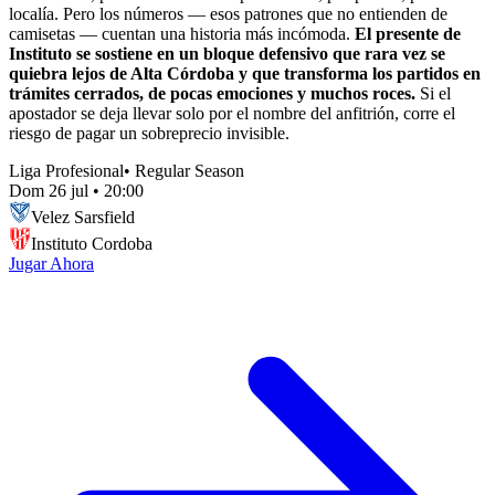
localía. Pero los números — esos patrones que no entienden de
camisetas — cuentan una historia más incómoda.
El presente de
Instituto se sostiene en un bloque defensivo que rara vez se
quiebra lejos de Alta Córdoba y que transforma los partidos en
trámites cerrados, de pocas emociones y muchos roces.
Si el
apostador se deja llevar solo por el nombre del anfitrión, corre el
riesgo de pagar un sobreprecio invisible.
Liga Profesional
•
Regular Season
Dom 26 jul
•
20:00
Velez Sarsfield
Instituto Cordoba
Jugar Ahora