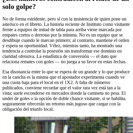
solo golpe?
No de forma estridente, pero sí con la insistencia de quien pone un
asterisco en el libreto. La historia reciente de Instituto como visitante
frente a equipos de mitad de tabla para arriba viene marcada por
empates cortos o derrotas por la mínima. No es un equipo que se
desdibuje cuando le marcan primero; al contrario, mantiene el orden
y espera su oportunidad. Vélez, mientras tanto, ha mostrado una
tendencia a controlar la posesión sin transformar ese dominio en
claridad ofensiva. La estadística de conversión — el dato que
relaciona remates con goles — no juega a su favor en estas fechas.
Esa disonancia entre lo que se espera de un grande y lo que produce
en la cancha es la misma que el apostador experimenta cuando ve
una cuota baja para el local en el 1X2. A falta de números
publicados, conviene recordar que el valor rara vez está tan a la
vista; suele esconderse en mercados donde la camiseta no pesa. El
under de goles o la opción de doble chance visitante, si se habilita,
seguramente ofrecerán un retorno más jugoso que cargar con la
obligación del triunfo local.