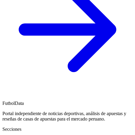
FutbolData
Portal independiente de noticias deportivas, análisis de apuestas y
reseñas de casas de apuestas para el mercado peruano.
Secciones