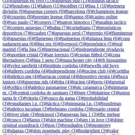
(
14
)
#
apuestas en vivo
(
13
)
#
apuestas nba
(
13
)
#
análisis táctico
(
12
)
#
botafogo
(
11
)
#
lakers
(
11
)
#
goldbet
(
11
)
#
liga 1
(
10
)
#
primera
división
(
9
)
#
apuestas corners
(
9
)
#
barcelona
(
9
)
#
champions league
(
9
)
#
cruzeiro
(
8
)
#
premier league
(
8
)
#
santos
(
8
)
#
casino online
(
8
)
#
sao paulo
(
7
)
#
corners
(
7
)
#
patron historico
(
7
)
#
analisis tactico
(
7
)
#
corners apuestas
(
7
)
#
bahia
(
7
)
#
corinthians
(
7
)
#
pronósticos
deportivos
(
7
)
#
ecuabet
(
7
)
#
apuestas perú
(
7
)
#
gremio
(
6
)
#
fluminense
(
6
)
#
apuestas
(
6
)
#
flamengo
(
6
)
#
palmeiras
(
6
)
#
alianza lima
(
6
)
#
copa
sudamericana
(
6
)
#
liga mx
(
6
)
#
liverpool
(
5
)
#
pronóstico
(
5
)
#
real
madrid
(
5
)
#
la liga
(
5
)
#
internacional
(
5
)
#
independiente rivadavia
(
5
)
#
sporting cristal
(
5
)
#
san lorenzo
(
5
)
#
cuotas fútbol
(
5
)
#
copa
libertadores
(
5
)
#
liga 1 peru
(
5
)
#
manchester city
(
4
)
#
rb bragantino
(
4
)
#
velez sarsfield
(
4
)
#
instituto cordoba
(
4
)
#
newells old boys
(
4
)
#
talleres cordoba
(
4
)
#
independiente
(
4
)
#
racing club
(
4
)
#
coritiba
(
4
)
#
atletico-mg
(
4
)
#
barracas central
(
4
)
#
deportivo riestra
(
4
)
#
boca
juniors
(
4
)
#
apuestas mls
(
4
)
#
nba
(
4
)
#
racing
(
4
)
#
peru
(
4
)
#
arsenal
(
4
)
#
celtics
(
4
)
#
atletico paranaense
(
3
)
#
utc cajamarca
(
3
)
#
gimnasia
m.
(
3
)
#
central cordoba de santiago
(
3
)
#
tigre
(
3
)
#
platense
(
3
)
#
union
santa fe
(
3
)
#
vitoria
(
3
)
#
vasco da gama
(
3
)
#
probabilidad
(
3
)
#
estudiantes l.p.
(
3
)
#
táctica
(
3
)
#
gimnasia l.p.
(
3
)
#
brasileirao
(
3
)
#
atletico tucuman
(
3
)
#
belgrano cordoba
(
3
)
#
rosario central
(
3
)
#
river plate
(
3
)
#
mirassol
(
3
)
#
apuestas liga 1
(
3
)
#
fbc melgar
(
3
)
#
cusco
(
3
)
#
lanus
(
3
)
#
slot machine
(
3
)
#
am i in love
(
3
)
#
shine
original soundtrack
(
3
)
#
psg
(
3
)
#
resultados
(
3
)
#
monterrey
(
3
)
#
alianza
(
3
)
#
slots pragmatic play
(
3
)
#
bodø/glimt
(
3
)
#
valor