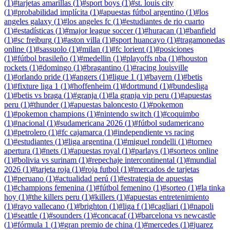
(
1
)
#
tarjetas amarillas
(
1
)
#
sport boys
(
1
)
#
st. louis city
(
1
)
#
probabilidad implícita
(
1
)
#
apuestas fútbol argentino
(
1
)
#
los
angeles galaxy
(
1
)
#
los angeles fc
(
1
)
#
estudiantes de rio cuarto
(
1
)
#
estadísticas
(
1
)
#
major league soccer
(
1
)
#
huracan
(
1
)
#
banfield
(
1
)
#
sc freiburg
(
1
)
#
aston villa
(
1
)
#
sport huancayo
(
1
)
#
tragamonedas
online
(
1
)
#
sassuolo
(
1
)
#
milan
(
1
)
#
fc lorient
(
1
)
#
posiciones
(
1
)
#
fútbol brasileño
(
1
)
#
medellin
(
1
)
#
playoffs nba
(
1
)
#
houston
rockets
(
1
)
#
domingo
(
1
)
#
bragantino
(
1
)
#
racing louisville
(
1
)
#
orlando pride
(
1
)
#
angers
(
1
)
#
ligue 1
(
1
)
#
bayern
(
1
)
#
betis
(
1
)
#
fixture liga 1
(
1
)
#
hoffenheim
(
1
)
#
dortmund
(
1
)
#
bundesliga
(
1
)
#
betis vs braga
(
1
)
#
granja
(
1
)
#
la granja vip peru
(
1
)
#
apuestas
peru
(
1
)
#
thunder
(
1
)
#
apuestas baloncesto
(
1
)
#
pokemon
(
1
)
#
pokemon champions
(
1
)
#
nintendo switch
(
1
)
#
coquimbo
(
1
)
#
nacional
(
1
)
#
sudamericana 2026
(
1
)
#
fútbol sudamericano
(
1
)
#
petrolero
(
1
)
#
fc cajamarca
(
1
)
#
independiente vs racing
(
1
)
#
estudiantes
(
1
)
#
liga argentina
(
1
)
#
miguel rondelli
(
1
)
#
torneo
apertura
(
1
)
#
nets
(
1
)
#
apuestas royal
(
1
)
#
parlays
(
1
)
#
sorteos online
(
1
)
#
bolivia vs surinam
(
1
)
#
repechaje intercontinental
(
1
)
#
mundial
2026
(
1
)
#
tarjeta roja
(
1
)
#
roja futbol
(
1
)
#
mercados de tarjetas
(
1
)
#
peruano
(
1
)
#
actualidad perú
(
1
)
#
estrategia de apuestas
(
1
)
#
champions femenina
(
1
)
#
fútbol femenino
(
1
)
#
sorteo
(
1
)
#
la tinka
hoy
(
1
)
#
the killers peru
(
1
)
#
killers
(
1
)
#
apuestas entretenimiento
(
1
)
#
rayo vallecano
(
1
)
#
brighton
(
1
)
#
liga f
(
1
)
#
cagliari
(
1
)
#
napoli
(
1
)
#
seattle
(
1
)
#
sounders
(
1
)
#
concacaf
(
1
)
#
barcelona vs newcastle
(
1
)
#
fórmula 1
(
1
)
#
gran premio de china
(
1
)
#
mercedes
(
1
)
#
juarez