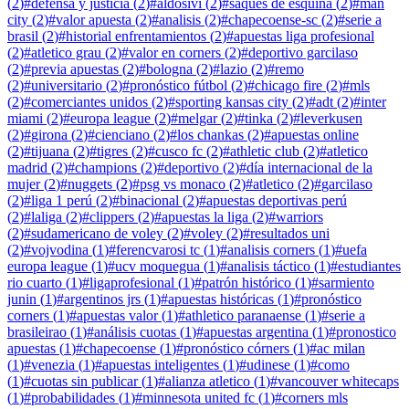
(
2
)
#
defensa y justicia
(
2
)
#
aldosivi
(
2
)
#
saques de esquina
(
2
)
#
man
city
(
2
)
#
valor apuesta
(
2
)
#
analisis
(
2
)
#
chapecoense-sc
(
2
)
#
serie a
brasil
(
2
)
#
historial enfrentamientos
(
2
)
#
apuestas liga profesional
(
2
)
#
atletico grau
(
2
)
#
valor en corners
(
2
)
#
deportivo garcilaso
(
2
)
#
previa apuestas
(
2
)
#
bologna
(
2
)
#
lazio
(
2
)
#
remo
(
2
)
#
universitario
(
2
)
#
pronóstico fútbol
(
2
)
#
chicago fire
(
2
)
#
mls
(
2
)
#
comerciantes unidos
(
2
)
#
sporting kansas city
(
2
)
#
adt
(
2
)
#
inter
miami
(
2
)
#
europa league
(
2
)
#
melgar
(
2
)
#
tinka
(
2
)
#
leverkusen
(
2
)
#
girona
(
2
)
#
cienciano
(
2
)
#
los chankas
(
2
)
#
apuestas online
(
2
)
#
tijuana
(
2
)
#
tigres
(
2
)
#
cusco fc
(
2
)
#
athletic club
(
2
)
#
atletico
madrid
(
2
)
#
champions
(
2
)
#
deportivo
(
2
)
#
día internacional de la
mujer
(
2
)
#
nuggets
(
2
)
#
psg vs monaco
(
2
)
#
atletico
(
2
)
#
garcilaso
(
2
)
#
liga 1 perú
(
2
)
#
binacional
(
2
)
#
apuestas deportivas perú
(
2
)
#
laliga
(
2
)
#
clippers
(
2
)
#
apuestas la liga
(
2
)
#
warriors
(
2
)
#
sudamericano de voley
(
2
)
#
voley
(
2
)
#
resultados uni
(
2
)
#
vojvodina
(
1
)
#
ferencvarosi tc
(
1
)
#
analisis corners
(
1
)
#
uefa
europa league
(
1
)
#
ucv moquegua
(
1
)
#
analisis táctico
(
1
)
#
estudiantes
rio cuarto
(
1
)
#
ligaprofesional
(
1
)
#
patrón histórico
(
1
)
#
sarmiento
junin
(
1
)
#
argentinos jrs
(
1
)
#
apuestas históricas
(
1
)
#
pronóstico
corners
(
1
)
#
apuestas valor
(
1
)
#
athletico paranaense
(
1
)
#
serie a
brasileirao
(
1
)
#
análisis cuotas
(
1
)
#
apuestas argentina
(
1
)
#
pronostico
apuestas
(
1
)
#
chapecoense
(
1
)
#
pronóstico córners
(
1
)
#
ac milan
(
1
)
#
venezia
(
1
)
#
apuestas inteligentes
(
1
)
#
udinese
(
1
)
#
como
(
1
)
#
cuotas sin publicar
(
1
)
#
alianza atletico
(
1
)
#
vancouver whitecaps
(
1
)
#
probabilidades
(
1
)
#
minnesota united fc
(
1
)
#
corners mls