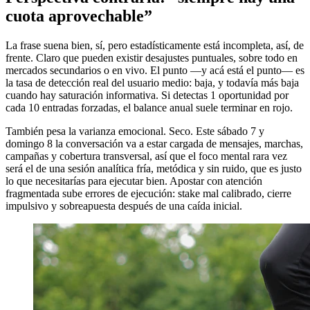
cuota aprovechable”
La frase suena bien, sí, pero estadísticamente está incompleta, así, de
frente. Claro que pueden existir desajustes puntuales, sobre todo en
mercados secundarios o en vivo. El punto —y acá está el punto— es
la tasa de detección real del usuario medio: baja, y todavía más baja
cuando hay saturación informativa. Si detectas 1 oportunidad por
cada 10 entradas forzadas, el balance anual suele terminar en rojo.
También pesa la varianza emocional. Seco. Este sábado 7 y
domingo 8 la conversación va a estar cargada de mensajes, marchas,
campañas y cobertura transversal, así que el foco mental rara vez
será el de una sesión analítica fría, metódica y sin ruido, que es justo
lo que necesitarías para ejecutar bien. Apostar con atención
fragmentada sube errores de ejecución: stake mal calibrado, cierre
impulsivo y sobreapuesta después de una caída inicial.