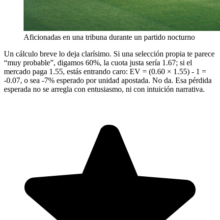
Aficionadas en una tribuna durante un partido nocturno
Un cálculo breve lo deja clarísimo. Si una selección propia te parece
“muy probable”, digamos 60%, la cuota justa sería 1.67; si el
mercado paga 1.55, estás entrando caro: EV = (0.60 × 1.55) - 1 =
-0.07, o sea -7% esperado por unidad apostada. No da. Esa pérdida
esperada no se arregla con entusiasmo, ni con intuición narrativa.