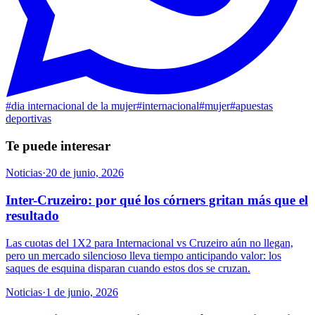
#
dia internacional de la mujer
#
internacional
#
mujer
#
apuestas
deportivas
Te puede interesar
Noticias
·
20 de junio, 2026
Inter-Cruzeiro: por qué los córners gritan más que el
resultado
Las cuotas del 1X2 para Internacional vs Cruzeiro aún no llegan,
pero un mercado silencioso lleva tiempo anticipando valor: los
saques de esquina disparan cuando estos dos se cruzan.
Noticias
·
1 de junio, 2026