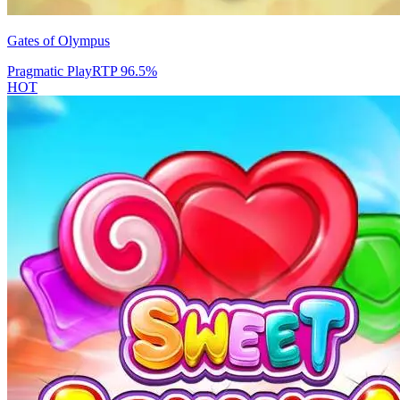
Gates of Olympus
Pragmatic Play
RTP
96.5
%
HOT