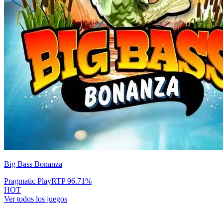
Big Bass Bonanza
Pragmatic Play
RTP
96.71
%
HOT
Ver todos los juegos