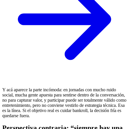
Y acá aparece la parte incómoda: en jornadas con mucho ruido
social, mucha gente apuesta para sentirse dentro de la conversación,
no para capturar valor, y participar puede ser totalmente válido como
entretenimiento, pero no conviene vestirlo de estrategia técnica. Esa
es la línea. Si el objetivo real es cuidar bankroll, la decisión fría es
quedarse fuera.
Perspectiva contraria: “siempre hay una