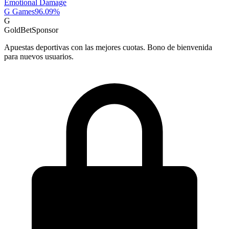
Emotional Damage
G Games
96.09
%
G
GoldBet
Sponsor
Apuestas deportivas con las mejores cuotas. Bono de bienvenida
para nuevos usuarios.