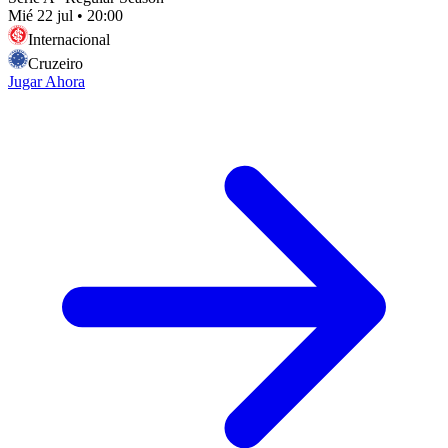
Mié 22 jul
•
20:00
Internacional
Cruzeiro
Jugar Ahora