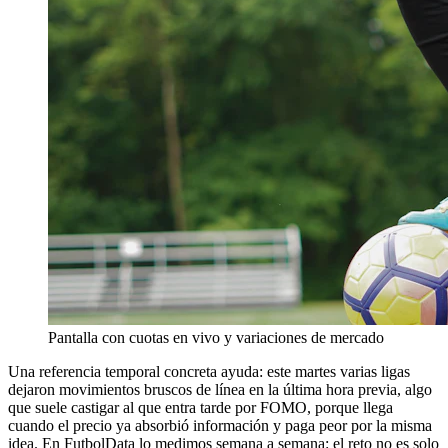
Pantalla con cuotas en vivo y variaciones de mercado
Una referencia temporal concreta ayuda: este martes varias ligas
dejaron movimientos bruscos de línea en la última hora previa, algo
que suele castigar al que entra tarde por FOMO, porque llega
cuando el precio ya absorbió información y paga peor por la misma
idea. En FutbolData lo medimos semana a semana: el reto no es solo