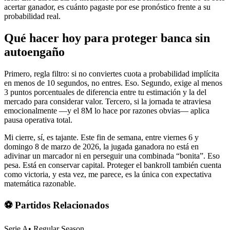
acertar ganador, es cuánto pagaste por ese pronóstico frente a su
probabilidad real.
Qué hacer hoy para proteger banca sin
autoengaño
Primero, regla filtro: si no conviertes cuota a probabilidad implícita
en menos de 10 segundos, no entres. Eso. Segundo, exige al menos
3 puntos porcentuales de diferencia entre tu estimación y la del
mercado para considerar valor. Tercero, si la jornada te atraviesa
emocionalmente —y el 8M lo hace por razones obvias— aplica
pausa operativa total.
Mi cierre, sí, es tajante. Este fin de semana, entre viernes 6 y
domingo 8 de marzo de 2026, la jugada ganadora no está en
adivinar un marcador ni en perseguir una combinada “bonita”. Eso
pesa. Está en conservar capital. Proteger el bankroll también cuenta
como victoria, y esta vez, me parece, es la única con expectativa
matemática razonable.
⚽ Partidos Relacionados
Serie A
•
Regular Season