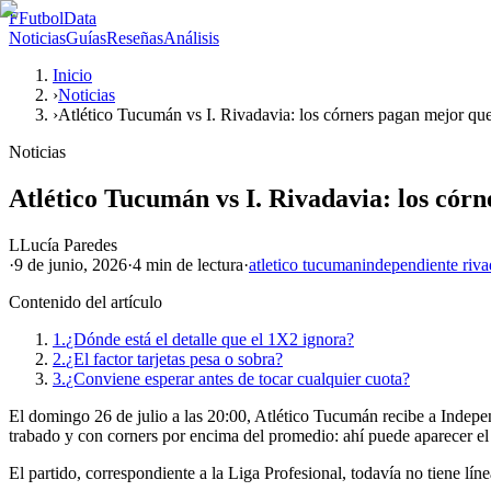
F
FutbolData
Noticias
Guías
Reseñas
Análisis
Inicio
›
Noticias
›
Atlético Tucumán vs I. Rivadavia: los córners pagan mejor qu
Noticias
Atlético Tucumán vs I. Rivadavia: los cór
L
Lucía Paredes
·
9 de junio, 2026
·
4 min
de lectura
·
atletico tucuman
independiente riva
Contenido del artículo
1.
¿Dónde está el detalle que el 1X2 ignora?
2.
¿El factor tarjetas pesa o sobra?
3.
¿Conviene esperar antes de tocar cualquier cuota?
El domingo 26 de julio a las 20:00, Atlético Tucumán recibe a Independ
trabado y con corners por encima del promedio: ahí puede aparecer el 
El partido, correspondiente a la Liga Profesional, todavía no tiene líne