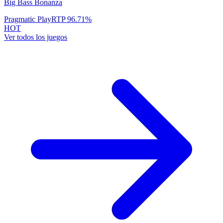
Big Bass Bonanza
Pragmatic Play
RTP
96.71
%
HOT
Ver todos los juegos