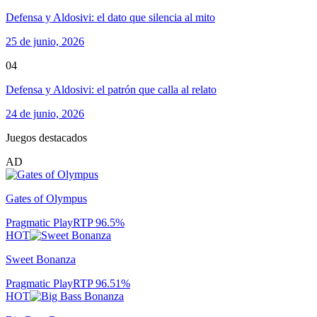
Defensa y Aldosivi: el dato que silencia al mito
25 de junio, 2026
04
Defensa y Aldosivi: el patrón que calla al relato
24 de junio, 2026
Juegos destacados
AD
Gates of Olympus
Pragmatic Play
RTP
96.5
%
HOT
Sweet Bonanza
Pragmatic Play
RTP
96.51
%
HOT