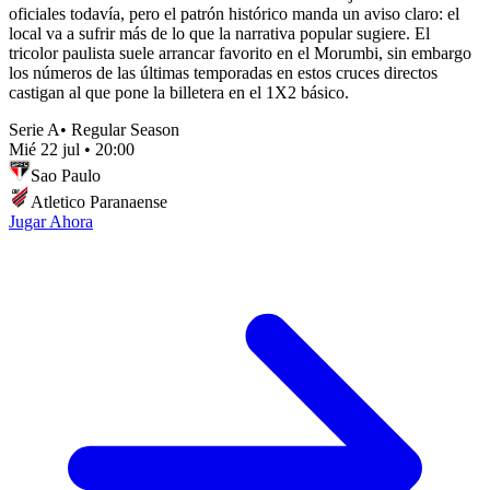
oficiales todavía, pero el patrón histórico manda un aviso claro: el
local va a sufrir más de lo que la narrativa popular sugiere. El
tricolor paulista suele arrancar favorito en el Morumbi, sin embargo
los números de las últimas temporadas en estos cruces directos
castigan al que pone la billetera en el 1X2 básico.
Serie A
•
Regular Season
Mié 22 jul
•
20:00
Sao Paulo
Atletico Paranaense
Jugar Ahora