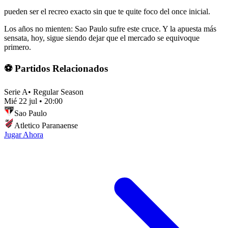
pueden ser el recreo exacto sin que te quite foco del once inicial.
Los años no mienten: Sao Paulo sufre este cruce. Y la apuesta más
sensata, hoy, sigue siendo dejar que el mercado se equivoque
primero.
⚽ Partidos Relacionados
Serie A
•
Regular Season
Mié 22 jul
•
20:00
Sao Paulo
Atletico Paranaense
Jugar Ahora