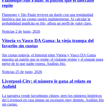
Flamengo-São Paulo: el patrón que el mercado
repite
Flamengo y São Paulo reviven un duelo con una regularidad
histórica que las cuotas suelen malinterpretar. Al calcular la
probabilidad implícita en frío, aflora un perfil de valor claro.
Noticias
·
2 de junio, 2026
Vitoria vs Vasco DA Gama: la vieja trampa del
favorito sin cuotas
Sin cuotas todavía, el historial entre Vitoria y Vasco DA Gama
muestra un patrón que se repite: el visitante resiste y el empate paga
mejor de lo que nadie espera. Análisis frío.
Noticias
·
25 de junio, 2026
Liverpool-City: el número le gana al relato en
Anfield
La narrativa vende favoritismo citizen, pero los números históricos
del Liverpool en casa pintan un escenario muy distinto. Análisis frío
sin cuotas.