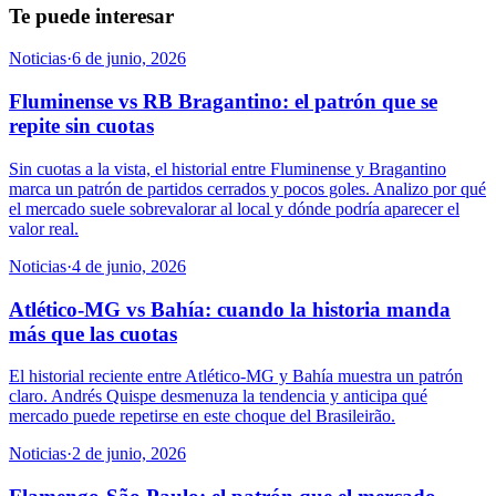
Te puede interesar
Noticias
·
6 de junio, 2026
Fluminense vs RB Bragantino: el patrón que se
repite sin cuotas
Sin cuotas a la vista, el historial entre Fluminense y Bragantino
marca un patrón de partidos cerrados y pocos goles. Analizo por qué
el mercado suele sobrevalorar al local y dónde podría aparecer el
valor real.
Noticias
·
4 de junio, 2026
Atlético-MG vs Bahía: cuando la historia manda
más que las cuotas
El historial reciente entre Atlético-MG y Bahía muestra un patrón
claro. Andrés Quispe desmenuza la tendencia y anticipa qué
mercado puede repetirse en este choque del Brasileirão.
Noticias
·
2 de junio, 2026