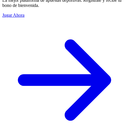
La mejor plataforma de apuestas deportivas. Regístrate y recibe tu
bono de bienvenida.
Jugar Ahora