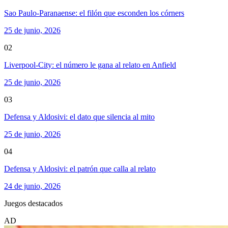
Sao Paulo-Paranaense: el filón que esconden los córners
25 de junio, 2026
02
Liverpool-City: el número le gana al relato en Anfield
25 de junio, 2026
03
Defensa y Aldosivi: el dato que silencia al mito
25 de junio, 2026
04
Defensa y Aldosivi: el patrón que calla al relato
24 de junio, 2026
Juegos destacados
AD