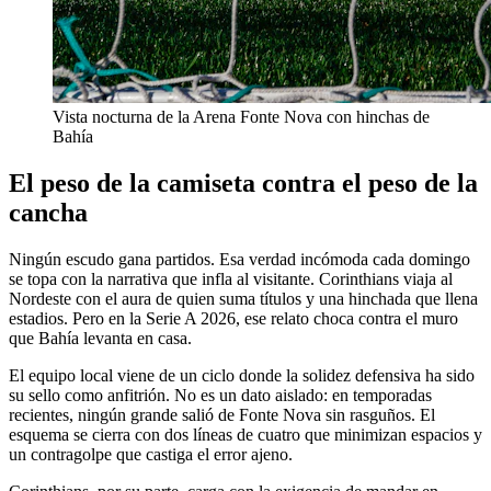
Vista nocturna de la Arena Fonte Nova con hinchas de
Bahía
El peso de la camiseta contra el peso de la
cancha
Ningún escudo gana partidos. Esa verdad incómoda cada domingo
se topa con la narrativa que infla al visitante. Corinthians viaja al
Nordeste con el aura de quien suma títulos y una hinchada que llena
estadios. Pero en la Serie A 2026, ese relato choca contra el muro
que Bahía levanta en casa.
El equipo local viene de un ciclo donde la solidez defensiva ha sido
su sello como anfitrión. No es un dato aislado: en temporadas
recientes, ningún grande salió de Fonte Nova sin rasguños. El
esquema se cierra con dos líneas de cuatro que minimizan espacios y
un contragolpe que castiga el error ajeno.