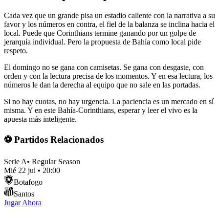
Cada vez que un grande pisa un estadio caliente con la narrativa a su
favor y los números en contra, el fiel de la balanza se inclina hacia el
local. Puede que Corinthians termine ganando por un golpe de
jerarquía individual. Pero la propuesta de Bahía como local pide
respeto.
El domingo no se gana con camisetas. Se gana con desgaste, con
orden y con la lectura precisa de los momentos. Y en esa lectura, los
números le dan la derecha al equipo que no sale en las portadas.
Si no hay cuotas, no hay urgencia. La paciencia es un mercado en sí
misma. Y en este Bahía-Corinthians, esperar y leer el vivo es la
apuesta más inteligente.
⚽ Partidos Relacionados
Serie A
•
Regular Season
Mié 22 jul
•
20:00
Botafogo
Santos
Jugar Ahora