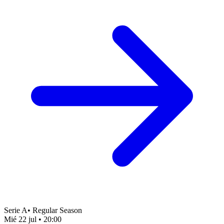
Serie A
•
Regular Season
Mié 22 jul
•
20:00