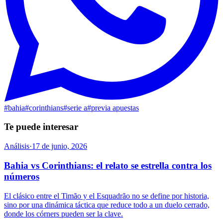
#
bahia
#
corinthians
#
serie a
#
previa apuestas
Te puede interesar
Análisis
·
17 de junio, 2026
Bahia vs Corinthians: el relato se estrella contra los
números
El clásico entre el Timão y el Esquadrão no se define por historia,
sino por una dinámica táctica que reduce todo a un duelo cerrado,
donde los córners pueden ser la clave.