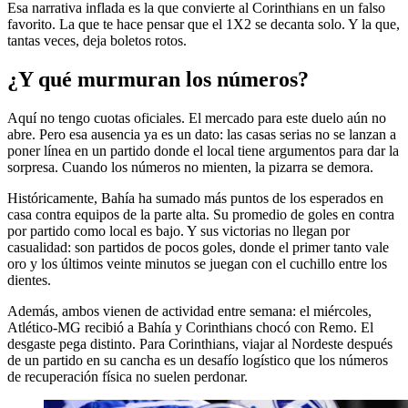
Esa narrativa inflada es la que convierte al Corinthians en un falso
favorito. La que te hace pensar que el 1X2 se decanta solo. Y la que,
tantas veces, deja boletos rotos.
¿Y qué murmuran los números?
Aquí no tengo cuotas oficiales. El mercado para este duelo aún no
abre. Pero esa ausencia ya es un dato: las casas serias no se lanzan a
poner línea en un partido donde el local tiene argumentos para dar la
sorpresa. Cuando los números no mienten, la pizarra se demora.
Históricamente, Bahía ha sumado más puntos de los esperados en
casa contra equipos de la parte alta. Su promedio de goles en contra
por partido como local es bajo. Y sus victorias no llegan por
casualidad: son partidos de pocos goles, donde el primer tanto vale
oro y los últimos veinte minutos se juegan con el cuchillo entre los
dientes.
Además, ambos vienen de actividad entre semana: el miércoles,
Atlético-MG recibió a Bahía y Corinthians chocó con Remo. El
desgaste pega distinto. Para Corinthians, viajar al Nordeste después
de un partido en su cancha es un desafío logístico que los números
de recuperación física no suelen perdonar.