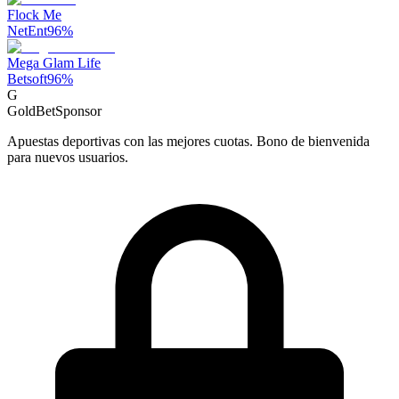
Flock Me
NetEnt
96
%
Mega Glam Life
Betsoft
96
%
G
GoldBet
Sponsor
Apuestas deportivas con las mejores cuotas. Bono de bienvenida
para nuevos usuarios.