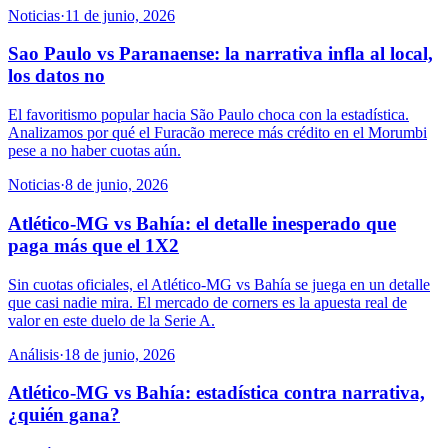
Noticias
·
11 de junio, 2026
Sao Paulo vs Paranaense: la narrativa infla al local,
los datos no
El favoritismo popular hacia São Paulo choca con la estadística.
Analizamos por qué el Furacão merece más crédito en el Morumbi
pese a no haber cuotas aún.
Noticias
·
8 de junio, 2026
Atlético-MG vs Bahía: el detalle inesperado que
paga más que el 1X2
Sin cuotas oficiales, el Atlético-MG vs Bahía se juega en un detalle
que casi nadie mira. El mercado de corners es la apuesta real de
valor en este duelo de la Serie A.
Análisis
·
18 de junio, 2026
Atlético-MG vs Bahía: estadística contra narrativa,
¿quién gana?