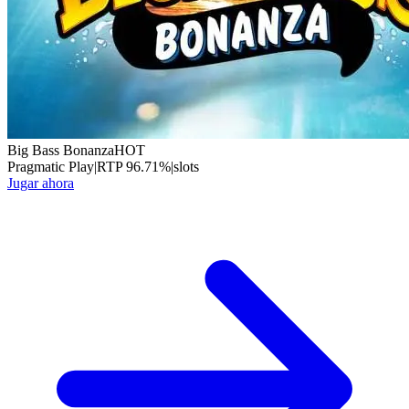
Big Bass Bonanza
HOT
Pragmatic Play
|
RTP
96.71
%
|
slots
Jugar ahora