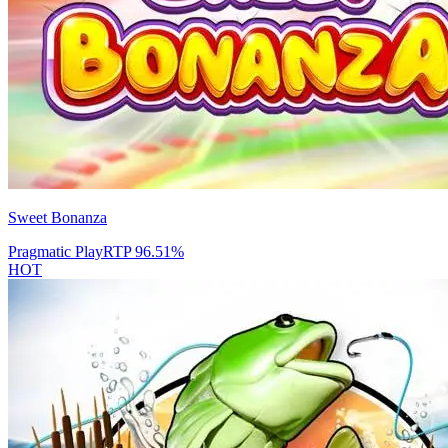
Sweet Bonanza
Pragmatic Play
RTP
96.51
%
HOT