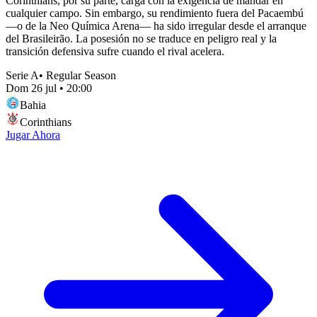
Corinthians, por su parte, carga con la exigencia de mandar en
cualquier campo. Sin embargo, su rendimiento fuera del Pacaembú
—o de la Neo Química Arena— ha sido irregular desde el arranque
del Brasileirão. La posesión no se traduce en peligro real y la
transición defensiva sufre cuando el rival acelera.
Serie A
•
Regular Season
Dom 26 jul
•
20:00
Bahia
Corinthians
Jugar Ahora