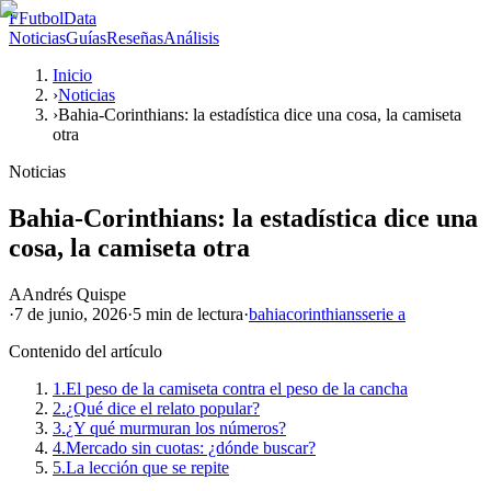
F
FutbolData
Noticias
Guías
Reseñas
Análisis
Inicio
›
Noticias
›
Bahia-Corinthians: la estadística dice una cosa, la camiseta
otra
Noticias
Bahia-Corinthians: la estadística dice una
cosa, la camiseta otra
A
Andrés Quispe
·
7 de junio, 2026
·
5 min
de lectura
·
bahia
corinthians
serie a
Contenido del artículo
1.
El peso de la camiseta contra el peso de la cancha
2.
¿Qué dice el relato popular?
3.
¿Y qué murmuran los números?
4.
Mercado sin cuotas: ¿dónde buscar?
5.
La lección que se repite