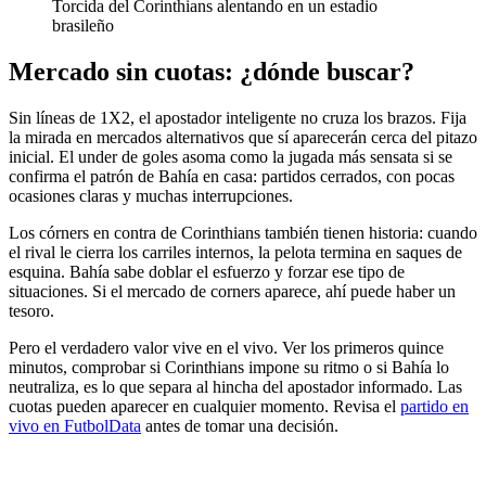
Torcida del Corinthians alentando en un estadio
brasileño
Mercado sin cuotas: ¿dónde buscar?
Sin líneas de 1X2, el apostador inteligente no cruza los brazos. Fija
la mirada en mercados alternativos que sí aparecerán cerca del pitazo
inicial. El under de goles asoma como la jugada más sensata si se
confirma el patrón de Bahía en casa: partidos cerrados, con pocas
ocasiones claras y muchas interrupciones.
Los córners en contra de Corinthians también tienen historia: cuando
el rival le cierra los carriles internos, la pelota termina en saques de
esquina. Bahía sabe doblar el esfuerzo y forzar ese tipo de
situaciones. Si el mercado de corners aparece, ahí puede haber un
tesoro.
Pero el verdadero valor vive en el vivo. Ver los primeros quince
minutos, comprobar si Corinthians impone su ritmo o si Bahía lo
neutraliza, es lo que separa al hincha del apostador informado. Las
cuotas pueden aparecer en cualquier momento. Revisa el
partido en
vivo en FutbolData
antes de tomar una decisión.