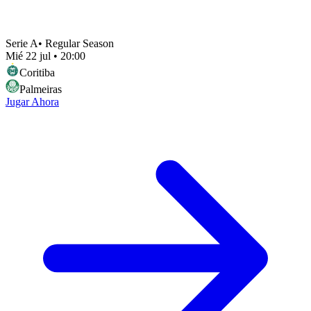
Serie A
•
Regular Season
Mié 22 jul
•
20:00
Coritiba
Palmeiras
Jugar Ahora