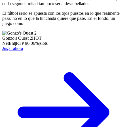
en la segunda mitad tampoco sería descabellado.
El fútbol serio se apuesta con los ojos puestos en lo que realmente
pasa, no en lo que la hinchada quiere que pase. En el fondo, un
juego como
Gonzo's Quest 2
HOT
NetEnt
|
RTP
96.06
%
|
slots
Jugar ahora