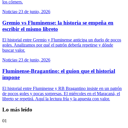
los córners.
Noticias
·
23 de junio, 2026
Gremio vs Fluminense: la historia se empeña en
escribir el mismo libreto
El historial entre Gremio y Fluminense anticipa un duelo de pocos
goles. Analizamos por qué el patrón debería repetirse y dónde
buscar valor.
Noticias
·
23 de junio, 2026
Fluminense-Bragantino: el guion que el historial
impone
El historial entre Fluminense y RB Bragantino insiste en un patrón
de pocos goles y pocas sorpresas. El miércoles en el Maracaná, el
libreto se repetirá. Aquí la lectura fría y la apuesta con valor.
Lo más leído
01