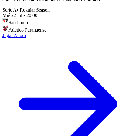
Serie A
•
Regular Season
Mié 22 jul
•
20:00
Sao Paulo
Atletico Paranaense
Jugar Ahora