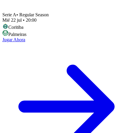
Serie A
•
Regular Season
Mié 22 jul
•
20:00
Coritiba
Palmeiras
Jugar Ahora