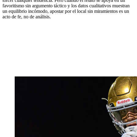
torcer cualquier tendencia. Pero cuando el relato se apoya en un
favoritismo sin argumento táctico y los datos cualitativos muestran
un equilibrio incómodo, apostar por el local sin miramientos es un
acto de fe, no de análisis.