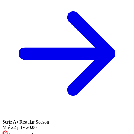
Serie A
•
Regular Season
Mié 22 jul
•
20:00