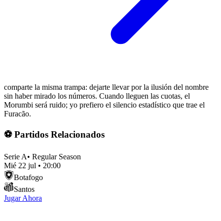
comparte la misma trampa: dejarte llevar por la ilusión del nombre
sin haber mirado los números. Cuando lleguen las cuotas, el
Morumbi será ruido; yo prefiero el silencio estadístico que trae el
Furacão.
⚽ Partidos Relacionados
Serie A
•
Regular Season
Mié 22 jul
•
20:00
Botafogo
Santos
Jugar Ahora