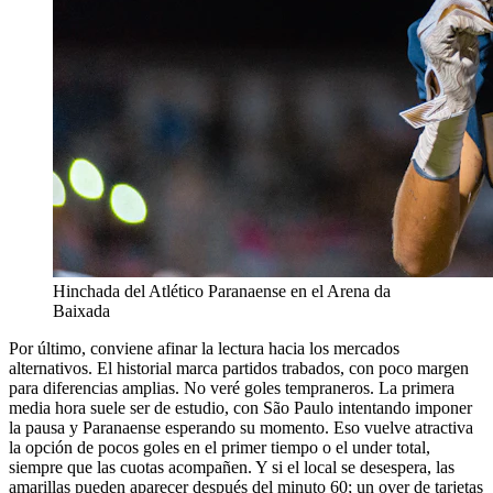
Hinchada del Atlético Paranaense en el Arena da
Baixada
Por último, conviene afinar la lectura hacia los mercados
alternativos. El historial marca partidos trabados, con poco margen
para diferencias amplias. No veré goles tempraneros. La primera
media hora suele ser de estudio, con São Paulo intentando imponer
la pausa y Paranaense esperando su momento. Eso vuelve atractiva
la opción de pocos goles en el primer tiempo o el under total,
siempre que las cuotas acompañen. Y si el local se desespera, las
amarillas pueden aparecer después del minuto 60; un over de tarjetas