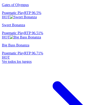
Gates of Olympus
Pragmatic Play
RTP
96.5
%
HOT
Sweet Bonanza
Pragmatic Play
RTP
96.51
%
HOT
Big Bass Bonanza
Pragmatic Play
RTP
96.71
%
HOT
Ver todos los juegos