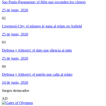
Sao Paulo-Paranaense: el filón que esconden los córners
25 de junio, 2026
02
Liverpool-City: el número le gana al relato en Anfield
25 de junio, 2026
03
Defensa y Aldosivi: el dato que silencia al mito
25 de junio, 2026
04
Defensa y Aldosivi: el patrón que calla al relato
24 de junio, 2026
Juegos destacados
AD