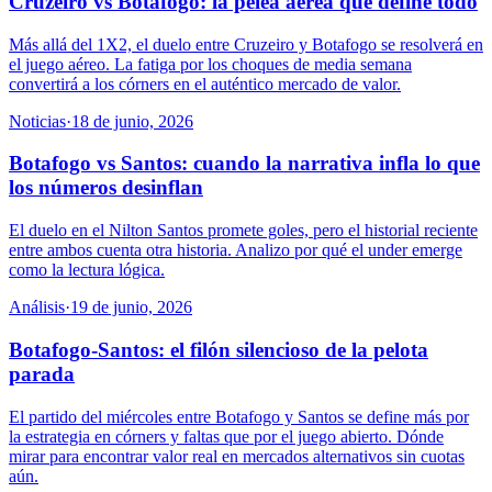
Cruzeiro vs Botafogo: la pelea aérea que define todo
Más allá del 1X2, el duelo entre Cruzeiro y Botafogo se resolverá en
el juego aéreo. La fatiga por los choques de media semana
convertirá a los córners en el auténtico mercado de valor.
Noticias
·
18 de junio, 2026
Botafogo vs Santos: cuando la narrativa infla lo que
los números desinflan
El duelo en el Nilton Santos promete goles, pero el historial reciente
entre ambos cuenta otra historia. Analizo por qué el under emerge
como la lectura lógica.
Análisis
·
19 de junio, 2026
Botafogo-Santos: el filón silencioso de la pelota
parada
El partido del miércoles entre Botafogo y Santos se define más por
la estrategia en córners y faltas que por el juego abierto. Dónde
mirar para encontrar valor real en mercados alternativos sin cuotas
aún.