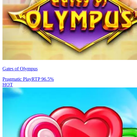
Gates of Olympus
Pragmatic Play
RTP
96.5
%
HOT