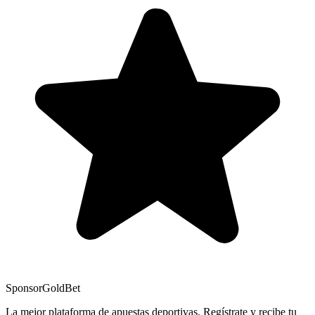
Sponsor
GoldBet
La mejor plataforma de apuestas deportivas. Regístrate y recibe tu