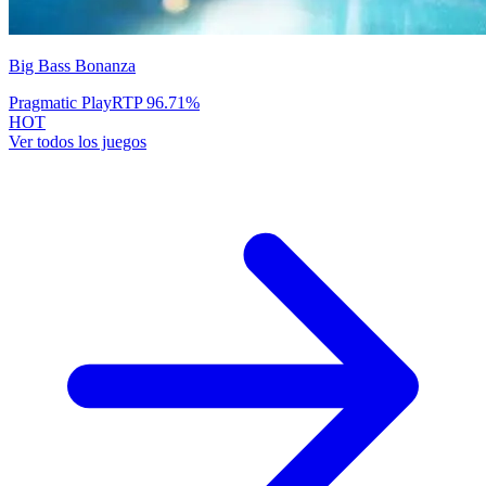
Big Bass Bonanza
Pragmatic Play
RTP
96.71
%
HOT
Ver todos los juegos