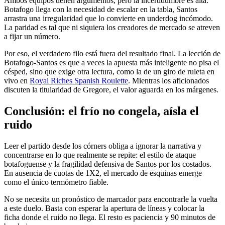
Ambos equipos tienen argumentos, pero la incertidumbre es alta.
Botafogo llega con la necesidad de escalar en la tabla, Santos
arrastra una irregularidad que lo convierte en underdog incómodo.
La paridad es tal que ni siquiera los creadores de mercado se atreven
a fijar un número.
Por eso, el verdadero filo está fuera del resultado final. La lección de
Botafogo-Santos es que a veces la apuesta más inteligente no pisa el
césped, sino que exige otra lectura, como la de un giro de ruleta en
vivo en
Royal Riches Spanish Roulette
. Mientras los aficionados
discuten la titularidad de Gregore, el valor aguarda en los márgenes.
Conclusión: el frío no congela, aísla el
ruido
Leer el partido desde los córners obliga a ignorar la narrativa y
concentrarse en lo que realmente se repite: el estilo de ataque
botafoguense y la fragilidad defensiva de Santos por los costados.
En ausencia de cuotas de 1X2, el mercado de esquinas emerge
como el único termómetro fiable.
No se necesita un pronóstico de marcador para encontrarle la vuelta
a este duelo. Basta con esperar la apertura de líneas y colocar la
ficha donde el ruido no llega. El resto es paciencia y 90 minutos de