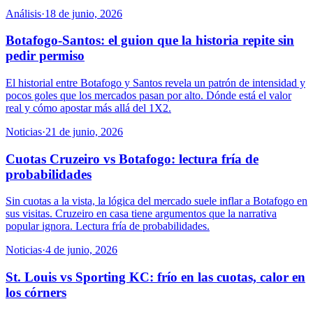
Análisis
·
18 de junio, 2026
Botafogo-Santos: el guion que la historia repite sin
pedir permiso
El historial entre Botafogo y Santos revela un patrón de intensidad y
pocos goles que los mercados pasan por alto. Dónde está el valor
real y cómo apostar más allá del 1X2.
Noticias
·
21 de junio, 2026
Cuotas Cruzeiro vs Botafogo: lectura fría de
probabilidades
Sin cuotas a la vista, la lógica del mercado suele inflar a Botafogo en
sus visitas. Cruzeiro en casa tiene argumentos que la narrativa
popular ignora. Lectura fría de probabilidades.
Noticias
·
4 de junio, 2026
St. Louis vs Sporting KC: frío en las cuotas, calor en
los córners