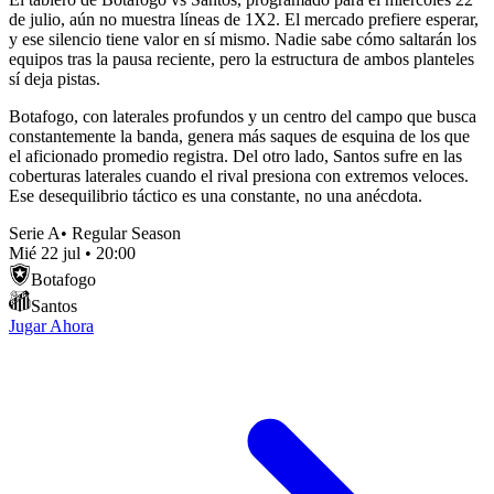
de julio, aún no muestra líneas de 1X2. El mercado prefiere esperar,
y ese silencio tiene valor en sí mismo. Nadie sabe cómo saltarán los
equipos tras la pausa reciente, pero la estructura de ambos planteles
sí deja pistas.
Botafogo, con laterales profundos y un centro del campo que busca
constantemente la banda, genera más saques de esquina de los que
el aficionado promedio registra. Del otro lado, Santos sufre en las
coberturas laterales cuando el rival presiona con extremos veloces.
Ese desequilibrio táctico es una constante, no una anécdota.
Serie A
•
Regular Season
Mié 22 jul
•
20:00
Botafogo
Santos
Jugar Ahora