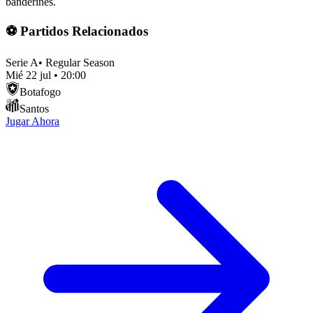
banderines.
⚽ Partidos Relacionados
Serie A
•
Regular Season
Mié 22 jul
•
20:00
Botafogo
Santos
Jugar Ahora