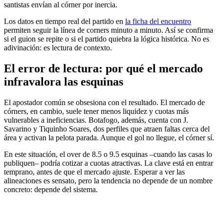
santistas envían al córner por inercia.
Los datos en tiempo real del partido en
la ficha del encuentro
permiten seguir la línea de corners minuto a minuto. Así se confirma
si el guion se repite o si el partido quiebra la lógica histórica. No es
adivinación: es lectura de contexto.
El error de lectura: por qué el mercado
infravalora las esquinas
El apostador común se obsesiona con el resultado. El mercado de
córners, en cambio, suele tener menos liquidez y cuotas más
vulnerables a ineficiencias. Botafogo, además, cuenta con J.
Savarino y Tiquinho Soares, dos perfiles que atraen faltas cerca del
área y activan la pelota parada. Aunque el gol no llegue, el córner sí.
En este situación, el over de 8.5 o 9.5 esquinas –cuando las casas lo
publiquen– podría cotizar a cuotas atractivas. La clave está en entrar
temprano, antes de que el mercado ajuste. Esperar a ver las
alineaciones es sensato, pero la tendencia no depende de un nombre
concreto: depende del sistema.