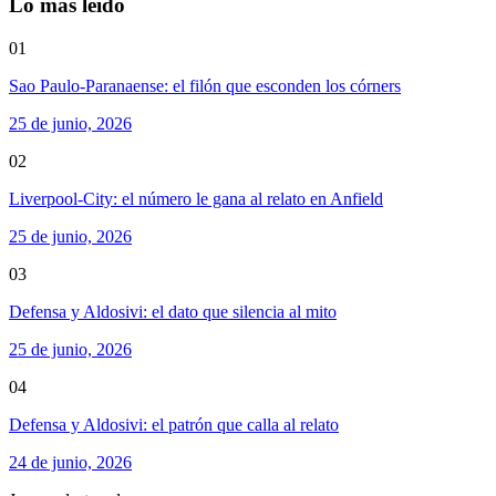
Lo más leído
01
Sao Paulo-Paranaense: el filón que esconden los córners
25 de junio, 2026
02
Liverpool-City: el número le gana al relato en Anfield
25 de junio, 2026
03
Defensa y Aldosivi: el dato que silencia al mito
25 de junio, 2026
04
Defensa y Aldosivi: el patrón que calla al relato
24 de junio, 2026