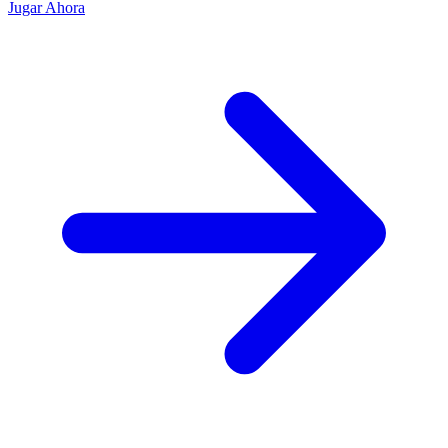
Jugar Ahora