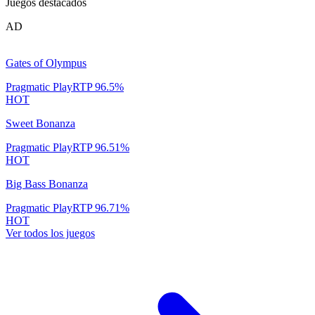
Juegos destacados
AD
Gates of Olympus
Pragmatic Play
RTP
96.5
%
HOT
Sweet Bonanza
Pragmatic Play
RTP
96.51
%
HOT
Big Bass Bonanza
Pragmatic Play
RTP
96.71
%
HOT
Ver todos los juegos