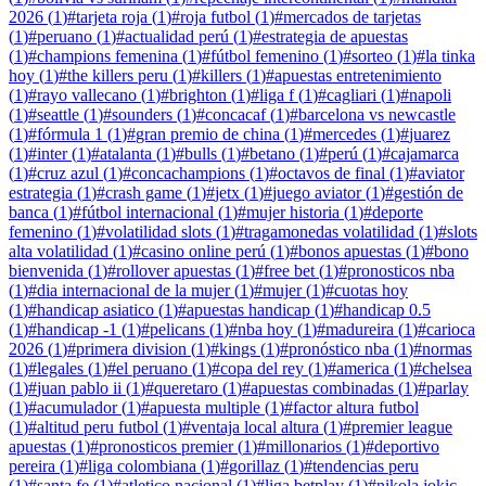
2026
(
1
)
#
tarjeta roja
(
1
)
#
roja futbol
(
1
)
#
mercados de tarjetas
(
1
)
#
peruano
(
1
)
#
actualidad perú
(
1
)
#
estrategia de apuestas
(
1
)
#
champions femenina
(
1
)
#
fútbol femenino
(
1
)
#
sorteo
(
1
)
#
la tinka
hoy
(
1
)
#
the killers peru
(
1
)
#
killers
(
1
)
#
apuestas entretenimiento
(
1
)
#
rayo vallecano
(
1
)
#
brighton
(
1
)
#
liga f
(
1
)
#
cagliari
(
1
)
#
napoli
(
1
)
#
seattle
(
1
)
#
sounders
(
1
)
#
concacaf
(
1
)
#
barcelona vs newcastle
(
1
)
#
fórmula 1
(
1
)
#
gran premio de china
(
1
)
#
mercedes
(
1
)
#
juarez
(
1
)
#
inter
(
1
)
#
atalanta
(
1
)
#
bulls
(
1
)
#
betano
(
1
)
#
perú
(
1
)
#
cajamarca
(
1
)
#
cruz azul
(
1
)
#
concachampions
(
1
)
#
octavos de final
(
1
)
#
aviator
estrategia
(
1
)
#
crash game
(
1
)
#
jetx
(
1
)
#
juego aviator
(
1
)
#
gestión de
banca
(
1
)
#
fútbol internacional
(
1
)
#
mujer historia
(
1
)
#
deporte
femenino
(
1
)
#
volatilidad slots
(
1
)
#
tragamonedas volatilidad
(
1
)
#
slots
alta volatilidad
(
1
)
#
casino online perú
(
1
)
#
bonos apuestas
(
1
)
#
bono
bienvenida
(
1
)
#
rollover apuestas
(
1
)
#
free bet
(
1
)
#
pronosticos nba
(
1
)
#
dia internacional de la mujer
(
1
)
#
mujer
(
1
)
#
cuotas hoy
(
1
)
#
handicap asiatico
(
1
)
#
apuestas handicap
(
1
)
#
handicap 0.5
(
1
)
#
handicap -1
(
1
)
#
pelicans
(
1
)
#
nba hoy
(
1
)
#
madureira
(
1
)
#
carioca
2026
(
1
)
#
primera division
(
1
)
#
kings
(
1
)
#
pronóstico nba
(
1
)
#
normas
(
1
)
#
legales
(
1
)
#
el peruano
(
1
)
#
copa del rey
(
1
)
#
america
(
1
)
#
chelsea
(
1
)
#
juan pablo ii
(
1
)
#
queretaro
(
1
)
#
apuestas combinadas
(
1
)
#
parlay
(
1
)
#
acumulador
(
1
)
#
apuesta multiple
(
1
)
#
factor altura futbol
(
1
)
#
altitud peru futbol
(
1
)
#
ventaja local altura
(
1
)
#
premier league
apuestas
(
1
)
#
pronosticos premier
(
1
)
#
millonarios
(
1
)
#
deportivo
pereira
(
1
)
#
liga colombiana
(
1
)
#
gorillaz
(
1
)
#
tendencias peru
(
1
)
#
santa fe
(
1
)
#
atletico nacional
(
1
)
#
liga betplay
(
1
)
#
nikola jokic