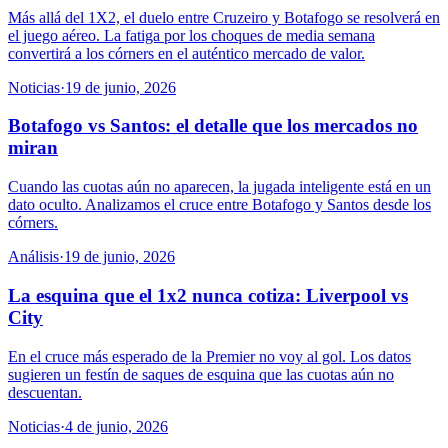
Más allá del 1X2, el duelo entre Cruzeiro y Botafogo se resolverá en
el juego aéreo. La fatiga por los choques de media semana
convertirá a los córners en el auténtico mercado de valor.
Noticias
·
19 de junio, 2026
Botafogo vs Santos: el detalle que los mercados no
miran
Cuando las cuotas aún no aparecen, la jugada inteligente está en un
dato oculto. Analizamos el cruce entre Botafogo y Santos desde los
córners.
Análisis
·
19 de junio, 2026
La esquina que el 1x2 nunca cotiza: Liverpool vs
City
En el cruce más esperado de la Premier no voy al gol. Los datos
sugieren un festín de saques de esquina que las cuotas aún no
descuentan.
Noticias
·
4 de junio, 2026