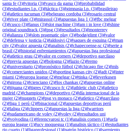
santa fe
(
3
)
#
vitoria
(
3
)
#
vasco da gama
(
3
)
#
probabilidad
(
3
)
#
estudiantes l.p.
(
3
)
#
táctica
(
3
)
#
gimnasia l.p.
(
3
)
#
brasileirao
(
3
)
#
atletico tucuman
(
3
)
#
belgrano cordoba
(
3
)
#
rosario central
(
3
)
#
river plate
(
3
)
#
mirassol
(
3
)
#
apuestas liga 1
(
3
)
#
fbc melgar
(
3
)
#
cusco
(
3
)
#
lanus
(
3
)
#
slot machine
(
3
)
#
am i in love
(
3
)
#
shine
original soundtrack
(
3
)
#
psg
(
3
)
#
resultados
(
3
)
#
monterrey
(
3
)
#
alianza
(
3
)
#
slots pragmatic play
(
3
)
#
bodø/glimt
(
3
)
#
valor
(
2
)
#
defensa y justicia
(
2
)
#
aldosivi
(
2
)
#
saques de esquina
(
2
)
#
man
city
(
2
)
#
valor apuesta
(
2
)
#
analisis
(
2
)
#
chapecoense-sc
(
2
)
#
serie a
brasil
(
2
)
#
historial enfrentamientos
(
2
)
#
apuestas liga profesional
(
2
)
#
atletico grau
(
2
)
#
valor en corners
(
2
)
#
deportivo garcilaso
(
2
)
#
previa apuestas
(
2
)
#
bologna
(
2
)
#
lazio
(
2
)
#
remo
(
2
)
#
universitario
(
2
)
#
pronóstico fútbol
(
2
)
#
chicago fire
(
2
)
#
mls
(
2
)
#
comerciantes unidos
(
2
)
#
sporting kansas city
(
2
)
#
adt
(
2
)
#
inter
miami
(
2
)
#
europa league
(
2
)
#
melgar
(
2
)
#
tinka
(
2
)
#
leverkusen
(
2
)
#
girona
(
2
)
#
cienciano
(
2
)
#
los chankas
(
2
)
#
apuestas online
(
2
)
#
tijuana
(
2
)
#
tigres
(
2
)
#
cusco fc
(
2
)
#
athletic club
(
2
)
#
atletico
madrid
(
2
)
#
champions
(
2
)
#
deportivo
(
2
)
#
día internacional de la
mujer
(
2
)
#
nuggets
(
2
)
#
psg vs monaco
(
2
)
#
atletico
(
2
)
#
garcilaso
(
2
)
#
liga 1 perú
(
2
)
#
binacional
(
2
)
#
apuestas deportivas perú
(
2
)
#
laliga
(
2
)
#
clippers
(
2
)
#
apuestas la liga
(
2
)
#
warriors
(
2
)
#
sudamericano de voley
(
2
)
#
voley
(
2
)
#
resultados uni
(
2
)
#
vojvodina
(
1
)
#
ferencvarosi tc
(
1
)
#
analisis corners
(
1
)
#
uefa
europa league
(
1
)
#
ucv moquegua
(
1
)
#
analisis táctico
(
1
)
#
estudiantes
rio cuarto
(
1
)
#
ligaprofesional
(
1
)
#
patrón histórico
(
1
)
#
sarmiento