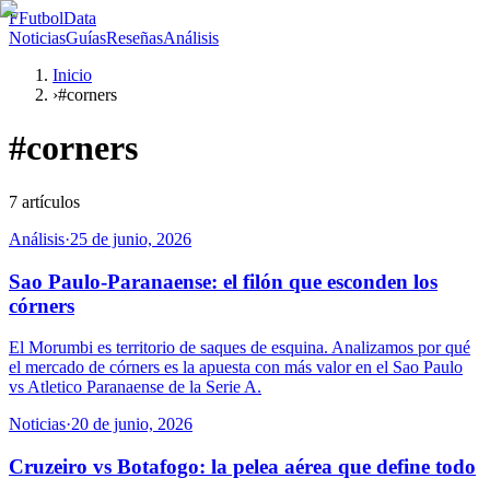
F
FutbolData
Noticias
Guías
Reseñas
Análisis
Inicio
›
#corners
#
corners
7
artículos
Análisis
·
25 de junio, 2026
Sao Paulo-Paranaense: el filón que esconden los
córners
El Morumbi es territorio de saques de esquina. Analizamos por qué
el mercado de córners es la apuesta con más valor en el Sao Paulo
vs Atletico Paranaense de la Serie A.
Noticias
·
20 de junio, 2026
Cruzeiro vs Botafogo: la pelea aérea que define todo