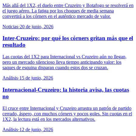
Más allá del 1X2, el duelo entre Cruzeiro y Botafogo se resolverá en
el juego aéreo. La fatiga por los choques de media semana
convertirá a los córners en el auténtico mercado de valor.
Noticias
·
20 de junio, 2026
Inter-Cruzeiro: por qué los córners gritan más que el
resultado
Las cuotas del 1X2 para Internacional vs Cruzeiro aún no llegan,
pero un mercado silencioso lleva tiempo anticipando valor: los
saques de esquina disparan cuando estos dos se cruzan.
Análisis
·
15 de junio, 2026
Internacional-Cruzeiro: la historia avisa, las cuotas
no
El cruce entre Internacional y Cruzeiro arrastra un patrón de partido
cerrado, áspero, con muchos córners y pocos goles. Sin cuotas en el
1X2, la lectura está en los mercados alternativos.
Análisis
·
12 de junio, 2026