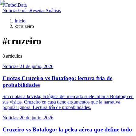
F
FutbolData
Noticias
Guías
Reseñas
Análisis
Inicio
›
#cruzeiro
#
cruzeiro
8
artículos
Noticias
·
21 de junio, 2026
Cuotas Cruzeiro vs Botafogo: lectura fría de
probabilidades
Sin cuotas a la vista, la lógica del mercado suele inflar a Botafogo en
sus visitas. Cruzeiro en casa tiene argumentos que la narrativa
popular ignora. Lectura fría de probabilidades.
Noticias
·
20 de junio, 2026
Cruzeiro vs Botafogo: la pelea aérea que define todo