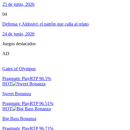
25 de junio, 2026
04
Defensa y Aldosivi: el patrón que calla al relato
24 de junio, 2026
Juegos destacados
AD
Gates of Olympus
Pragmatic Play
RTP
96.5
%
HOT
Sweet Bonanza
Pragmatic Play
RTP
96.51
%
HOT
Big Bass Bonanza
Pragmatic Play
RTP
96.71
%