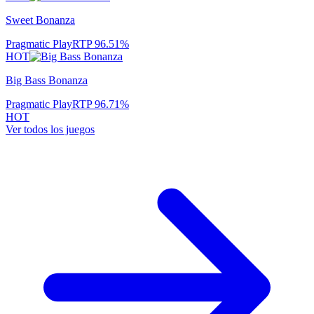
Sweet Bonanza
Pragmatic Play
RTP
96.51
%
HOT
Big Bass Bonanza
Pragmatic Play
RTP
96.71
%
HOT
Ver todos los juegos