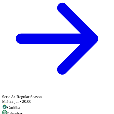
Serie A
•
Regular Season
Mié 22 jul
•
20:00
Coritiba
Palmeiras