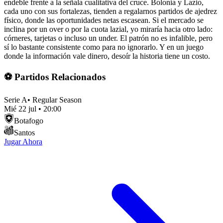
endeble frente a la señala cualitativa del cruce. Bolonia y Lazio,
cada uno con sus fortalezas, tienden a regalarnos partidos de ajedrez
físico, donde las oportunidades netas escasean. Si el mercado se
inclina por un over o por la cuota lazial, yo miraría hacia otro lado:
córneres, tarjetas o incluso un under. El patrón no es infalible, pero
sí lo bastante consistente como para no ignorarlo. Y en un juego
donde la información vale dinero, desoír la historia tiene un costo.
⚽ Partidos Relacionados
Serie A
•
Regular Season
Mié 22 jul
•
20:00
Botafogo
Santos
Jugar Ahora