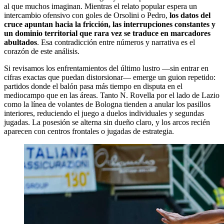
al que muchos imaginan. Mientras el relato popular espera un
intercambio ofensivo con goles de Orsolini o Pedro,
los datos del
cruce apuntan hacia la fricción, las interrupciones constantes y
un dominio territorial que rara vez se traduce en marcadores
abultados
. Esa contradicción entre números y narrativa es el
corazón de este análisis.
Si revisamos los enfrentamientos del último lustro —sin entrar en
cifras exactas que puedan distorsionar— emerge un guion repetido:
partidos donde el balón pasa más tiempo en disputa en el
mediocampo que en las áreas. Tanto N. Rovella por el lado de Lazio
como la línea de volantes de Bologna tienden a anular los pasillos
interiores, reduciendo el juego a duelos individuales y segundas
jugadas. La posesión se alterna sin dueño claro, y los arcos recién
aparecen con centros frontales o jugadas de estrategia.