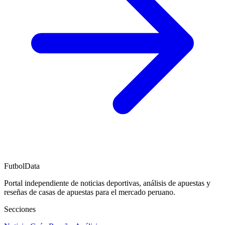
FutbolData
Portal independiente de noticias deportivas, análisis de apuestas y
reseñas de casas de apuestas para el mercado peruano.
Secciones