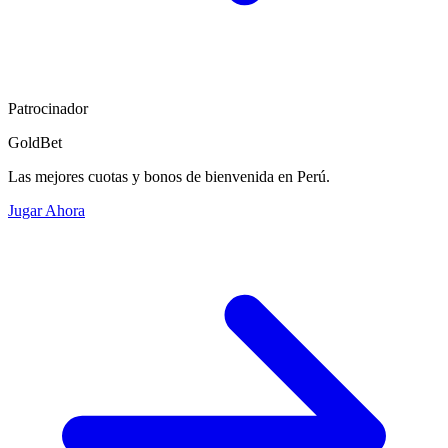
Patrocinador
GoldBet
Las mejores cuotas y bonos de bienvenida en Perú.
Jugar Ahora