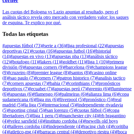
córner
Las cuotas del Bologna vs Lazio apuntan al resultado, pero el
análisis táctico revela otro mercado con verdadero valor: los saques
de esquina. Te explico por qué.
Todas las etiquetas
#
apuestas fútbol
(
73
)
#
serie a
(
36
)
#
liga profesional
(
22
)
#
apuestas
deportivas
(
21
)
#
cuotas
(
16
)
#
apuestas futbol
(
16
)
#
historial
(
14
)
#
apuestas en vivo
(
13
)
#
apuestas nba
(
13
)
#
análisis táctico
(
12
)
#
botafogo
(
11
)
#
lakers
(
11
)
#
goldbet
(
11
)
#
liga 1
(
10
)
#
primera
división
(
9
)
#
apuestas corners
(
9
)
#
barcelona
(
9
)
#
champions league
(
9
)
#
cruzeiro
(
8
)
#
premier league
(
8
)
#
santos
(
8
)
#
casino online
(
8
)
#
sao paulo
(
7
)
#
corners
(
7
)
#
patron historico
(
7
)
#
analisis tactico
(
7
)
#
corners apuestas
(
7
)
#
bahia
(
7
)
#
corinthians
(
7
)
#
pronósticos
deportivos
(
7
)
#
ecuabet
(
7
)
#
apuestas perú
(
7
)
#
gremio
(
6
)
#
fluminense
(
6
)
#
apuestas
(
6
)
#
flamengo
(
6
)
#
palmeiras
(
6
)
#
alianza lima
(
6
)
#
copa
sudamericana
(
6
)
#
liga mx
(
6
)
#
liverpool
(
5
)
#
pronóstico
(
5
)
#
real
madrid
(
5
)
#
la liga
(
5
)
#
internacional
(
5
)
#
independiente rivadavia
(
5
)
#
sporting cristal
(
5
)
#
san lorenzo
(
5
)
#
cuotas fútbol
(
5
)
#
copa
libertadores
(
5
)
#
liga 1 peru
(
5
)
#
manchester city
(
4
)
#
rb bragantino
(
4
)
#
velez sarsfield
(
4
)
#
instituto cordoba
(
4
)
#
newells old boys
(
4
)
#
talleres cordoba
(
4
)
#
independiente
(
4
)
#
racing club
(
4
)
#
coritiba
(
4
)
#
atletico-mg
(
4
)
#
barracas central
(
4
)
#
deportivo riestra
(
4
)
#
boca