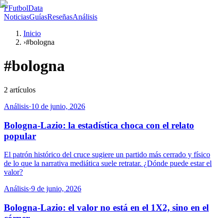
F
FutbolData
Noticias
Guías
Reseñas
Análisis
Inicio
›
#bologna
#
bologna
2
artículos
Análisis
·
10 de junio, 2026
Bologna-Lazio: la estadística choca con el relato
popular
El patrón histórico del cruce sugiere un partido más cerrado y físico
de lo que la narrativa mediática suele retratar. ¿Dónde puede estar el
valor?
Análisis
·
9 de junio, 2026
Bologna-Lazio: el valor no está en el 1X2, sino en el