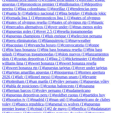
apuestas
(
1
)
#
pronosticos premier
(
1
)
#
millonarios
(
1
)
#
deportivo
pereira
(
1
)
#
liga colombiana
(
1
)
#
gorillaz
(
1
)
#
tendencias peru
(
1
)
#
santa fe
(
1
)
#
atletico nacional
(
1
)
#
liga betplay
(
1
)
#
nikola jokic
(
1
)
#
jornada liga 1
(
1
)
#
pronosticos liga 1
(
1
)
#
gates of olympus
(
1
)
#
gates of olympus reseña
(
1
)
#
gates of olympus rtp
(
1
)
#
magic
(
1
)
#
mercados alternativos
(
1
)
#
over under
(
1
)
#
mas menos goles
(
1
)
#
apuestas goles
(
1
)
#
over 2.5
(
1
)
#
reseña tragamonedas
(
1
)
#
apuestas champions
(
1
)
#
luis enrique
(
1
)
#
seleccion peruana
(
1
)
#
peru eliminatorias
(
1
)
#
blanquirroja
(
1
)
#
mayweather
(
1
)
#
pacquiao
(
1
)
#
revancha boxeo
(
1
)
#
convocatoria
(
1
)
#
onpe
(
1
)
#
big bass bonanza
(
1
)
#
big bass bonanza reseña
(
1
)
#
big bass
splash
(
1
)
#
nuevas tragamonedas
(
1
)
#
slots nuevos
(
1
)
#
lanzamientos
slots
(
1
)
#
cuotas deportivas
(
1
)
#
liga 2
(
1
)
#
ticketmaster
(
1
)
#
robbie
williams lima
(
1
)
#
sweet bonanza
(
1
)
#
sweet bonanza reseña
(
1
)
#
sweet bonanza rtp
(
1
)
#
apuestas tarjetas
(
1
)
#
over under tarjetas
(
1
)
#
tarjetas amarillas apuestas
(
1
)
#
moquegua
(
1
)
#
torneo apertura
2026
(
1
)
#
lafc
(
1
)
#
lionel messi
(
1
)
#
pumas unam
(
1
)
#
levante
(
1
)
#
tottenham
(
1
)
#
san martín
(
1
)
#
vóley peruano
(
1
)
#
apuestas vóley
(
1
)
#
tabla de posiciones
(
1
)
#
cuotas baloncesto
(
1
)
#
osasuna
(
1
)
#
hernan barcos
(
1
)
#
voley peruano
(
1
)
#
sudamericano
(
1
)
#
apuestas deportivas peru
(
1
)
#
goldbet cuotas
(
1
)
#
partidos hoy
(
1
)
#
horarios tv
(
1
)
#
madrid
(
1
)
#
man utd
(
1
)
#
sudamericano de clubes
voley
(
1
)
#
banco republica
(
1
)
#
arsenal vs wolves
(
1
)
#
apuestas
premier league
(
1
)
#
cristal
(
1
)
#
2 de mayo
(
1
)
#
benfica
(
1
)
#
galatasaray