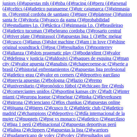
juniors
(
4
)
#
apuestas mls
(
4
)
#
nba
(
4
)
#
racing
(
4
)
#
peru
(
4
)
#
arsenal
(
4
)
#
celtics
(
4
)
#
atletico paranaense
(
3
)
#
utc cajamarca
(
3
)
#
gimnasia
m.
(
3
)
#
central cordoba de santiago
(
3
)
#
tigre
(
3
)
#
platense
(
3
)
#
union
santa fe
(
3
)
#
vitoria
(
3
)
#
vasco da gama
(
3
)
#
probabilidad
(
3
)
#
estudiantes l.p.
(
3
)
#
táctica
(
3
)
#
gimnasia l.p.
(
3
)
#
brasileirao
(
3
)
#
atletico tucuman
(
3
)
#
belgrano cordoba
(
3
)
#
rosario central
(
3
)
#
river plate
(
3
)
#
mirassol
(
3
)
#
apuestas liga 1
(
3
)
#
fbc melgar
(
3
)
#
cusco
(
3
)
#
lanus
(
3
)
#
slot machine
(
3
)
#
am i in love
(
3
)
#
shine
original soundtrack
(
3
)
#
psg
(
3
)
#
resultados
(
3
)
#
monterrey
(
3
)
#
alianza
(
3
)
#
slots pragmatic play
(
3
)
#
bodø/glimt
(
3
)
#
valor
(
2
)
#
defensa y justicia
(
2
)
#
aldosivi
(
2
)
#
saques de esquina
(
2
)
#
man
city
(
2
)
#
valor apuesta
(
2
)
#
analisis
(
2
)
#
chapecoense-sc
(
2
)
#
serie a
brasil
(
2
)
#
historial enfrentamientos
(
2
)
#
apuestas liga profesional
(
2
)
#
atletico grau
(
2
)
#
valor en corners
(
2
)
#
deportivo garcilaso
(
2
)
#
previa apuestas
(
2
)
#
bologna
(
2
)
#
lazio
(
2
)
#
remo
(
2
)
#
universitario
(
2
)
#
pronóstico fútbol
(
2
)
#
chicago fire
(
2
)
#
mls
(
2
)
#
comerciantes unidos
(
2
)
#
sporting kansas city
(
2
)
#
adt
(
2
)
#
inter
miami
(
2
)
#
europa league
(
2
)
#
melgar
(
2
)
#
tinka
(
2
)
#
leverkusen
(
2
)
#
girona
(
2
)
#
cienciano
(
2
)
#
los chankas
(
2
)
#
apuestas online
(
2
)
#
tijuana
(
2
)
#
tigres
(
2
)
#
cusco fc
(
2
)
#
athletic club
(
2
)
#
atletico
madrid
(
2
)
#
champions
(
2
)
#
deportivo
(
2
)
#
día internacional de la
mujer
(
2
)
#
nuggets
(
2
)
#
psg vs monaco
(
2
)
#
atletico
(
2
)
#
garcilaso
(
2
)
#
liga 1 perú
(
2
)
#
binacional
(
2
)
#
apuestas deportivas perú
(
2
)
#
laliga
(
2
)
#
clippers
(
2
)
#
apuestas la liga
(
2
)
#
warriors
(
2
)
#
sudamericano de voley
(
2
)
#
voley
(
2
)
#
resultados uni