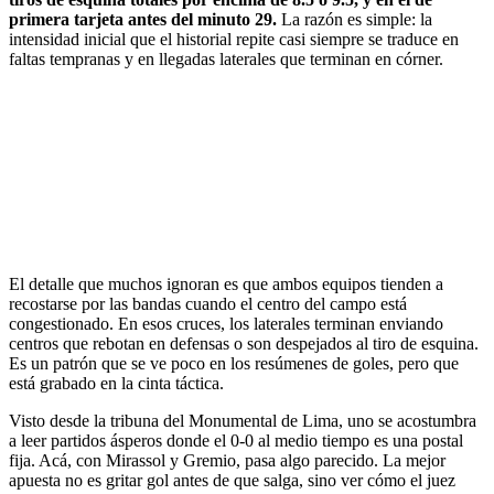
primera tarjeta antes del minuto 29.
La razón es simple: la
intensidad inicial que el historial repite casi siempre se traduce en
faltas tempranas y en llegadas laterales que terminan en córner.
El detalle que muchos ignoran es que ambos equipos tienden a
recostarse por las bandas cuando el centro del campo está
congestionado. En esos cruces, los laterales terminan enviando
centros que rebotan en defensas o son despejados al tiro de esquina.
Es un patrón que se ve poco en los resúmenes de goles, pero que
está grabado en la cinta táctica.
Visto desde la tribuna del Monumental de Lima, uno se acostumbra
a leer partidos ásperos donde el 0-0 al medio tiempo es una postal
fija. Acá, con Mirassol y Gremio, pasa algo parecido. La mejor
apuesta no es gritar gol antes de que salga, sino ver cómo el juez