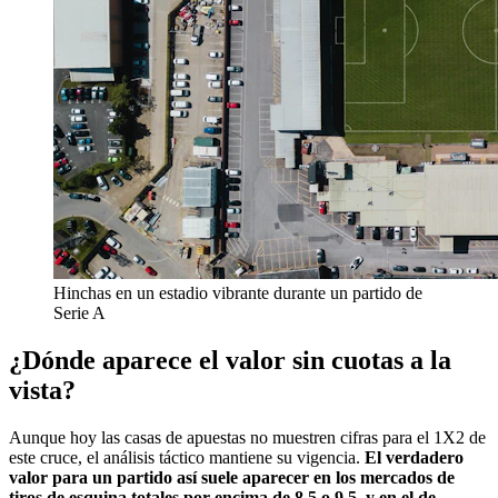
Hinchas en un estadio vibrante durante un partido de
Serie A
¿Dónde aparece el valor sin cuotas a la
vista?
Aunque hoy las casas de apuestas no muestren cifras para el 1X2 de
este cruce, el análisis táctico mantiene su vigencia.
El verdadero
valor para un partido así suele aparecer en los mercados de
tiros de esquina totales por encima de 8.5 o 9.5, y en el de