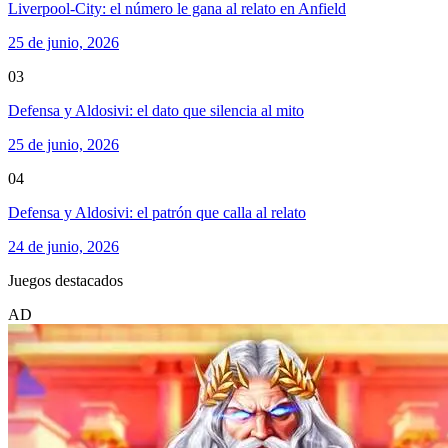
Liverpool-City: el número le gana al relato en Anfield
25 de junio, 2026
03
Defensa y Aldosivi: el dato que silencia al mito
25 de junio, 2026
04
Defensa y Aldosivi: el patrón que calla al relato
24 de junio, 2026
Juegos destacados
AD