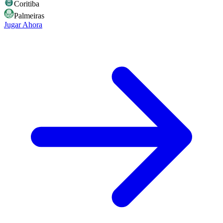
Coritiba
Palmeiras
Jugar Ahora