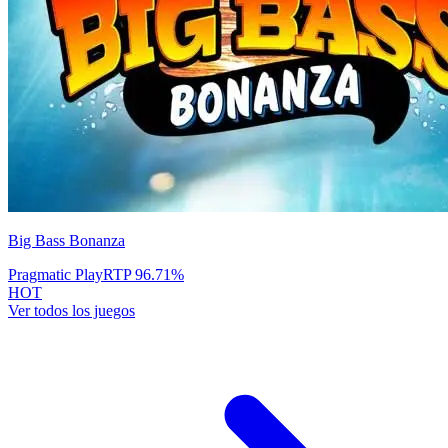
Big Bass Bonanza
Pragmatic Play
RTP
96.71
%
HOT
Ver todos los juegos