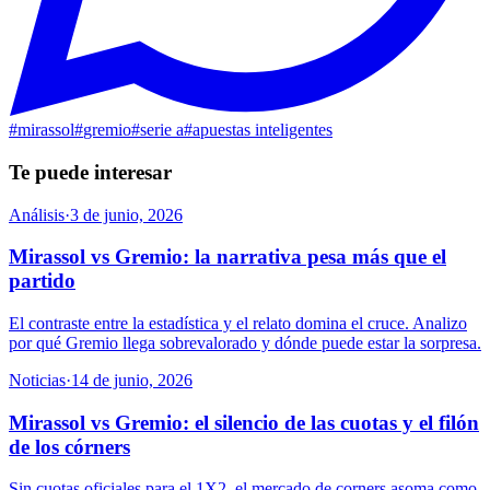
#
mirassol
#
gremio
#
serie a
#
apuestas inteligentes
Te puede interesar
Análisis
·
3 de junio, 2026
Mirassol vs Gremio: la narrativa pesa más que el
partido
El contraste entre la estadística y el relato domina el cruce. Analizo
por qué Gremio llega sobrevalorado y dónde puede estar la sorpresa.
Noticias
·
14 de junio, 2026
Mirassol vs Gremio: el silencio de las cuotas y el filón
de los córners
Sin cuotas oficiales para el 1X2, el mercado de corners asoma como