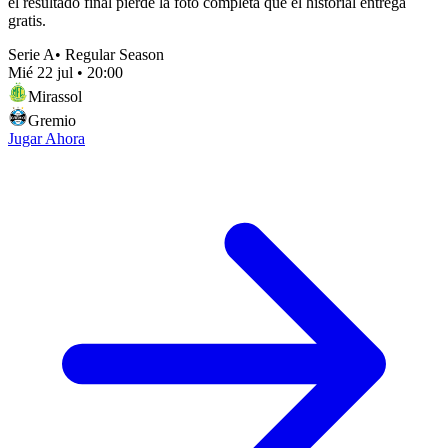
el resultado final pierde la foto completa que el historial entrega
gratis.
Serie A
•
Regular Season
Mié 22 jul
•
20:00
Mirassol
Gremio
Jugar Ahora