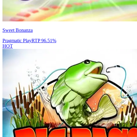
Sweet Bonanza
Pragmatic Play
RTP
96.51
%
HOT