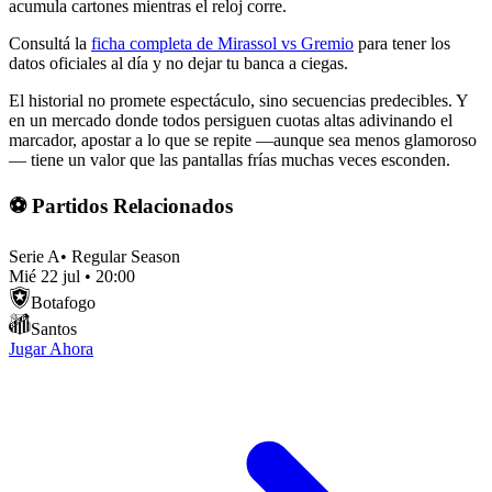
acumula cartones mientras el reloj corre.
Consultá la
ficha completa de Mirassol vs Gremio
para tener los
datos oficiales al día y no dejar tu banca a ciegas.
El historial no promete espectáculo, sino secuencias predecibles. Y
en un mercado donde todos persiguen cuotas altas adivinando el
marcador, apostar a lo que se repite —aunque sea menos glamoroso
— tiene un valor que las pantallas frías muchas veces esconden.
⚽ Partidos Relacionados
Serie A
•
Regular Season
Mié 22 jul
•
20:00
Botafogo
Santos
Jugar Ahora