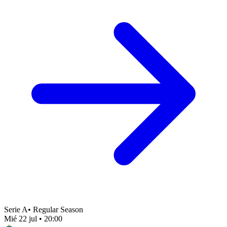
Serie A
•
Regular Season
Mié 22 jul
•
20:00