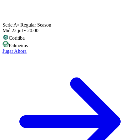
Serie A
•
Regular Season
Mié 22 jul
•
20:00
Coritiba
Palmeiras
Jugar Ahora