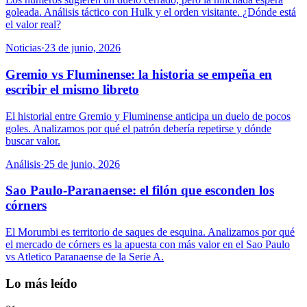
goleada. Análisis táctico con Hulk y el orden visitante. ¿Dónde está
el valor real?
Noticias
·
23 de junio, 2026
Gremio vs Fluminense: la historia se empeña en
escribir el mismo libreto
El historial entre Gremio y Fluminense anticipa un duelo de pocos
goles. Analizamos por qué el patrón debería repetirse y dónde
buscar valor.
Análisis
·
25 de junio, 2026
Sao Paulo-Paranaense: el filón que esconden los
córners
El Morumbi es territorio de saques de esquina. Analizamos por qué
el mercado de córners es la apuesta con más valor en el Sao Paulo
vs Atletico Paranaense de la Serie A.
Lo más leído