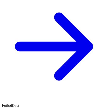
FutbolData