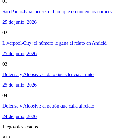
01
Sao Paulo-Paranaense: el filón que esconden los córners
25 de junio, 2026
02
Liverpool-City: el número le gana al relato en Anfield
25 de junio, 2026
03
Defensa y Aldosivi: el dato que silencia al mito
25 de junio, 2026
04
Defensa y Aldosivi: el patrón que calla al relato
24 de junio, 2026
Juegos destacados
AD