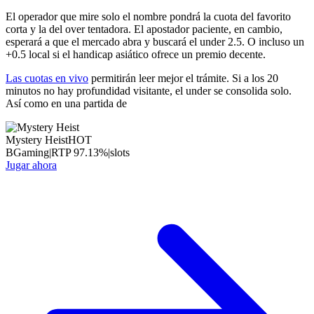
El operador que mire solo el nombre pondrá la cuota del favorito
corta y la del over tentadora. El apostador paciente, en cambio,
esperará a que el mercado abra y buscará el under 2.5. O incluso un
+0.5 local si el handicap asiático ofrece un premio decente.
Las cuotas en vivo
permitirán leer mejor el trámite. Si a los 20
minutos no hay profundidad visitante, el under se consolida solo.
Así como en una partida de
Mystery Heist
HOT
BGaming
|
RTP
97.13
%
|
slots
Jugar ahora