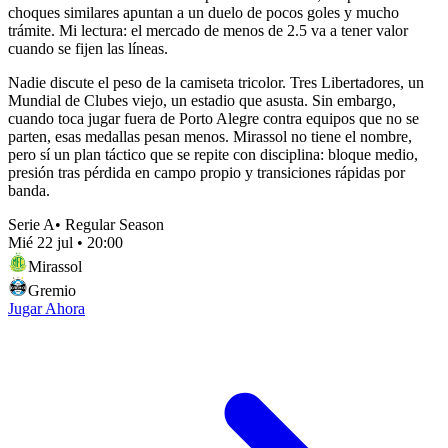
choques similares apuntan a un duelo de pocos goles y mucho
trámite. Mi lectura: el mercado de menos de 2.5 va a tener valor
cuando se fijen las líneas.
Nadie discute el peso de la camiseta tricolor. Tres Libertadores, un
Mundial de Clubes viejo, un estadio que asusta. Sin embargo,
cuando toca jugar fuera de Porto Alegre contra equipos que no se
parten, esas medallas pesan menos. Mirassol no tiene el nombre,
pero sí un plan táctico que se repite con disciplina: bloque medio,
presión tras pérdida en campo propio y transiciones rápidas por
banda.
Serie A
•
Regular Season
Mié 22 jul
•
20:00
Mirassol
Gremio
Jugar Ahora