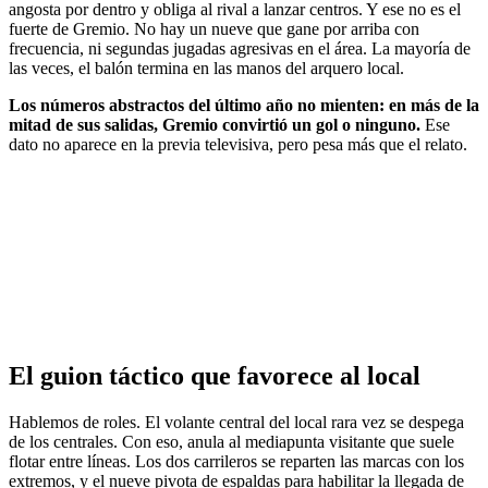
angosta por dentro y obliga al rival a lanzar centros. Y ese no es el
fuerte de Gremio. No hay un nueve que gane por arriba con
frecuencia, ni segundas jugadas agresivas en el área. La mayoría de
las veces, el balón termina en las manos del arquero local.
Los números abstractos del último año no mienten: en más de la
mitad de sus salidas, Gremio convirtió un gol o ninguno.
Ese
dato no aparece en la previa televisiva, pero pesa más que el relato.
El guion táctico que favorece al local
Hablemos de roles. El volante central del local rara vez se despega
de los centrales. Con eso, anula al mediapunta visitante que suele
flotar entre líneas. Los dos carrileros se reparten las marcas con los
extremos, y el nueve pivota de espaldas para habilitar la llegada de