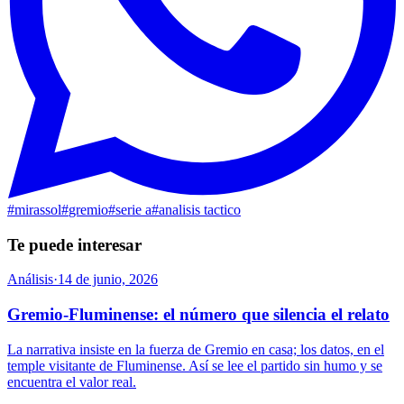
#
mirassol
#
gremio
#
serie a
#
analisis tactico
Te puede interesar
Análisis
·
14 de junio, 2026
Gremio-Fluminense: el número que silencia el relato
La narrativa insiste en la fuerza de Gremio en casa; los datos, en el
temple visitante de Fluminense. Así se lee el partido sin humo y se
encuentra el valor real.