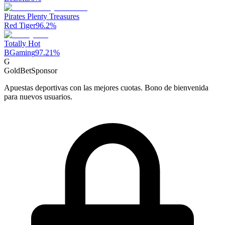
Pirates Plenty Treasures
Red Tiger
96.2
%
Totally Hot
BGaming
97.21
%
G
GoldBet
Sponsor
Apuestas deportivas con las mejores cuotas. Bono de bienvenida
para nuevos usuarios.