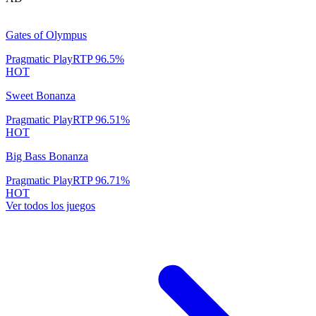
Gates of Olympus
Pragmatic Play
RTP
96.5
%
HOT
Sweet Bonanza
Pragmatic Play
RTP
96.51
%
HOT
Big Bass Bonanza
Pragmatic Play
RTP
96.71
%
HOT
Ver todos los juegos