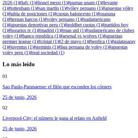
2026
(
1
)
#
lafc
(
1
)
#
lionel messi
(
1
)
#
pumas unam
(
1
)
#
levante
(
1
)
#
tottenham
(
1
)
#
san martín
(
1
)
#
vóley peruano
(
1
)
#
apuestas vóley
(
1
)
#
tabla de posiciones
(
1
)
#
cuotas baloncesto
(
1
)
#
osasuna
(
1
)
#
hernan barcos
(
1
)
#
voley peruano
(
1
)
#
sudamericano
(
1
)
#
apuestas deportivas peru
(
1
)
#
goldbet cuotas
(
1
)
#
partidos hoy
(
1
)
#
horarios tv
(
1
)
#
madrid
(
1
)
#
man utd
(
1
)
#
sudamericano de clubes
voley
(
1
)
#
banco republica
(
1
)
#
arsenal vs wolves
(
1
)
#
apuestas
premier league
(
1
)
#
cristal
(
1
)
#
2 de mayo
(
1
)
#
benfica
(
1
)
#
galatasaray
(
1
)
#
juventus
(
1
)
#
geminis
(
1
)
#
liga peruana de voley
(
1
)
#
apuestas
voley peru
(
1
)
#
real sociedad
(
1
)
Lo más leído
01
Sao Paulo-Paranaense: el filón que esconden los córners
25 de junio, 2026
02
Liverpool-City: el número le gana al relato en Anfield
25 de junio, 2026