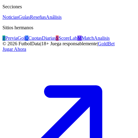
Secciones
Noticias
Guías
Reseñas
Análisis
Sitios hermanos
P
PreviaGol
C
CuotasDiarias
S
ScoreLab
M
MatchAnalisis
©
2026
FutbolData
|
18+ Juega responsablemente
|
GoldBet
Jugar Ahora