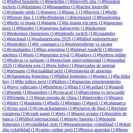
(
1
)
#
fútbol brasileño
(
1
)
#
medellin
(
1
)
#
playoffs nba
(
1
)
#
houston
rockets
(
1
)
#
domingo
(
1
)
#
bragantino
(
1
)
#
racing louisville
(
1
)
#
orlando pride
(
1
)
#
angers
(
1
)
#
ligue 1
(
1
)
#
bayern
(
1
)
#
betis
(
1
)
#
fixture liga 1
(
1
)
#
hoffenheim
(
1
)
#
dortmund
(
1
)
#
bundesliga
(
1
)
#
betis vs braga
(
1
)
#
granja
(
1
)
#
la granja vip peru
(
1
)
#
apuestas
peru
(
1
)
#
thunder
(
1
)
#
apuestas baloncesto
(
1
)
#
pokemon
(
1
)
#
pokemon champions
(
1
)
#
nintendo switch
(
1
)
#
coquimbo
(
1
)
#
nacional
(
1
)
#
sudamericana 2026
(
1
)
#
fútbol sudamericano
(
1
)
#
petrolero
(
1
)
#
fc cajamarca
(
1
)
#
independiente vs racing
(
1
)
#
estudiantes
(
1
)
#
liga argentina
(
1
)
#
miguel rondelli
(
1
)
#
torneo
apertura
(
1
)
#
nets
(
1
)
#
apuestas royal
(
1
)
#
parlays
(
1
)
#
sorteos online
(
1
)
#
bolivia vs surinam
(
1
)
#
repechaje intercontinental
(
1
)
#
mundial
2026
(
1
)
#
tarjeta roja
(
1
)
#
roja futbol
(
1
)
#
mercados de tarjetas
(
1
)
#
peruano
(
1
)
#
actualidad perú
(
1
)
#
estrategia de apuestas
(
1
)
#
champions femenina
(
1
)
#
fútbol femenino
(
1
)
#
sorteo
(
1
)
#
la tinka
hoy
(
1
)
#
the killers peru
(
1
)
#
killers
(
1
)
#
apuestas entretenimiento
(
1
)
#
rayo vallecano
(
1
)
#
brighton
(
1
)
#
liga f
(
1
)
#
cagliari
(
1
)
#
napoli
(
1
)
#
seattle
(
1
)
#
sounders
(
1
)
#
concacaf
(
1
)
#
barcelona vs newcastle
(
1
)
#
fórmula 1
(
1
)
#
gran premio de china
(
1
)
#
mercedes
(
1
)
#
juarez
(
1
)
#
inter
(
1
)
#
atalanta
(
1
)
#
bulls
(
1
)
#
betano
(
1
)
#
perú
(
1
)
#
cajamarca
(
1
)
#
cruz azul
(
1
)
#
concachampions
(
1
)
#
octavos de final
(
1
)
#
aviator
estrategia
(
1
)
#
crash game
(
1
)
#
jetx
(
1
)
#
juego aviator
(
1
)
#
gestión de
banca
(
1
)
#
fútbol internacional
(
1
)
#
mujer historia
(
1
)
#
deporte
femenino
(
1
)
#
volatilidad slots
(
1
)
#
tragamonedas volatilidad
(
1
)
#
slots
alta volatilidad
(
1
)
#
casino online perú
(
1
)
#
bonos apuestas
(
1
)
#
bono