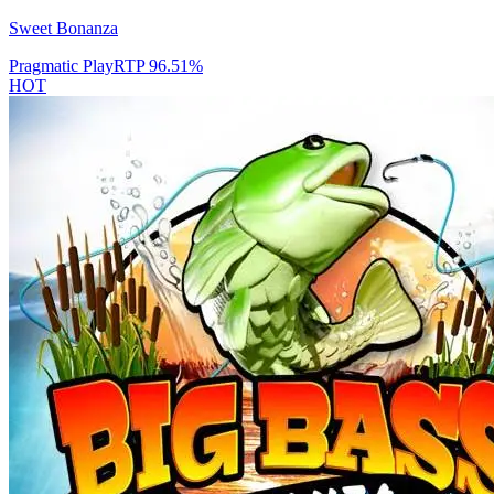
Sweet Bonanza
Pragmatic Play
RTP
96.51
%
HOT