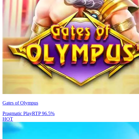
Gates of Olympus
Pragmatic Play
RTP
96.5
%
HOT