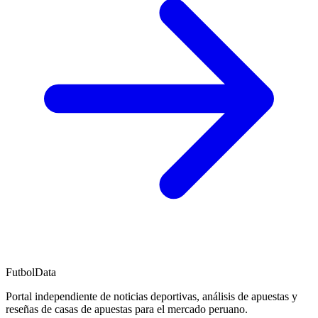
FutbolData
Portal independiente de noticias deportivas, análisis de apuestas y
reseñas de casas de apuestas para el mercado peruano.