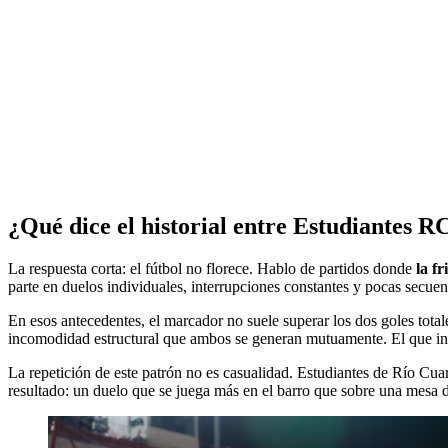
¿Qué dice el historial entre Estudiantes R
La respuesta corta: el fútbol no florece. Hablo de partidos donde
la fr
parte en duelos individuales, interrupciones constantes y pocas secue
En esos antecedentes, el marcador no suele superar los dos goles total
incomodidad estructural que ambos se generan mutuamente. El que inte
La repetición de este patrón no es casualidad. Estudiantes de Río Cuart
resultado: un duelo que se juega más en el barro que sobre una mesa de