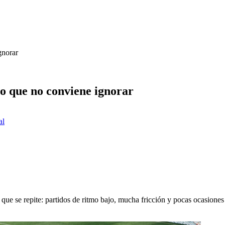
gnorar
co que no conviene ignorar
al
que se repite: partidos de ritmo bajo, mucha fricción y pocas ocasiones 