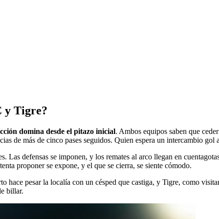
C y Tigre?
icción domina desde el pitazo inicial
. Ambos equipos saben que ceder e
ncias de más de cinco pases seguidos. Quien espera un intercambio gol a
es. Las defensas se imponen, y los remates al arco llegan en cuentagotas
nta proponer se expone, y el que se cierra, se siente cómodo.
o hace pesar la localía con un césped que castiga, y Tigre, como visitan
 billar.