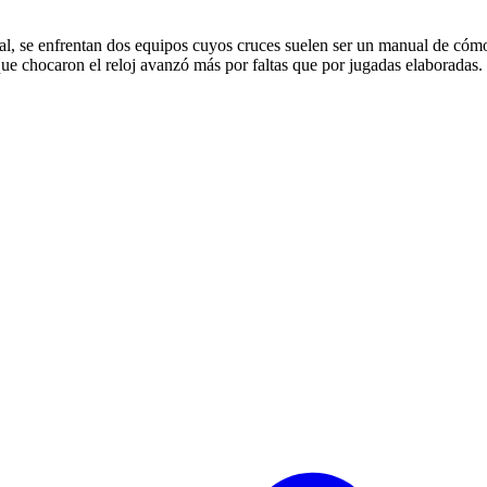
onal, se enfrentan dos equipos cuyos cruces suelen ser un manual de cóm
que chocaron el reloj avanzó más por faltas que por jugadas elaboradas. 