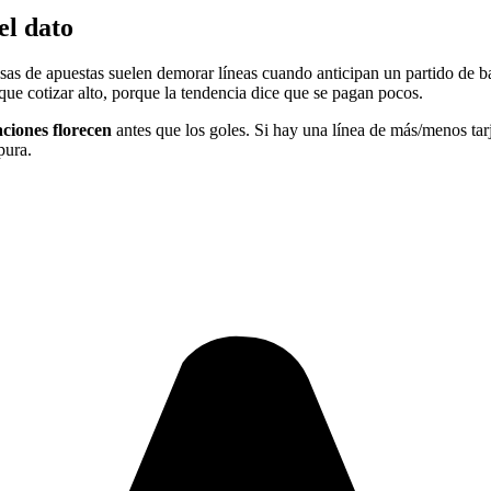
el dato
sas de apuestas suelen demorar líneas cuando anticipan un partido de baj
 que cotizar alto, porque la tendencia dice que se pagan pocos.
ciones florecen
antes que los goles. Si hay una línea de más/menos tarj
pura.