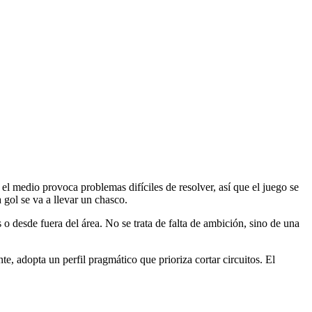
l medio provoca problemas difíciles de resolver, así que el juego se
 gol se va a llevar un chasco.
 o desde fuera del área. No se trata de falta de ambición, sino de una
te, adopta un perfil pragmático que prioriza cortar circuitos. El