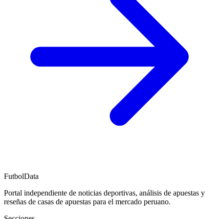
FutbolData
Portal independiente de noticias deportivas, análisis de apuestas y
reseñas de casas de apuestas para el mercado peruano.
Secciones