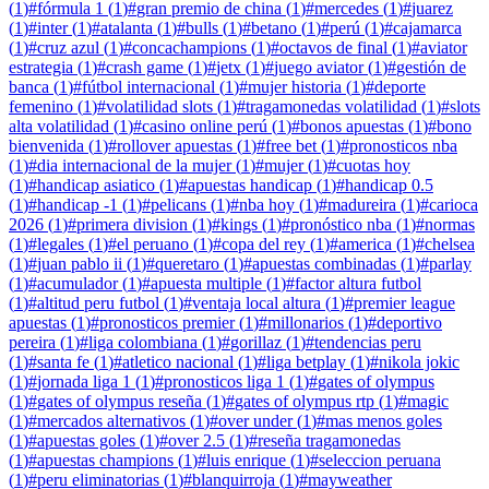
(
1
)
#
fórmula 1
(
1
)
#
gran premio de china
(
1
)
#
mercedes
(
1
)
#
juarez
(
1
)
#
inter
(
1
)
#
atalanta
(
1
)
#
bulls
(
1
)
#
betano
(
1
)
#
perú
(
1
)
#
cajamarca
(
1
)
#
cruz azul
(
1
)
#
concachampions
(
1
)
#
octavos de final
(
1
)
#
aviator
estrategia
(
1
)
#
crash game
(
1
)
#
jetx
(
1
)
#
juego aviator
(
1
)
#
gestión de
banca
(
1
)
#
fútbol internacional
(
1
)
#
mujer historia
(
1
)
#
deporte
femenino
(
1
)
#
volatilidad slots
(
1
)
#
tragamonedas volatilidad
(
1
)
#
slots
alta volatilidad
(
1
)
#
casino online perú
(
1
)
#
bonos apuestas
(
1
)
#
bono
bienvenida
(
1
)
#
rollover apuestas
(
1
)
#
free bet
(
1
)
#
pronosticos nba
(
1
)
#
dia internacional de la mujer
(
1
)
#
mujer
(
1
)
#
cuotas hoy
(
1
)
#
handicap asiatico
(
1
)
#
apuestas handicap
(
1
)
#
handicap 0.5
(
1
)
#
handicap -1
(
1
)
#
pelicans
(
1
)
#
nba hoy
(
1
)
#
madureira
(
1
)
#
carioca
2026
(
1
)
#
primera division
(
1
)
#
kings
(
1
)
#
pronóstico nba
(
1
)
#
normas
(
1
)
#
legales
(
1
)
#
el peruano
(
1
)
#
copa del rey
(
1
)
#
america
(
1
)
#
chelsea
(
1
)
#
juan pablo ii
(
1
)
#
queretaro
(
1
)
#
apuestas combinadas
(
1
)
#
parlay
(
1
)
#
acumulador
(
1
)
#
apuesta multiple
(
1
)
#
factor altura futbol
(
1
)
#
altitud peru futbol
(
1
)
#
ventaja local altura
(
1
)
#
premier league
apuestas
(
1
)
#
pronosticos premier
(
1
)
#
millonarios
(
1
)
#
deportivo
pereira
(
1
)
#
liga colombiana
(
1
)
#
gorillaz
(
1
)
#
tendencias peru
(
1
)
#
santa fe
(
1
)
#
atletico nacional
(
1
)
#
liga betplay
(
1
)
#
nikola jokic
(
1
)
#
jornada liga 1
(
1
)
#
pronosticos liga 1
(
1
)
#
gates of olympus
(
1
)
#
gates of olympus reseña
(
1
)
#
gates of olympus rtp
(
1
)
#
magic
(
1
)
#
mercados alternativos
(
1
)
#
over under
(
1
)
#
mas menos goles
(
1
)
#
apuestas goles
(
1
)
#
over 2.5
(
1
)
#
reseña tragamonedas
(
1
)
#
apuestas champions
(
1
)
#
luis enrique
(
1
)
#
seleccion peruana
(
1
)
#
peru eliminatorias
(
1
)
#
blanquirroja
(
1
)
#
mayweather