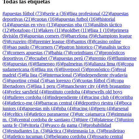
Todas las etiquetas
#
apuestas fútbol
(
73
)
#
serie a
(
36
)
#
liga profesional
(
22
)
#
apuestas
deportivas
(
21
)
#
cuotas
(
16
)
#
apuestas futbol
(
16
)
#
historial
(
14
)
#
apuestas en vivo
(
13
)
#
apuestas nba
(
13
)
#
análisis táctico
(
12
)
#
botafogo
(
11
)
#
lakers
(
11
)
#
goldbet
(
11
)
#
liga 1
(
10
)
#
primera
división
(
9
)
#
apuestas corners
(
9
)
#
barcelona
(
9
)
#
champions league
(
9
)
#
cruzeiro
(
8
)
#
premier league
(
8
)
#
santos
(
8
)
#
casino online
(
8
)
#
sao paulo
(
7
)
#
corners
(
7
)
#
patron historico
(
7
)
#
analisis tactico
(
7
)
#
corners apuestas
(
7
)
#
bahia
(
7
)
#
corinthians
(
7
)
#
pronósticos
deportivos
(
7
)
#
ecuabet
(
7
)
#
apuestas perú
(
7
)
#
gremio
(
6
)
#
fluminense
(
6
)
#
apuestas
(
6
)
#
flamengo
(
6
)
#
palmeiras
(
6
)
#
alianza lima
(
6
)
#
copa
sudamericana
(
6
)
#
liga mx
(
6
)
#
liverpool
(
5
)
#
pronóstico
(
5
)
#
real
madrid
(
5
)
#
la liga
(
5
)
#
internacional
(
5
)
#
independiente rivadavia
(
5
)
#
sporting cristal
(
5
)
#
san lorenzo
(
5
)
#
cuotas fútbol
(
5
)
#
copa
libertadores
(
5
)
#
liga 1 peru
(
5
)
#
manchester city
(
4
)
#
rb bragantino
(
4
)
#
velez sarsfield
(
4
)
#
instituto cordoba
(
4
)
#
newells old boys
(
4
)
#
talleres cordoba
(
4
)
#
independiente
(
4
)
#
racing club
(
4
)
#
coritiba
(
4
)
#
atletico-mg
(
4
)
#
barracas central
(
4
)
#
deportivo riestra
(
4
)
#
boca
juniors
(
4
)
#
apuestas mls
(
4
)
#
nba
(
4
)
#
racing
(
4
)
#
peru
(
4
)
#
arsenal
(
4
)
#
celtics
(
4
)
#
atletico paranaense
(
3
)
#
utc cajamarca
(
3
)
#
gimnasia
m.
(
3
)
#
central cordoba de santiago
(
3
)
#
tigre
(
3
)
#
platense
(
3
)
#
union
santa fe
(
3
)
#
vitoria
(
3
)
#
vasco da gama
(
3
)
#
probabilidad
(
3
)
#
estudiantes l.p.
(
3
)
#
táctica
(
3
)
#
gimnasia l.p.
(
3
)
#
brasileirao
(
3
)
#
atletico tucuman
(
3
)
#
belgrano cordoba
(
3
)
#
rosario central