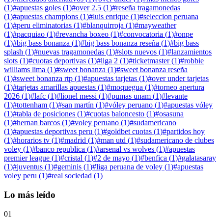
(
1
)
#
apuestas goles
(
1
)
#
over 2.5
(
1
)
#
reseña tragamonedas
(
1
)
#
apuestas champions
(
1
)
#
luis enrique
(
1
)
#
seleccion peruana
(
1
)
#
peru eliminatorias
(
1
)
#
blanquirroja
(
1
)
#
mayweather
(
1
)
#
pacquiao
(
1
)
#
revancha boxeo
(
1
)
#
convocatoria
(
1
)
#
onpe
(
1
)
#
big bass bonanza
(
1
)
#
big bass bonanza reseña
(
1
)
#
big bass
splash
(
1
)
#
nuevas tragamonedas
(
1
)
#
slots nuevos
(
1
)
#
lanzamientos
slots
(
1
)
#
cuotas deportivas
(
1
)
#
liga 2
(
1
)
#
ticketmaster
(
1
)
#
robbie
williams lima
(
1
)
#
sweet bonanza
(
1
)
#
sweet bonanza reseña
(
1
)
#
sweet bonanza rtp
(
1
)
#
apuestas tarjetas
(
1
)
#
over under tarjetas
(
1
)
#
tarjetas amarillas apuestas
(
1
)
#
moquegua
(
1
)
#
torneo apertura
2026
(
1
)
#
lafc
(
1
)
#
lionel messi
(
1
)
#
pumas unam
(
1
)
#
levante
(
1
)
#
tottenham
(
1
)
#
san martín
(
1
)
#
vóley peruano
(
1
)
#
apuestas vóley
(
1
)
#
tabla de posiciones
(
1
)
#
cuotas baloncesto
(
1
)
#
osasuna
(
1
)
#
hernan barcos
(
1
)
#
voley peruano
(
1
)
#
sudamericano
(
1
)
#
apuestas deportivas peru
(
1
)
#
goldbet cuotas
(
1
)
#
partidos hoy
(
1
)
#
horarios tv
(
1
)
#
madrid
(
1
)
#
man utd
(
1
)
#
sudamericano de clubes
voley
(
1
)
#
banco republica
(
1
)
#
arsenal vs wolves
(
1
)
#
apuestas
premier league
(
1
)
#
cristal
(
1
)
#
2 de mayo
(
1
)
#
benfica
(
1
)
#
galatasaray
(
1
)
#
juventus
(
1
)
#
geminis
(
1
)
#
liga peruana de voley
(
1
)
#
apuestas
voley peru
(
1
)
#
real sociedad
(
1
)
Lo más leído
01