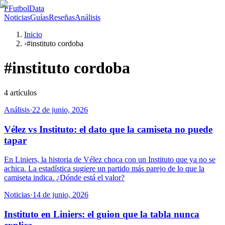
F
FutbolData
Noticias
Guías
Reseñas
Análisis
Inicio
›
#instituto cordoba
#
instituto cordoba
4
artículos
Análisis
·
22 de junio, 2026
Vélez vs Instituto: el dato que la camiseta no puede
tapar
En Liniers, la historia de Vélez choca con un Instituto que ya no se
achica. La estadística sugiere un partido más parejo de lo que la
camiseta indica. ¿Dónde está el valor?
Noticias
·
14 de junio, 2026
Instituto en Liniers: el guion que la tabla nunca