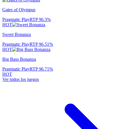
Gates of Olympus
Pragmatic Play
RTP
96.5
%
HOT
Sweet Bonanza
Pragmatic Play
RTP
96.51
%
HOT
Big Bass Bonanza
Pragmatic Play
RTP
96.71
%
HOT
Ver todos los juegos