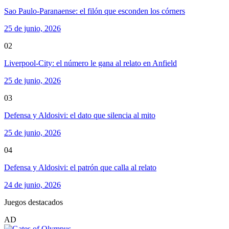
Sao Paulo-Paranaense: el filón que esconden los córners
25 de junio, 2026
02
Liverpool-City: el número le gana al relato en Anfield
25 de junio, 2026
03
Defensa y Aldosivi: el dato que silencia al mito
25 de junio, 2026
04
Defensa y Aldosivi: el patrón que calla al relato
24 de junio, 2026
Juegos destacados
AD