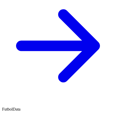
FutbolData