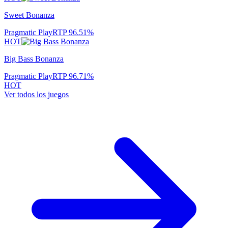
Sweet Bonanza
Pragmatic Play
RTP
96.51
%
HOT
Big Bass Bonanza
Pragmatic Play
RTP
96.71
%
HOT
Ver todos los juegos