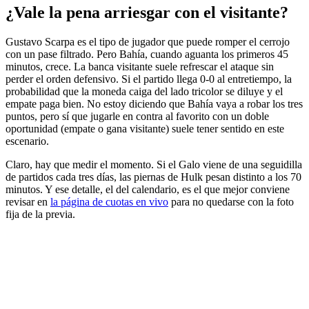
¿Vale la pena arriesgar con el visitante?
Gustavo Scarpa es el tipo de jugador que puede romper el cerrojo
con un pase filtrado. Pero Bahía, cuando aguanta los primeros 45
minutos, crece. La banca visitante suele refrescar el ataque sin
perder el orden defensivo. Si el partido llega 0-0 al entretiempo, la
probabilidad que la moneda caiga del lado tricolor se diluye y el
empate paga bien. No estoy diciendo que Bahía vaya a robar los tres
puntos, pero sí que jugarle en contra al favorito con un doble
oportunidad (empate o gana visitante) suele tener sentido en este
escenario.
Claro, hay que medir el momento. Si el Galo viene de una seguidilla
de partidos cada tres días, las piernas de Hulk pesan distinto a los 70
minutos. Y ese detalle, el del calendario, es el que mejor conviene
revisar en
la página de cuotas en vivo
para no quedarse con la foto
fija de la previa.