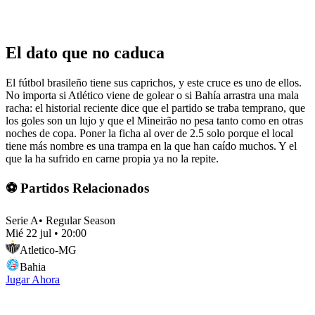
El dato que no caduca
El fútbol brasileño tiene sus caprichos, y este cruce es uno de ellos.
No importa si Atlético viene de golear o si Bahía arrastra una mala
racha: el historial reciente dice que el partido se traba temprano, que
los goles son un lujo y que el Mineirão no pesa tanto como en otras
noches de copa. Poner la ficha al over de 2.5 solo porque el local
tiene más nombre es una trampa en la que han caído muchos. Y el
que la ha sufrido en carne propia ya no la repite.
⚽ Partidos Relacionados
Serie A
•
Regular Season
Mié 22 jul
•
20:00
Atletico-MG
Bahia
Jugar Ahora