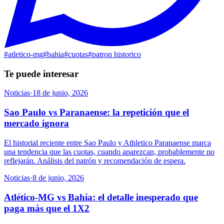
#
atletico-mg
#
bahia
#
cuotas
#
patron historico
Te puede interesar
Noticias
·
18 de junio, 2026
Sao Paulo vs Paranaense: la repetición que el
mercado ignora
El historial reciente entre Sao Paulo y Athletico Paranaense marca
una tendencia que las cuotas, cuando aparezcan, probablemente no
reflejarán. Análisis del patrón y recomendación de espera.
Noticias
·
8 de junio, 2026
Atlético-MG vs Bahía: el detalle inesperado que
paga más que el 1X2