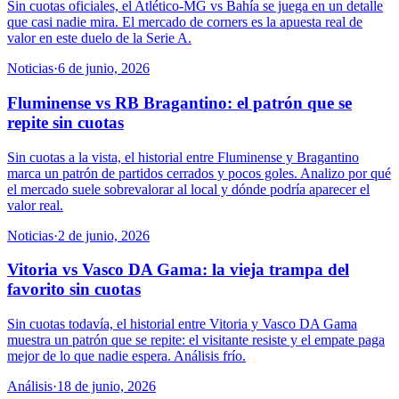
Sin cuotas oficiales, el Atlético-MG vs Bahía se juega en un detalle
que casi nadie mira. El mercado de corners es la apuesta real de
valor en este duelo de la Serie A.
Noticias
·
6 de junio, 2026
Fluminense vs RB Bragantino: el patrón que se
repite sin cuotas
Sin cuotas a la vista, el historial entre Fluminense y Bragantino
marca un patrón de partidos cerrados y pocos goles. Analizo por qué
el mercado suele sobrevalorar al local y dónde podría aparecer el
valor real.
Noticias
·
2 de junio, 2026
Vitoria vs Vasco DA Gama: la vieja trampa del
favorito sin cuotas
Sin cuotas todavía, el historial entre Vitoria y Vasco DA Gama
muestra un patrón que se repite: el visitante resiste y el empate paga
mejor de lo que nadie espera. Análisis frío.
Análisis
·
18 de junio, 2026