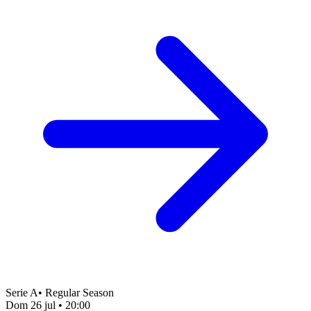
Serie A
•
Regular Season
Dom 26 jul
•
20:00