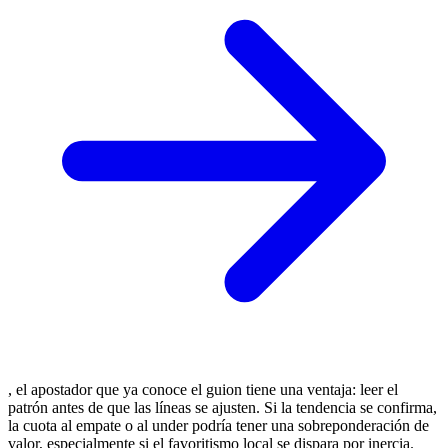
, el apostador que ya conoce el guion tiene una ventaja: leer el
patrón antes de que las líneas se ajusten. Si la tendencia se confirma,
la cuota al empate o al under podría tener una sobreponderación de
valor, especialmente si el favoritismo local se dispara por inercia.