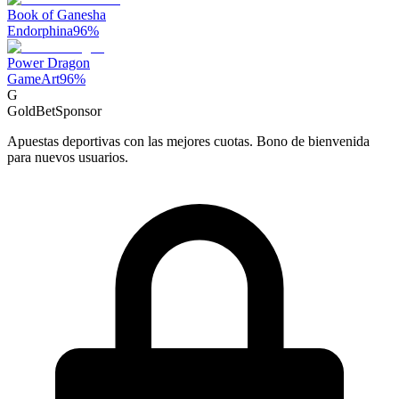
Book of Ganesha
Endorphina
96
%
Power Dragon
GameArt
96
%
G
GoldBet
Sponsor
Apuestas deportivas con las mejores cuotas. Bono de bienvenida
para nuevos usuarios.