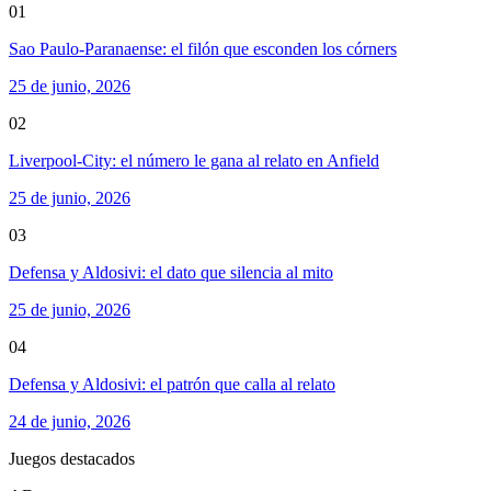
01
Sao Paulo-Paranaense: el filón que esconden los córners
25 de junio, 2026
02
Liverpool-City: el número le gana al relato en Anfield
25 de junio, 2026
03
Defensa y Aldosivi: el dato que silencia al mito
25 de junio, 2026
04
Defensa y Aldosivi: el patrón que calla al relato
24 de junio, 2026
Juegos destacados