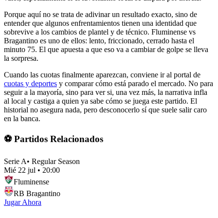
Porque aquí no se trata de adivinar un resultado exacto, sino de
entender que algunos enfrentamientos tienen una identidad que
sobrevive a los cambios de plantel y de técnico. Fluminense vs
Bragantino es uno de ellos: lento, friccionado, cerrado hasta el
minuto 75. El que apuesta a que eso va a cambiar de golpe se lleva
la sorpresa.
Cuando las cuotas finalmente aparezcan, conviene ir al portal de
cuotas y deportes
y comparar cómo está parado el mercado. No para
seguir a la mayoría, sino para ver si, una vez más, la narrativa infla
al local y castiga a quien ya sabe cómo se juega este partido. El
historial no asegura nada, pero desconocerlo sí que suele salir caro
en la banca.
⚽ Partidos Relacionados
Serie A
•
Regular Season
Mié 22 jul
•
20:00
Fluminense
RB Bragantino
Jugar Ahora