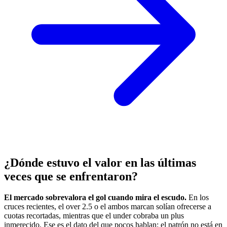
¿Dónde estuvo el valor en las últimas
veces que se enfrentaron?
El mercado sobrevalora el gol cuando mira el escudo.
En los
cruces recientes, el over 2.5 o el ambos marcan solían ofrecerse a
cuotas recortadas, mientras que el under cobraba un plus
inmerecido. Ese es el dato del que pocos hablan: el patrón no está en