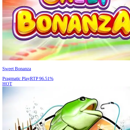
Sweet Bonanza
Pragmatic Play
RTP
96.51
%
HOT