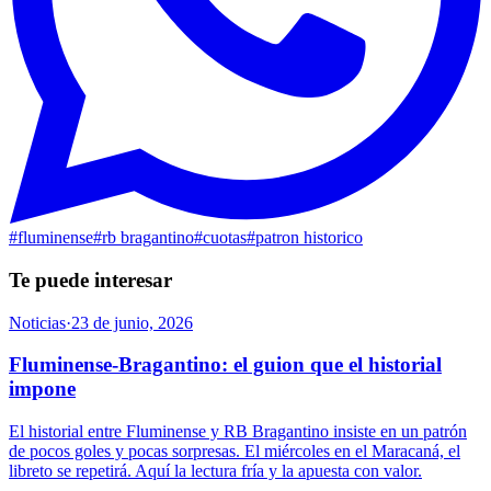
#
fluminense
#
rb bragantino
#
cuotas
#
patron historico
Te puede interesar
Noticias
·
23 de junio, 2026
Fluminense-Bragantino: el guion que el historial
impone
El historial entre Fluminense y RB Bragantino insiste en un patrón
de pocos goles y pocas sorpresas. El miércoles en el Maracaná, el
libreto se repetirá. Aquí la lectura fría y la apuesta con valor.