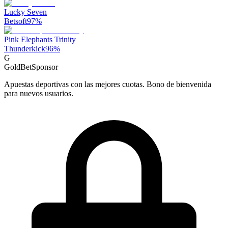
Lucky Seven
Betsoft
97
%
Pink Elephants Trinity
Thunderkick
96
%
G
GoldBet
Sponsor
Apuestas deportivas con las mejores cuotas. Bono de bienvenida
para nuevos usuarios.