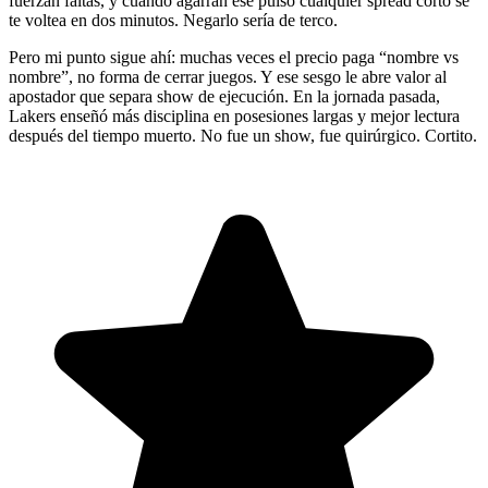
fuerzan faltas, y cuando agarran ese pulso cualquier spread corto se
te voltea en dos minutos. Negarlo sería de terco.
Pero mi punto sigue ahí: muchas veces el precio paga “nombre vs
nombre”, no forma de cerrar juegos. Y ese sesgo le abre valor al
apostador que separa show de ejecución. En la jornada pasada,
Lakers enseñó más disciplina en posesiones largas y mejor lectura
después del tiempo muerto. No fue un show, fue quirúrgico. Cortito.