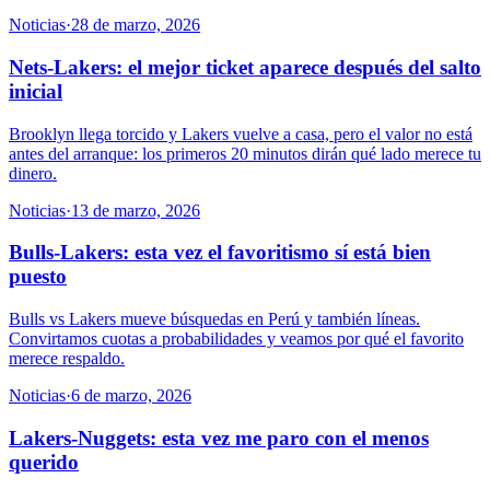
Noticias
·
28 de marzo, 2026
Nets-Lakers: el mejor ticket aparece después del salto
inicial
Brooklyn llega torcido y Lakers vuelve a casa, pero el valor no está
antes del arranque: los primeros 20 minutos dirán qué lado merece tu
dinero.
Noticias
·
13 de marzo, 2026
Bulls-Lakers: esta vez el favoritismo sí está bien
puesto
Bulls vs Lakers mueve búsquedas en Perú y también líneas.
Convirtamos cuotas a probabilidades y veamos por qué el favorito
merece respaldo.
Noticias
·
6 de marzo, 2026
Lakers-Nuggets: esta vez me paro con el menos
querido