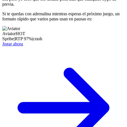
previa.
Si te quedas con adrenalina mientras esperas el próximo juego, un
formato rápido que varios patas usan en pausas es:
Aviator
HOT
Spribe
|
RTP
97
%
|
crash
Jugar ahora