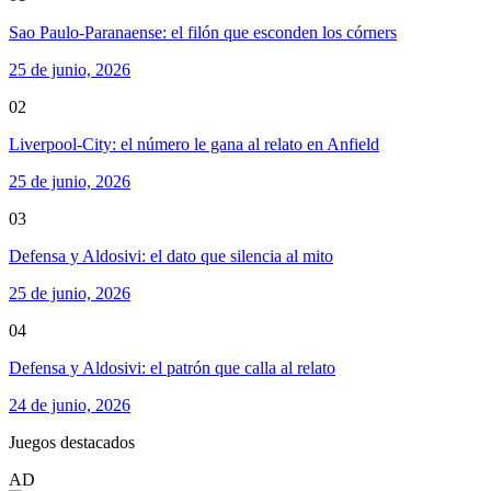
Sao Paulo-Paranaense: el filón que esconden los córners
25 de junio, 2026
02
Liverpool-City: el número le gana al relato en Anfield
25 de junio, 2026
03
Defensa y Aldosivi: el dato que silencia al mito
25 de junio, 2026
04
Defensa y Aldosivi: el patrón que calla al relato
24 de junio, 2026
Juegos destacados
AD