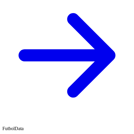
FutbolData