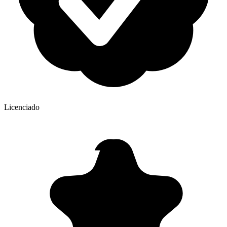
Licenciado