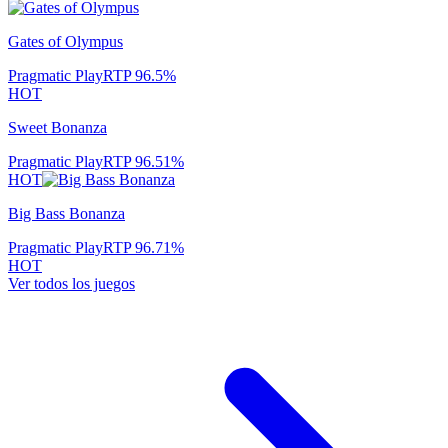
Gates of Olympus
Pragmatic Play
RTP
96.5
%
HOT
Sweet Bonanza
Pragmatic Play
RTP
96.51
%
HOT
Big Bass Bonanza
Pragmatic Play
RTP
96.71
%
HOT
Ver todos los juegos