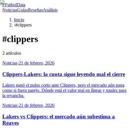
F
FutbolData
Noticias
Guías
Reseñas
Análisis
Inicio
›
#clippers
#
clippers
2
artículos
Noticias
·
21 de febrero, 2026
Clippers-Lakers: la cuota sigue leyendo mal el cierre
Lakers ganó el pulso corto ante Clippers, pero el mercado aún paga
como si fuera parejo. Dónde está el valor real en líneas y totales para
la revancha.
Noticias
·
21 de febrero, 2026
Lakers vs Clippers: el mercado aún subestima a
Reaves