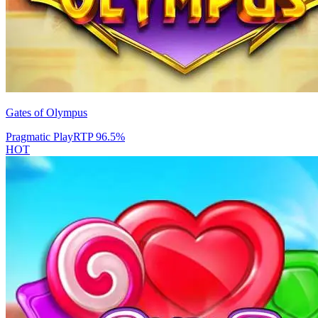
Gates of Olympus
Pragmatic Play
RTP
96.5
%
HOT