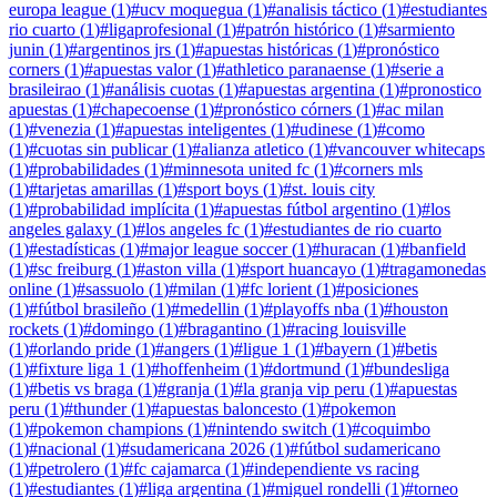
europa league
(
1
)
#
ucv moquegua
(
1
)
#
analisis táctico
(
1
)
#
estudiantes
rio cuarto
(
1
)
#
ligaprofesional
(
1
)
#
patrón histórico
(
1
)
#
sarmiento
junin
(
1
)
#
argentinos jrs
(
1
)
#
apuestas históricas
(
1
)
#
pronóstico
corners
(
1
)
#
apuestas valor
(
1
)
#
athletico paranaense
(
1
)
#
serie a
brasileirao
(
1
)
#
análisis cuotas
(
1
)
#
apuestas argentina
(
1
)
#
pronostico
apuestas
(
1
)
#
chapecoense
(
1
)
#
pronóstico córners
(
1
)
#
ac milan
(
1
)
#
venezia
(
1
)
#
apuestas inteligentes
(
1
)
#
udinese
(
1
)
#
como
(
1
)
#
cuotas sin publicar
(
1
)
#
alianza atletico
(
1
)
#
vancouver whitecaps
(
1
)
#
probabilidades
(
1
)
#
minnesota united fc
(
1
)
#
corners mls
(
1
)
#
tarjetas amarillas
(
1
)
#
sport boys
(
1
)
#
st. louis city
(
1
)
#
probabilidad implícita
(
1
)
#
apuestas fútbol argentino
(
1
)
#
los
angeles galaxy
(
1
)
#
los angeles fc
(
1
)
#
estudiantes de rio cuarto
(
1
)
#
estadísticas
(
1
)
#
major league soccer
(
1
)
#
huracan
(
1
)
#
banfield
(
1
)
#
sc freiburg
(
1
)
#
aston villa
(
1
)
#
sport huancayo
(
1
)
#
tragamonedas
online
(
1
)
#
sassuolo
(
1
)
#
milan
(
1
)
#
fc lorient
(
1
)
#
posiciones
(
1
)
#
fútbol brasileño
(
1
)
#
medellin
(
1
)
#
playoffs nba
(
1
)
#
houston
rockets
(
1
)
#
domingo
(
1
)
#
bragantino
(
1
)
#
racing louisville
(
1
)
#
orlando pride
(
1
)
#
angers
(
1
)
#
ligue 1
(
1
)
#
bayern
(
1
)
#
betis
(
1
)
#
fixture liga 1
(
1
)
#
hoffenheim
(
1
)
#
dortmund
(
1
)
#
bundesliga
(
1
)
#
betis vs braga
(
1
)
#
granja
(
1
)
#
la granja vip peru
(
1
)
#
apuestas
peru
(
1
)
#
thunder
(
1
)
#
apuestas baloncesto
(
1
)
#
pokemon
(
1
)
#
pokemon champions
(
1
)
#
nintendo switch
(
1
)
#
coquimbo
(
1
)
#
nacional
(
1
)
#
sudamericana 2026
(
1
)
#
fútbol sudamericano
(
1
)
#
petrolero
(
1
)
#
fc cajamarca
(
1
)
#
independiente vs racing
(
1
)
#
estudiantes
(
1
)
#
liga argentina
(
1
)
#
miguel rondelli
(
1
)
#
torneo