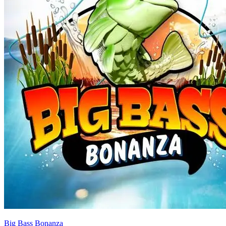
Big Bass Bonanza