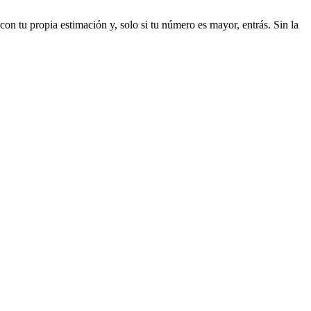
 con tu propia estimación y, solo si tu número es mayor, entrás. Sin la