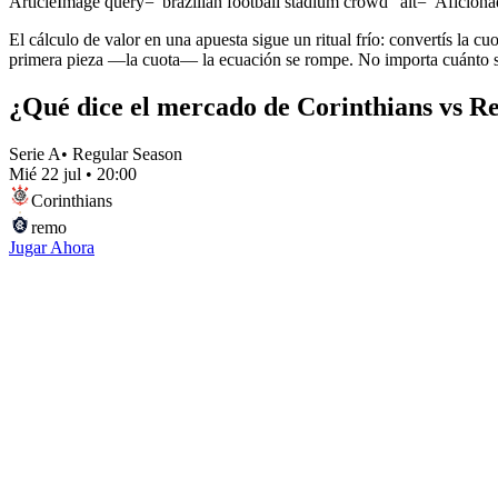
ArticleImage query="brazilian football stadium crowd" alt="Aficiona
El cálculo de valor en una apuesta sigue un ritual frío: convertís la cu
primera pieza —la cuota— la ecuación se rompe. No importa cuánto sep
¿Qué dice el mercado de Corinthians vs 
Serie A
•
Regular Season
Mié 22 jul
•
20:00
Corinthians
remo
Jugar Ahora