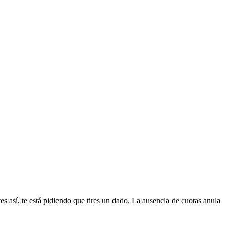
s así, te está pidiendo que tires un dado. La ausencia de cuotas anula