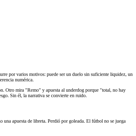
rre por varios motivos: puede ser un duelo sin suficiente liquidez, un
ferencia numérica.
ón. Otro mira "Remo" y apuesta al underdog porque "total, no hay
o. Sin él, la narrativa se convierte en ruido.
o una apuesta de libreta. Perdió por goleada. El fútbol no se juega