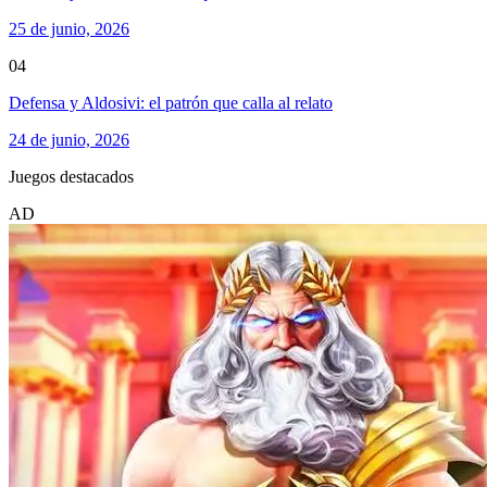
25 de junio, 2026
04
Defensa y Aldosivi: el patrón que calla al relato
24 de junio, 2026
Juegos destacados
AD