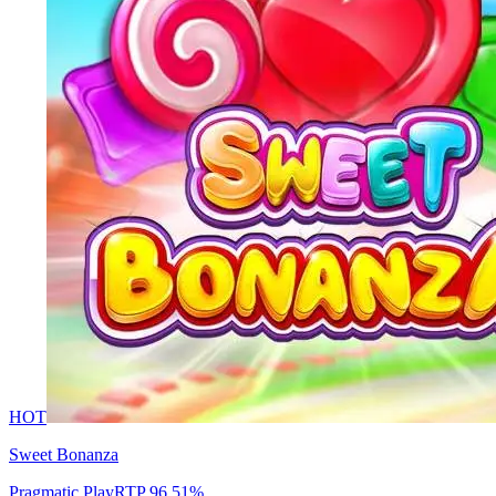
HOT
Sweet Bonanza
Pragmatic Play
RTP
96.51
%