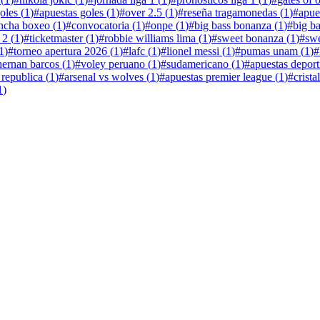
oles
(
1
)
#
apuestas goles
(
1
)
#
over 2.5
(
1
)
#
reseña tragamonedas
(
1
)
#
apue
ncha boxeo
(
1
)
#
convocatoria
(
1
)
#
onpe
(
1
)
#
big bass bonanza
(
1
)
#
big b
 2
(
1
)
#
ticketmaster
(
1
)
#
robbie williams lima
(
1
)
#
sweet bonanza
(
1
)
#
swe
1
)
#
torneo apertura 2026
(
1
)
#
lafc
(
1
)
#
lionel messi
(
1
)
#
pumas unam
(
1
)
#
hernan barcos
(
1
)
#
voley peruano
(
1
)
#
sudamericano
(
1
)
#
apuestas deport
republica
(
1
)
#
arsenal vs wolves
(
1
)
#
apuestas premier league
(
1
)
#
cristal
1
)