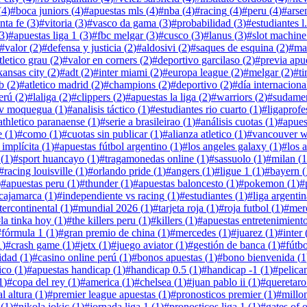
(
4
)
#
boca juniors
(
4
)
#
apuestas mls
(
4
)
#
nba
(
4
)
#
racing
(
4
)
#
peru
(
4
)
#
arse
nta fe
(
3
)
#
vitoria
(
3
)
#
vasco da gama
(
3
)
#
probabilidad
(
3
)
#
estudiantes l
3
)
#
apuestas liga 1
(
3
)
#
fbc melgar
(
3
)
#
cusco
(
3
)
#
lanus
(
3
)
#
slot machine
#
valor
(
2
)
#
defensa y justicia
(
2
)
#
aldosivi
(
2
)
#
saques de esquina
(
2
)
#
ma
tletico grau
(
2
)
#
valor en corners
(
2
)
#
deportivo garcilaso
(
2
)
#
previa apu
kansas city
(
2
)
#
adt
(
2
)
#
inter miami
(
2
)
#
europa league
(
2
)
#
melgar
(
2
)
#
t
ub
(
2
)
#
atletico madrid
(
2
)
#
champions
(
2
)
#
deportivo
(
2
)
#
día internaciona
erú
(
2
)
#
laliga
(
2
)
#
clippers
(
2
)
#
apuestas la liga
(
2
)
#
warriors
(
2
)
#
sudamer
v moquegua
(
1
)
#
analisis táctico
(
1
)
#
estudiantes rio cuarto
(
1
)
#
ligaprofe
athletico paranaense
(
1
)
#
serie a brasileirao
(
1
)
#
análisis cuotas
(
1
)
#
apues
e
(
1
)
#
como
(
1
)
#
cuotas sin publicar
(
1
)
#
alianza atletico
(
1
)
#
vancouver w
 implícita
(
1
)
#
apuestas fútbol argentino
(
1
)
#
los angeles galaxy
(
1
)
#
los 
(
1
)
#
sport huancayo
(
1
)
#
tragamonedas online
(
1
)
#
sassuolo
(
1
)
#
milan
(
1
#
racing louisville
(
1
)
#
orlando pride
(
1
)
#
angers
(
1
)
#
ligue 1
(
1
)
#
bayern
(
)
#
apuestas peru
(
1
)
#
thunder
(
1
)
#
apuestas baloncesto
(
1
)
#
pokemon
(
1
)
#
 cajamarca
(
1
)
#
independiente vs racing
(
1
)
#
estudiantes
(
1
)
#
liga argentin
tercontinental
(
1
)
#
mundial 2026
(
1
)
#
tarjeta roja
(
1
)
#
roja futbol
(
1
)
#
merc
#
la tinka hoy
(
1
)
#
the killers peru
(
1
)
#
killers
(
1
)
#
apuestas entretenimient
#
fórmula 1
(
1
)
#
gran premio de china
(
1
)
#
mercedes
(
1
)
#
juarez
(
1
)
#
inter
1
)
#
crash game
(
1
)
#
jetx
(
1
)
#
juego aviator
(
1
)
#
gestión de banca
(
1
)
#
fútbo
lidad
(
1
)
#
casino online perú
(
1
)
#
bonos apuestas
(
1
)
#
bono bienvenida
(
1
ico
(
1
)
#
apuestas handicap
(
1
)
#
handicap 0.5
(
1
)
#
handicap -1
(
1
)
#
pelica
1
)
#
copa del rey
(
1
)
#
america
(
1
)
#
chelsea
(
1
)
#
juan pablo ii
(
1
)
#
queretaro
l altura
(
1
)
#
premier league apuestas
(
1
)
#
pronosticos premier
(
1
)
#
millo
(
1
)
#
nikola jokic
(
1
)
#
jornada liga 1
(
1
)
#
pronosticos liga 1
(
1
)
#
gates of