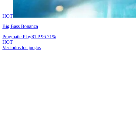
HOT
Big Bass Bonanza
Pragmatic Play
RTP
96.71
%
HOT
Ver todos los juegos