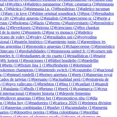
nal
(
4
)
#
celtics
(
4
)
#
atletico paranaense
(
3
)
#
utc cajamarca
(
3
)
#
gimnasia
.p.
(
3
)
#
táctica
(
3
)
#
gimnasia l.p.
(
3
)
#
brasileirao
(
3
)
#
atletico tucuman
(
3
)
#
am i in love
(
3
)
#
shine original soundtrack
(
3
)
#
psg
(
3
)
#
resultados
n city
(
2
)
#
valor apuesta
(
2
)
#
analisis
(
2
)
#
chapecoense-sc
(
2
)
#
serie a
estas
(
2
)
#
bologna
(
2
)
#
lazio
(
2
)
#
remo
(
2
)
#
universitario
(
2
)
#
pronóstico
inka
(
2
)
#
leverkusen
(
2
)
#
girona
(
2
)
#
cienciano
(
2
)
#
los chankas
l de la mujer
(
2
)
#
nuggets
(
2
)
#
psg vs monaco
(
2
)
#
atletico
icano de voley
(
2
)
#
voley
(
2
)
#
resultados uni
(
2
)
#
vojvodina
sional
(
1
)
#
patrón histórico
(
1
)
#
sarmiento junin
(
1
)
#
argentinos jrs
tas argentina
(
1
)
#
pronostico apuestas
(
1
)
#
chapecoense
(
1
)
#
pronóstico
hitecaps
(
1
)
#
probabilidades
(
1
)
#
minnesota united fc
(
1
)
#
corners mls
angeles fc
(
1
)
#
estudiantes de rio cuarto
(
1
)
#
estadísticas
(
1
)
#
major
)
#
fc lorient
(
1
)
#
posiciones
(
1
)
#
fútbol brasileño
(
1
)
#
medellin
1
)
#
betis
(
1
)
#
fixture liga 1
(
1
)
#
hoffenheim
(
1
)
#
dortmund
pokemon champions
(
1
)
#
nintendo switch
(
1
)
#
coquimbo
(
1
)
#
nacional
a
(
1
)
#
miguel rondelli
(
1
)
#
torneo apertura
(
1
)
#
nets
(
1
)
#
apuestas royal
ados de tarjetas
(
1
)
#
peruano
(
1
)
#
actualidad perú
(
1
)
#
estrategia de
o
(
1
)
#
rayo vallecano
(
1
)
#
brighton
(
1
)
#
liga f
(
1
)
#
cagliari
(
1
)
#
napoli
(
1
)
#
atalanta
(
1
)
#
bulls
(
1
)
#
betano
(
1
)
#
perú
(
1
)
#
cajamarca
(
1
)
#
cruz
l internacional
(
1
)
#
mujer historia
(
1
)
#
deporte femenino
)
#
rollover apuestas
(
1
)
#
free bet
(
1
)
#
pronosticos nba
(
1
)
#
dia
ns
(
1
)
#
nba hoy
(
1
)
#
madureira
(
1
)
#
carioca 2026
(
1
)
#
primera division
(
1
)
#
apuestas combinadas
(
1
)
#
parlay
(
1
)
#
acumulador
(
1
)
#
apuesta
narios
(
1
)
#
deportivo pereira
(
1
)
#
liga colombiana
(
1
)
#
gorillaz
 olympus
(
1
)
#
gates of olympus reseña
(
1
)
#
gates of olympus rtp