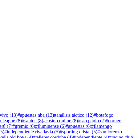
 vivo
(
13
)
#
apuestas nba
(
13
)
#
análisis táctico
(
12
)
#
botafogo
r league
(
8
)
#
santos
(
8
)
#
casino online
(
8
)
#
sao paulo
(
7
)
#
corners
erú
(
7
)
#
gremio
(
6
)
#
fluminense
(
6
)
#
apuestas
(
6
)
#
flamengo
(
5
)
#
independiente rivadavia
(
5
)
#
sporting cristal
(
5
)
#
san lorenzo
ells old boys
(
4
)
#
talleres cordoba
(
4
)
#
independiente
(
4
)
#
racing club