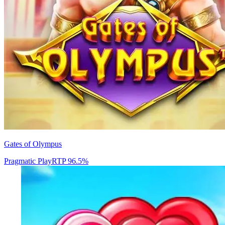
Gates of Olympus
Pragmatic Play
RTP
96.5
%