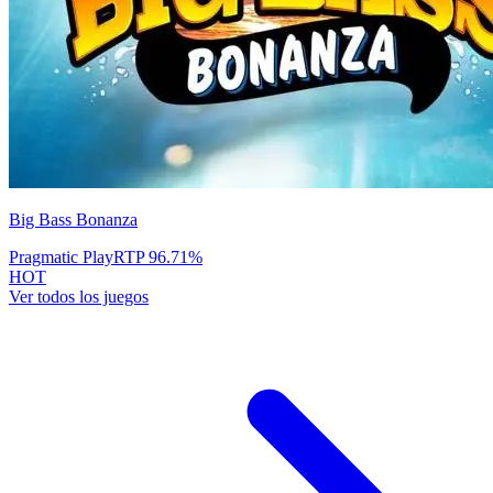
Big Bass Bonanza
Pragmatic Play
RTP
96.71
%
HOT
Ver todos los juegos