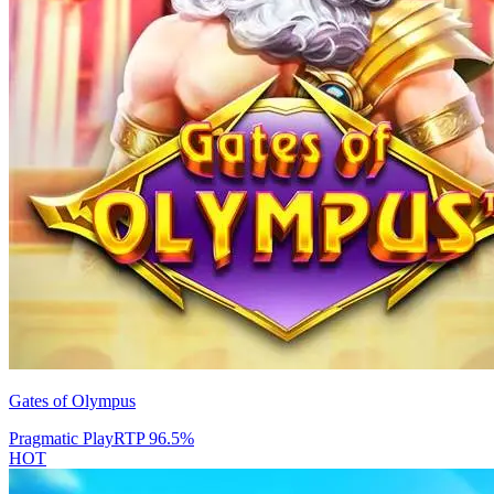
Gates of Olympus
Pragmatic Play
RTP
96.5
%
HOT