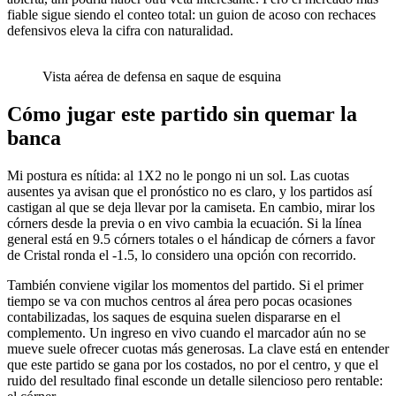
fiable sigue siendo el conteo total: un guion de acoso con rechaces
defensivos eleva la cifra con naturalidad.
Vista aérea de defensa en saque de esquina
Cómo jugar este partido sin quemar la
banca
Mi postura es nítida: al 1X2 no le pongo ni un sol. Las cuotas
ausentes ya avisan que el pronóstico no es claro, y los partidos así
castigan al que se deja llevar por la camiseta. En cambio, mirar los
córners desde la previa o en vivo cambia la ecuación. Si la línea
general está en 9.5 córners totales o el hándicap de córners a favor
de Cristal ronda el -1.5, lo considero una opción con recorrido.
También conviene vigilar los momentos del partido. Si el primer
tiempo se va con muchos centros al área pero pocas ocasiones
contabilizadas, los saques de esquina suelen dispararse en el
complemento. Un ingreso en vivo cuando el marcador aún no se
mueve suele ofrecer cuotas más generosas. La clave está en entender
que este partido se gana por los costados, no por el centro, y que el
ruido del resultado final esconde un detalle silencioso pero rentable: