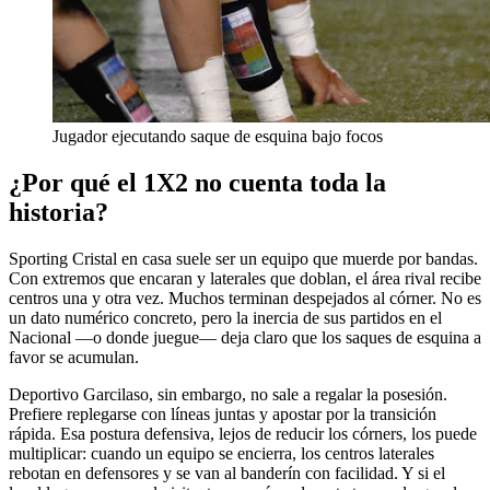
Jugador ejecutando saque de esquina bajo focos
¿Por qué el 1X2 no cuenta toda la
historia?
Sporting Cristal en casa suele ser un equipo que muerde por bandas.
Con extremos que encaran y laterales que doblan, el área rival recibe
centros una y otra vez. Muchos terminan despejados al córner. No es
un dato numérico concreto, pero la inercia de sus partidos en el
Nacional —o donde juegue— deja claro que los saques de esquina a
favor se acumulan.
Deportivo Garcilaso, sin embargo, no sale a regalar la posesión.
Prefiere replegarse con líneas juntas y apostar por la transición
rápida. Esa postura defensiva, lejos de reducir los córners, los puede
multiplicar: cuando un equipo se encierra, los centros laterales
rebotan en defensores y se van al banderín con facilidad. Y si el