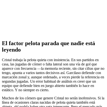
El factor pelota parada que nadie está
leyendo
Cristal trabaja la pelota quieta con insistencia. En sus partidos en
casa, las jugadas de córner o falta lateral son una vía de gol que
aparece con frecuencia —la memoria reciente, sin citar cifras que no
tengo, apunta a varios tantos decisivos así. Garcilaso defiende con
marcación zonal y, aunque ordenado, a veces pierde la referencia en
segundas jugadas. Un error habitual de análisis es creer que un
equipo que defiende bien en juego abierto también lo hace en
estático. Y no siempre es cierto.
Muchos de los córners que genere Cristal no serán inofensivos. Si la
línea de ocasiones claras nacidas de pelota quieta también está
abierta, ahí podría haber otra veta interesante. Pero el mercado más