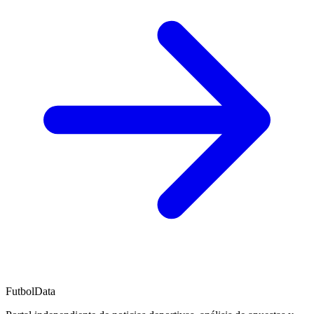
FutbolData