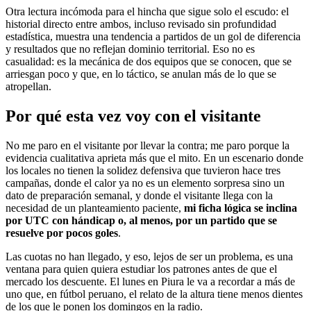
Otra lectura incómoda para el hincha que sigue solo el escudo: el
historial directo entre ambos, incluso revisado sin profundidad
estadística, muestra una tendencia a partidos de un gol de diferencia
y resultados que no reflejan dominio territorial. Eso no es
casualidad: es la mecánica de dos equipos que se conocen, que se
arriesgan poco y que, en lo táctico, se anulan más de lo que se
atropellan.
Por qué esta vez voy con el visitante
No me paro en el visitante por llevar la contra; me paro porque la
evidencia cualitativa aprieta más que el mito. En un escenario donde
los locales no tienen la solidez defensiva que tuvieron hace tres
campañas, donde el calor ya no es un elemento sorpresa sino un
dato de preparación semanal, y donde el visitante llega con la
necesidad de un planteamiento paciente,
mi ficha lógica se inclina
por UTC con hándicap o, al menos, por un partido que se
resuelve por pocos goles
.
Las cuotas no han llegado, y eso, lejos de ser un problema, es una
ventana para quien quiera estudiar los patrones antes de que el
mercado los descuente. El lunes en Piura le va a recordar a más de
uno que, en fútbol peruano, el relato de la altura tiene menos dientes
de los que le ponen los domingos en la radio.