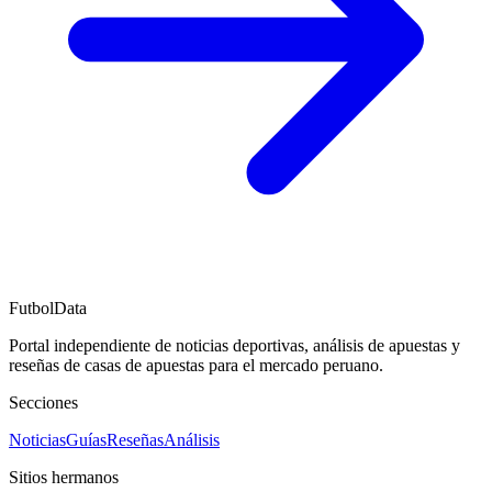
FutbolData
Portal independiente de noticias deportivas, análisis de apuestas y
reseñas de casas de apuestas para el mercado peruano.
Secciones
Noticias
Guías
Reseñas
Análisis
Sitios hermanos