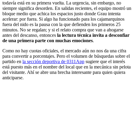
todavía está en su primera vuelta. La urgencia, sin embargo, no
siempre significa desorden. En salidas recientes, el equipo mostró un
bloque medio que achica los espacios justo donde Grau intenta
acelerar: por fuera. Si algo ha funcionado para los cajamarquinos
fuera del nido es la pausa con la que defienden los primeros 25
minutos. No se regalan; y si el relato compra que van a ahogarse
antes del descanso, entonces
la lectura técnica invita a desconfiar
de una primera parte con muchas emociones
.
Como no hay cuotas oficiales, el mercado aún no nos da una cifra
para convertir a porcentajes. Pero el volumen de búsquedas sobre el
partido en
la sección deportiva de 0311App
sugiere que el interés
está puesto más en el nombre del local que en la mecánica sin pelota
del visitante. Ahí se abre una brecha interesante para quien quiera
anticiparse.