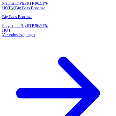
Pragmatic Play
RTP
96.51
%
HOT
Big Bass Bonanza
Pragmatic Play
RTP
96.71
%
HOT
Ver todos los juegos